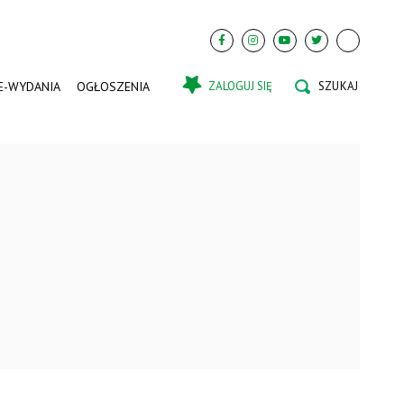
E-WYDANIA
OGŁOSZENIA
ZALOGUJ SIĘ