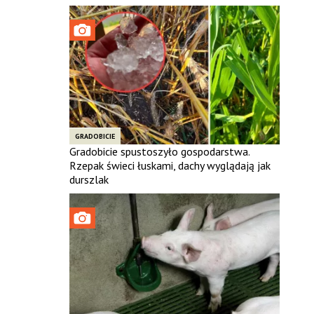
GRADOBICIE
Gradobicie spustoszyło gospodarstwa.
Rzepak świeci łuskami, dachy wyglądają jak
durszlak