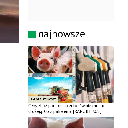
najnowsze
RAPORT RYNKOWY
Ceny zbóż pod presją żniw, świnie mocno
drożeją. Co z paliwem? [RAPORT 7.08]