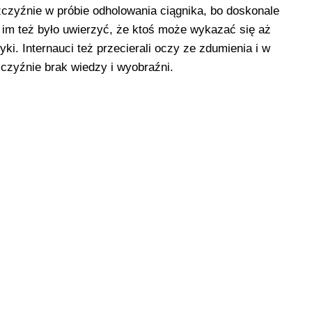
czyźnie w próbie odholowania ciągnika, bo doskonale
o im też było uwierzyć, że ktoś może wykazać się aż
zyki. Internauci też przecierali oczy ze zdumienia i w
czyźnie brak wiedzy i wyobraźni.