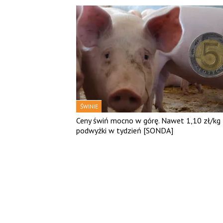
ŚWINIE
Ceny świń mocno w górę. Nawet 1,10 zł/kg
podwyżki w tydzień [SONDA]