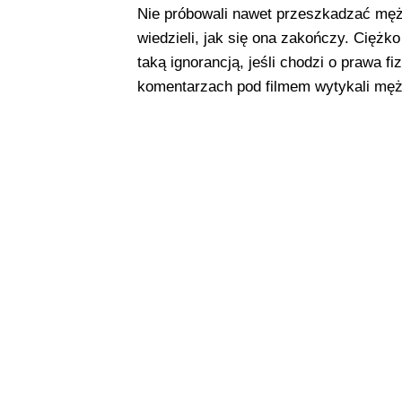
Nie próbowali nawet przeszkadzać męż
wiedzieli, jak się ona zakończy. Ciężk
taką ignorancją, jeśli chodzi o prawa fi
komentarzach pod filmem wytykali męż