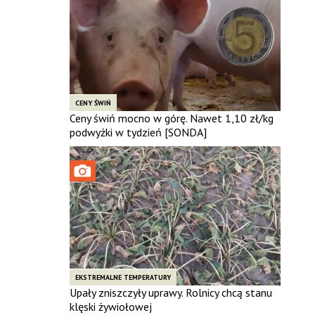
CENY ŚWIŃ
Ceny świń mocno w górę. Nawet 1,10 zł/kg
podwyżki w tydzień [SONDA]
EKSTREMALNE TEMPERATURY
Upały zniszczyły uprawy. Rolnicy chcą stanu
klęski żywiołowej