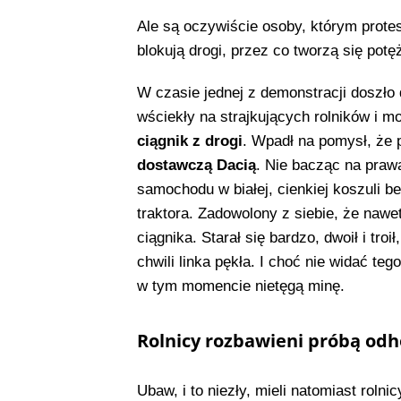
Ale są oczywiście osoby, którym protes
blokują drogi, przez co tworzą się potęż
W czasie jednej z demonstracji doszło 
wściekły na strajkujących rolników i 
ciągnik z drogi
. Wpadł na pomysł, że 
dostawczą Dacią
. Nie bacząc na praw
samochodu w białej, cienkiej koszuli be
traktora. Zadowolony z siebie, że nawe
ciągnika. Starał się bardzo, dwoił i troił
chwili linka pękła. I choć nie widać te
w tym momencie nietęgą minę.
Rolnicy rozbawieni próbą odh
Ubaw, i to niezły, mieli natomiast roln