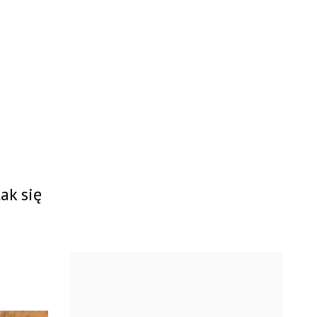
ak się