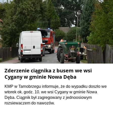
Zderzenie ciągnika z busem we wsi
Cygany w gminie Nowa Dęba
KMP w Tarnobrzegu informuje, że do wypadku doszło we
wtorek ok. godz. 10. we wsi Cygany w gminie Nowa
Dęba. Ciągnik był zagregowany z jednoosiowym
rozsiewaczem do nawozów.