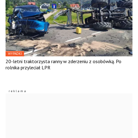
WYPADKI
20-letni traktorzysta ranny w zderzeniu z osobówką. Po
rolnika przyleciał LPR