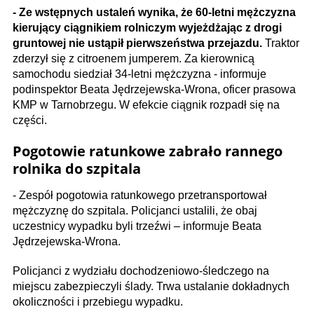
- Ze wstępnych ustaleń wynika, że 60-letni mężczyzna
kierujący ciągnikiem rolniczym wyjeżdżając z drogi
gruntowej nie ustąpił pierwszeństwa przejazdu.
Traktor
zderzył się z citroenem jumperem. Za kierownicą
samochodu siedział 34-letni mężczyzna - informuje
podinspektor Beata Jędrzejewska-Wrona, oficer prasowa
KMP w Tarnobrzegu. W efekcie ciągnik rozpadł się na
części.
Pogotowie ratunkowe zabrało rannego
rolnika do szpitala
- Zespół pogotowia ratunkowego przetransportował
mężczyznę do szpitala. Policjanci ustalili, że obaj
uczestnicy wypadku byli trzeźwi – informuje Beata
Jędrzejewska-Wrona.
Policjanci z wydziału dochodzeniowo-śledczego na
miejscu zabezpieczyli ślady. Trwa ustalanie dokładnych
okoliczności i przebiegu wypadku.