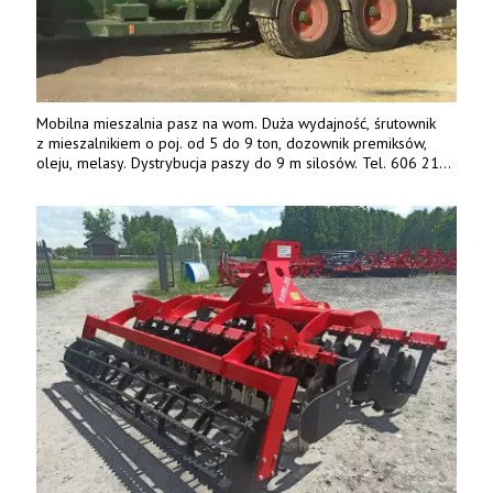
Mobilna mieszalnia pasz na wom. Duża wydajność, śrutownik
z mieszalnikiem o poj. od 5 do 9 ton, dozownik premiksów,
oleju, melasy. Dystrybucja paszy do 9 m silosów. Tel. 606 211
056, 507 158 699.