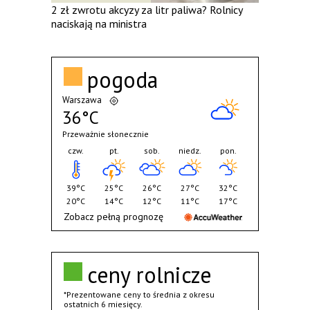
2 zł zwrotu akcyzy za litr paliwa? Rolnicy
naciskają na ministra
pogoda
Warszawa
36°C
Przeważnie słonecznie
czw.
pt.
sob.
niedz.
pon.
39°C
25°C
26°C
27°C
32°C
20°C
14°C
12°C
11°C
17°C
Zobacz pełną prognozę
ceny rolnicze
*Prezentowane ceny to średnia z okresu
ostatnich 6 miesięcy.