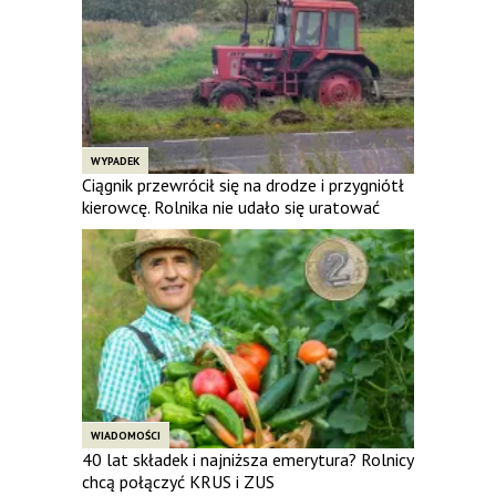
WYPADEK
Ciągnik przewrócił się na drodze i przygniótł
kierowcę. Rolnika nie udało się uratować
WIADOMOŚCI
40 lat składek i najniższa emerytura? Rolnicy
chcą połączyć KRUS i ZUS