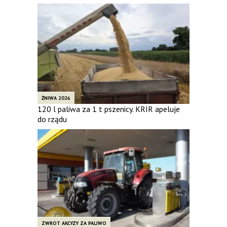
ŻNIWA 2026
120 l paliwa za 1 t pszenicy. KRIR apeluje
do rządu
ZWROT AKCYZY ZA PALIWO