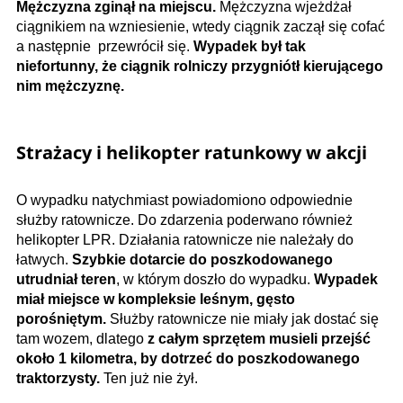
Mężczyzna zginął na miejscu.
Mężczyzna wjeżdżał
ciągnikiem na wzniesienie, wtedy ciągnik zaczął się cofać
a następnie przewrócił się.
Wypadek był tak
niefortunny, że ciągnik rolniczy przygniótł kierującego
nim mężczyznę.
Strażacy i helikopter ratunkowy w akcji
O wypadku natychmiast powiadomiono odpowiednie
służby ratownicze. Do zdarzenia poderwano również
helikopter LPR. Działania ratownicze nie należały do
łatwych.
Szybkie dotarcie do poszkodowanego
utrudniał teren
, w którym doszło do wypadku.
Wypadek
miał miejsce w kompleksie leśnym, gęsto
porośniętym.
Służby ratownicze nie miały jak dostać się
tam wozem, dlatego
z całym sprzętem musieli przejść
około 1 kilometra, by dotrzeć do poszkodowanego
traktorzysty.
Ten już nie żył.