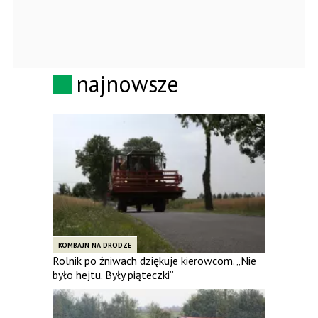
najnowsze
KOMBAJN NA DRODZE
Rolnik po żniwach dziękuje kierowcom. „Nie
było hejtu. Były piąteczki”