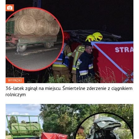
WYPADKI
36-latek zginął na miejscu. Śmiertelne zderzenie z ciągnikiem
rolniczym