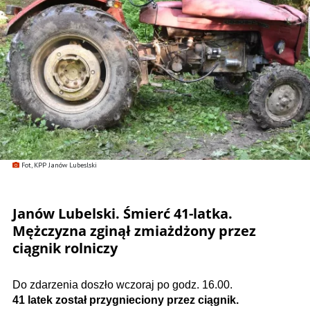
Fot, KPP Janów Lubeslski
Janów Lubelski. Śmierć 41-latka.
Mężczyzna zginął zmiażdżony przez
ciągnik rolniczy
Do zdarzenia doszło wczoraj po godz. 16.00.
41 latek został przygnieciony przez ciągnik.