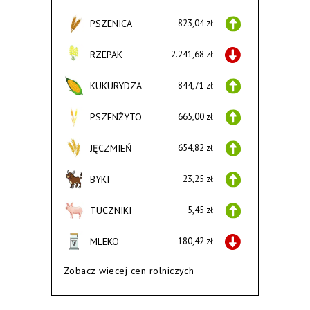
PSZENICA
823,04 zł
RZEPAK
2.241,68 zł
KUKURYDZA
844,71 zł
PSZENŻYTO
665,00 zł
JĘCZMIEŃ
654,82 zł
BYKI
23,25 zł
TUCZNIKI
5,45 zł
MLEKO
180,42 zł
Zobacz wiecej cen rolniczych