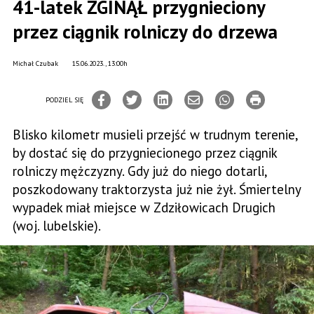
41-latek ZGINĄŁ przygnieciony
przez ciągnik rolniczy do drzewa
Michał Czubak
15.06.2023., 13:00h
PODZIEL SIĘ
Blisko kilometr musieli przejść w trudnym terenie,
by dostać się do przygniecionego przez ciągnik
rolniczy mężczyzny. Gdy już do niego dotarli,
poszkodowany traktorzysta już nie żył. Śmiertelny
wypadek miał miejsce w Zdziłowicach Drugich
(woj. lubelskie).