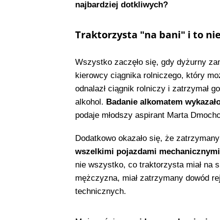
najbardziej dotkliwych?
Traktorzysta "na bani" i to ni
Wszystko zaczęło się, gdy dyżurny za
kierowcy ciągnika rolniczego, który mo
odnalazł ciągnik rolniczy i zatrzymał g
alkohol.
Badanie alkomatem wykazało 
podaje młodszy aspirant Marta Dmocho
Dodatkowo okazało się, że zatrzymany
wszelkimi pojazdami mechanicznymi,
nie wszystko, co traktorzysta miał na s
mężczyzna, miał zatrzymany dowód rej
technicznych.