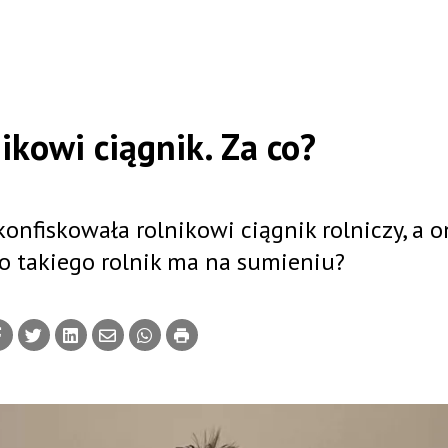
ikowi ciągnik. Za co?
konfiskowała rolnikowi ciągnik rolniczy, a 
 Co takiego rolnik ma na sumieniu?