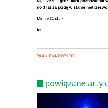
Mężczyźnie
grozi kara pozbawienia w
do 3 lat za jazdę w stanie nietrzeźwo
Michał Czubak
fot.
PIJANY TRAKTORZYSTA
powiązane artyk