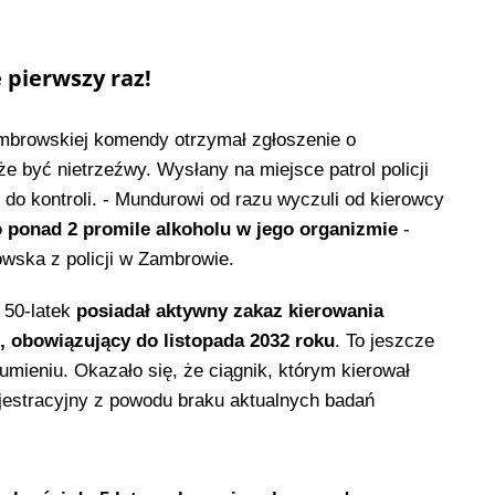
e pierwszy raz!
mbrowskiej komendy otrzymał zgłoszenie o
że być nietrzeźwy. Wysłany na miejsce patrol policji
o do kontroli. - Mundurowi od razu wyczuli od kierowcy
ponad 2 promile alkoholu w jego organizmie
-
wska z policji w Zambrowie.
 50-latek
posiadał aktywny zakaz kierowania
 obowiązujący do listopada 2032 roku
. To jeszcze
umieniu. Okazało się, że ciągnik, którym kierował
estracyjny z powodu braku aktualnych badań