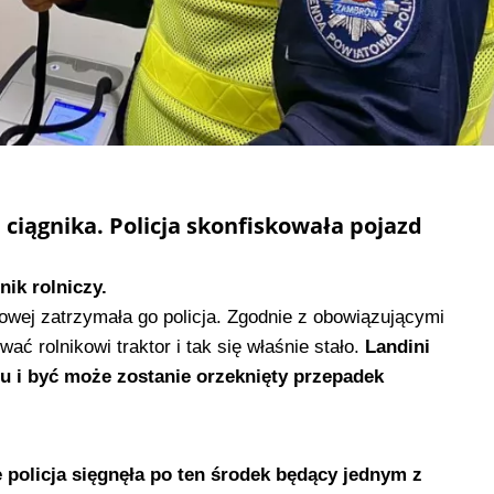
 ciągnika. Policja skonfiskowała pojazd
nik rolniczy.
ogowej zatrzymała go policja. Zgodnie z obowiązującymi
ć rolnikowi traktor i tak się właśnie stało.
Landini
ytu i być może zostanie orzeknięty przepadek
e policja sięgnęła po ten środek będący jednym z