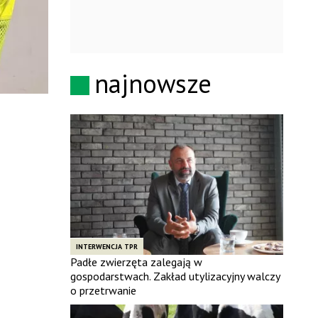
najnowsze
INTERWENCJA TPR
Padłe zwierzęta zalegają w
gospodarstwach. Zakład utylizacyjny walczy
o przetrwanie