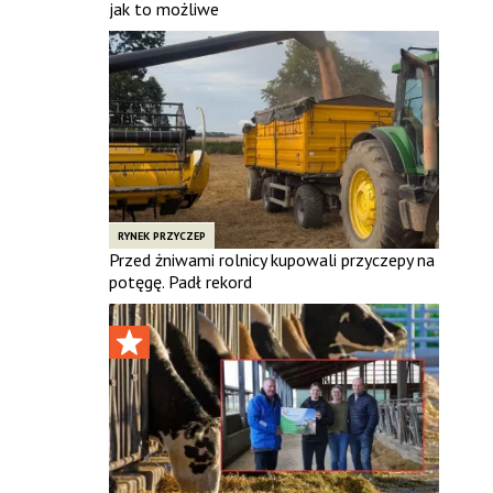
jak to możliwe
RYNEK PRZYCZEP
Przed żniwami rolnicy kupowali przyczepy na
potęgę. Padł rekord