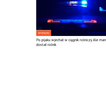
WYPADKI
Po pijaku wjechał w ciągnik rolniczy. Ale ma
dostał rolnik