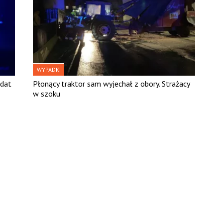
WYPADKI
ndat
Płonący traktor sam wyjechał z obory. Strażacy
w szoku