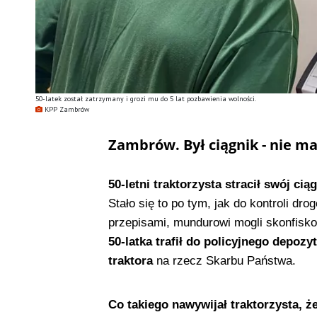
50-latek został zatrzymany i grozi mu do 5 lat pozbawienia wolności.
KPP Zambrów
Zambrów. Był ciągnik - nie ma
50-letni traktorzysta stracił swój ciąg
Stało się to po tym, jak do kontroli dr
przepisami, mundurowi mogli skonfiskowa
50-latka trafił do policyjnego depoz
traktora
na rzecz Skarbu Państwa.
Co takiego nawywijał traktorzysta, ż