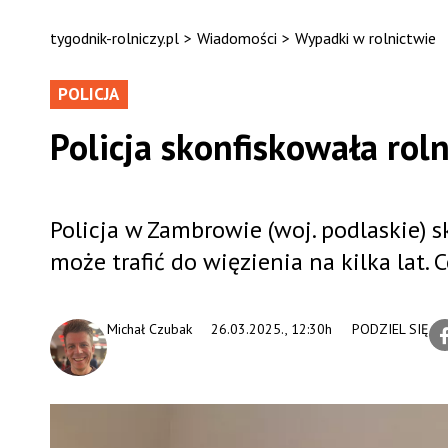
tygodnik-rolniczy.pl
>
Wiadomości
>
Wypadki w rolnictwie
POLICJA
Policja skonfiskowała roln
Policja w Zambrowie (woj. podlaskie) s
może trafić do więzienia na kilka lat.
Michał Czubak
26.03.2025., 12:30h
PODZIEL SIĘ