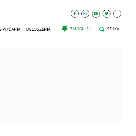
E-WYDANIA
OGŁOSZENIA
ZALOGUJ SIĘ