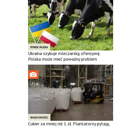
RYNEK MLEKA
Ukraina szykuje mleczarską ofensywę.
Polska może mieć poważny problem
WIADOMOŚCI
Cukier za mniej niż 1 zł. Plantatorzy pytają,