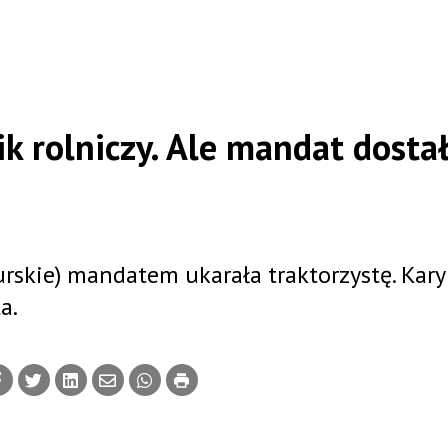
ik rolniczy. Ale mandat dosta
urskie) mandatem ukarała traktorzystę. Kary
a.