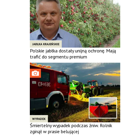
JABŁKA KRAJEŃSKIE
Polskie jabłka dostały unijną ochronę. Mają
trafić do segmentu premium
WYPADEK
Śmiertelny wypadek podczas żniw. Rolnik
zginął w prasie belującej