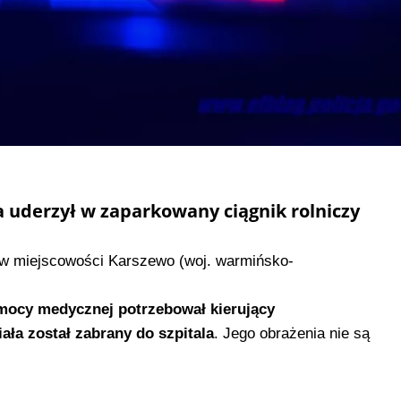
a uderzył w zaparkowany ciągnik rolniczy
 w miejscowości Karszewo (woj. warmińsko-
ocy medycznej potrzebował kierujący
ała został zabrany do szpitala
. Jego obrażenia nie są