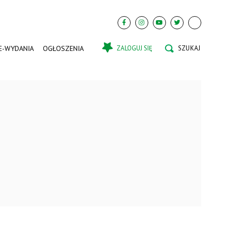
E-WYDANIA
OGŁOSZENIA
ZALOGUJ SIĘ