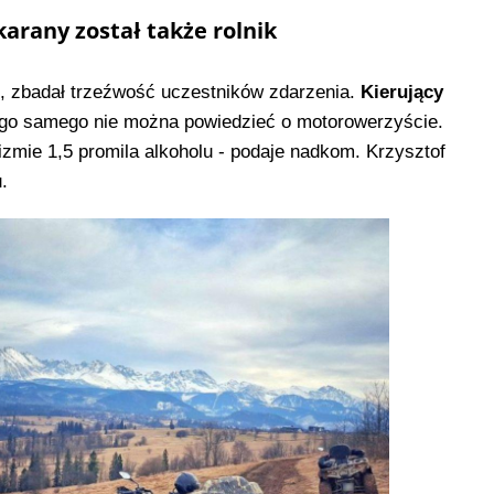
arany został także rolnik
sce, zbadał trzeźwość uczestników zdarzenia.
Kierujący
ego samego nie można powiedzieć o motorowerzyście.
nizmie 1,5 promila alkoholu - podaje nadkom. Krzysztof
.