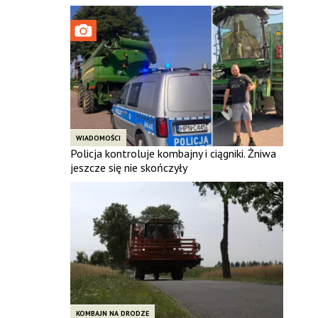
WIADOMOŚCI
Policja kontroluje kombajny i ciągniki. Żniwa
jeszcze się nie skończyły
KOMBAJN NA DRODZE