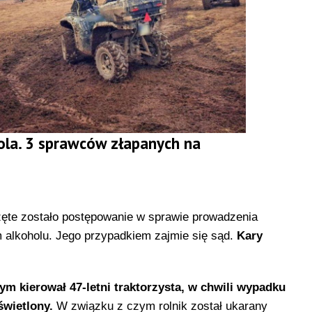
ola. 3 sprawców złapanych na
ęte zostało postępowanie w sprawie prowadzenia
alkoholu. Jego przypadkiem zajmie się sąd.
Kary
rym kierował 47-letni traktorzysta, w chwili wypadku
oświetlony.
W związku z czym rolnik został ukarany