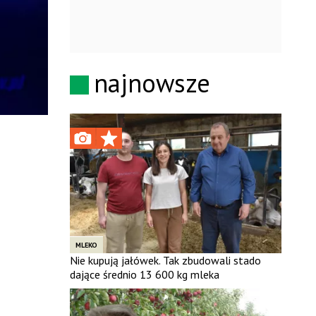
najnowsze
MLEKO
Nie kupują jałówek. Tak zbudowali stado
dające średnio 13 600 kg mleka