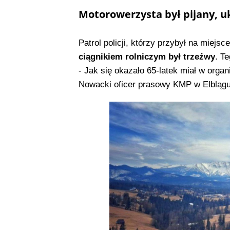
Motorowerzysta był pijany, uk
Patrol policji, którzy przybył na miej
ciągnikiem rolniczym był trzeźwy
. T
- Jak się okazało 65-latek miał w orga
Nowacki oficer prasowy KMP w Elblągu