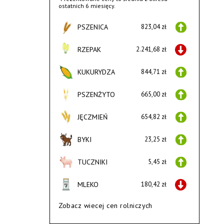
ostatnich 6 miesięcy.
PSZENICA
823,04 zł
RZEPAK
2.241,68 zł
KUKURYDZA
844,71 zł
PSZENŻYTO
665,00 zł
JĘCZMIEŃ
654,82 zł
BYKI
23,25 zł
TUCZNIKI
5,45 zł
MLEKO
180,42 zł
Zobacz wiecej cen rolniczych