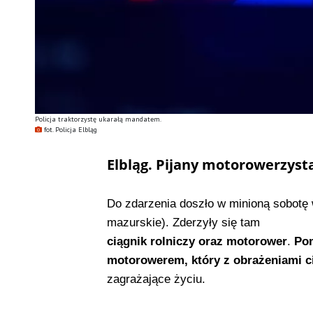
Policja traktorzystę ukarałą mandatem.
fot. Policja Elbląg
Elbląg. Pijany motorowerzyst
Do zdarzenia doszło w minioną sobotę
mazurskie). Zderzyły się tam
ciągnik rolniczy oraz motorower
.
Pom
motorowerem, który z obrażeniami ci
zagrażające życiu.