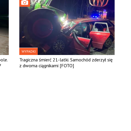
WYPADKI
ole.
Tragiczna śmierć 21-latki. Samochód zderzył się
?
z dwoma ciągnikami [FOTO]