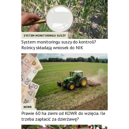
SYSTEM MONITORINGU SUSZY
System monitoringu suszy do kontroli?
Rolnicy składają wniosek do NIK
KOWR
Prawie 60 ha ziemi od KOWR do wzięcia. Ile
trzeba zapłacić za dzierżawę?