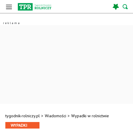
tygodnik-rolniczy.pl
>
Wiadomości
>
Wypadki w rolnictwie
WYPADKI