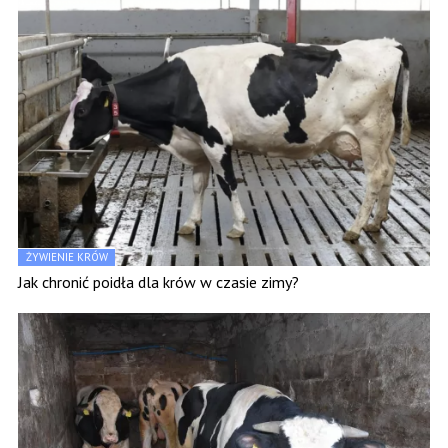
ŻYWIENIE KRÓW
Jak chronić poidła dla krów w czasie zimy?