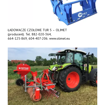
ŁADOWACZE CZOŁOWE TUR 5 – OLIMET
(producent). Tel. 882-020-364,
664-125-869, 604-407-206. www.olimet.eu