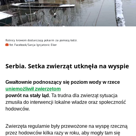
Rolnicy krowom dostarczają pokarm za pomocą łodzi.
fot. Facebook/Sanja Ignjatovic Eker
Serbia. Setka zwierząt utknęła na wyspie
Gwałtownie podnoszący się poziom wody w rzece
uniemożliwił zwierzętom
powrót na stały ląd.
Ta trudna dla zwierząt sytuacja
zmusiła do interwencji lokalne władze oraz społeczność
hodowców.
Zwierzęta regularnie były przewożone na wyspę rzeczną
przez hodowców kilka razy w roku, aby mogły tam się