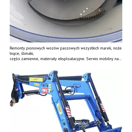
Remonty pionowych wozów paszowych wszystkich marek, noże
tnące, ślimaki,
części zamienne, materiały eksploatacyjne. Serwis mobilny na
terenie całej Polski.
Tel.: 61 285 38 61, 603 626 688.