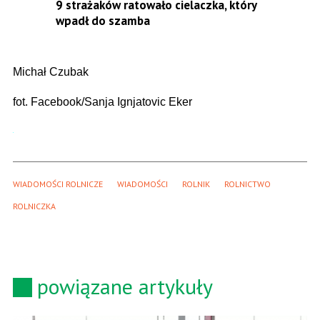
9 strażaków ratowało cielaczka, który
wpadł do szamba
Michał Czubak
fot. Facebook/Sanja Ignjatovic Eker
WIADOMOŚCI ROLNICZE
WIADOMOŚCI
ROLNIK
ROLNICTWO
ROLNICZKA
powiązane artykuły