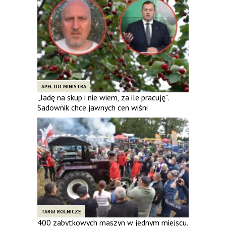
APEL DO MINISTRA
„Jadę na skup i nie wiem, za ile pracuję”.
Sadownik chce jawnych cen wiśni
TARGI ROLNICZE
400 zabytkowych maszyn w jednym miejscu.