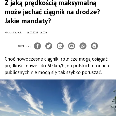
Z jaką prędkością maksymalną
może jechać ciągnik na drodze?
Jakie mandaty?
Michał Czubak
16.07.2024., 16:00h
PODZIEL SIĘ
Choć nowoczesne ciągniki rolnicze mogą osiągać
prędkości nawet do 60 km/h, na polskich drogach
publicznych nie mogą się tak szybko poruszać.