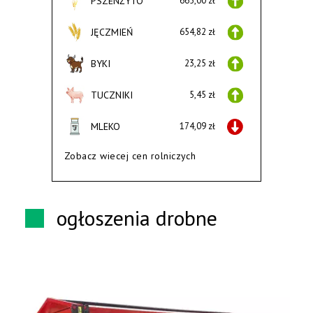
PSZENŻYTO
665,00 zł
JĘCZMIEŃ
654,82 zł
BYKI
23,25 zł
TUCZNIKI
5,45 zł
MLEKO
174,09 zł
Zobacz wiecej cen rolniczych
ogłoszenia drobne