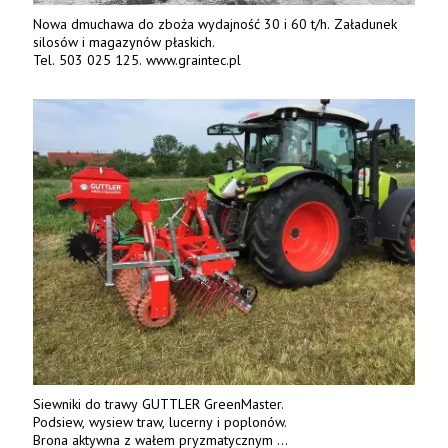
Nowa dmuchawa do zboża wydajność 30 i 60 t/h. Załadunek
silosów i magazynów płaskich.
Tel. 503 025 125. www.graintec.pl
Siewniki do trawy GUTTLER GreenMaster.
Podsiew, wysiew traw, lucerny i poplonów.
Brona aktywna z wałem pryzmatycznym