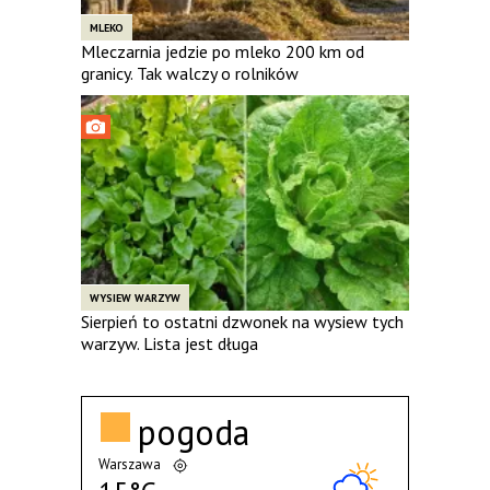
MLEKO
Mleczarnia jedzie po mleko 200 km od
granicy. Tak walczy o rolników
WYSIEW WARZYW
Sierpień to ostatni dzwonek na wysiew tych
warzyw. Lista jest długa
pogoda
Warszawa