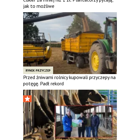
jak to możliwe
RYNEK PRZYCZEP
Przed żniwami rolnicy kupowali przyczepy na
potęgę. Padł rekord