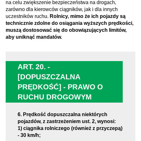
na celu zwiększenie bezpieczeństwa na drogach,
zarówno dla kierowców ciągników, jak i dla innych
uczestników ruchu.
Rolnicy, mimo że ich pojazdy są
technicznie zdolne do osiągania wyższych prędkości,
muszą dostosować się do obowiązujących limitów,
aby uniknąć mandatów.
ART. 20. -
[DOPUSZCZALNA
PRĘDKOŚĆ] - PRAWO O
RUCHU DROGOWYM
6. Prędkość dopuszczalna niektórych
pojazdów, z zastrzeżeniem ust. 2, wynosi:
1) ciągnika rolniczego (również z przyczepą)
- 30 km/h;