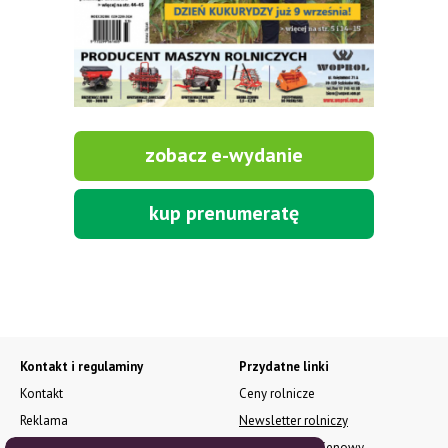
zobacz e-wydanie
kup prenumeratę
Kontakt i regulaminy
Przydatne linki
Kontakt
Ceny rolnicze
Reklama
Newsletter rolniczy
Polityka prywatności
Rolniczy Alert Cenowy