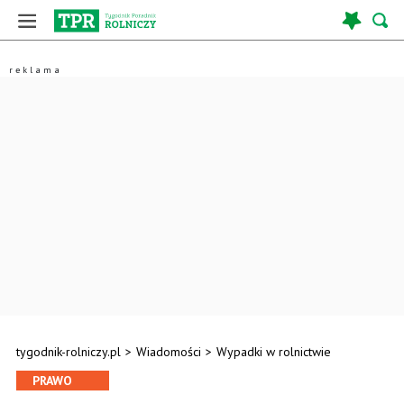
tygodnik-rolniczy.pl
>
Wiadomości
>
Wypadki w rolnictwie
PRAWO