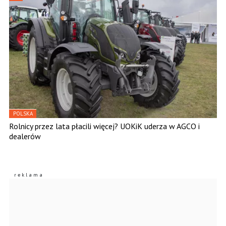
POLSKA
Rolnicy przez lata płacili więcej? UOKiK uderza w AGCO i
dealerów