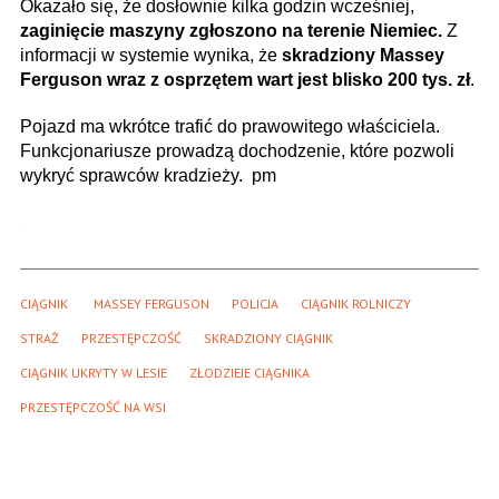
Okazało się, że dosłownie kilka godzin wcześniej,
zaginięcie maszyny zgłoszono na terenie Niemiec.
Z
informacji w systemie wynika, że
skradziony Massey
Ferguson wraz z osprzętem wart jest blisko 200 tys. zł
.
Pojazd ma wkrótce trafić do prawowitego właściciela.
Funkcjonariusze prowadzą dochodzenie, które pozwoli
wykryć sprawców kradzieży. pm
CIĄGNIK 
MASSEY FERGUSON
POLICJA
CIĄGNIK ROLNICZY
STRAŻ
PRZESTĘPCZOŚĆ
SKRADZIONY CIĄGNIK
CIĄGNIK UKRYTY W LESIE
ZŁODZIEJE CIĄGNIKA
PRZESTĘPCZOŚĆ NA WSI