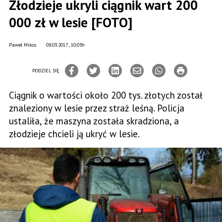
Złodzieje ukryli ciągnik wart 200
000 zł w lesie [FOTO]
Paweł Mikos
08.03.2017., 10:03h
PODZIEL SIĘ
Ciągnik o wartości około 200 tys. złotych został
znaleziony w lesie przez straż leśną. Policja
ustaliła, że maszyna została skradziona, a
złodzieje chcieli ją ukryć w lesie.