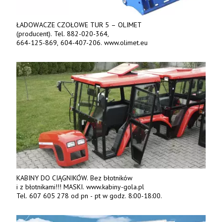
ŁADOWACZE CZOŁOWE TUR 5 – OLIMET
(producent). Tel. 882-020-364,
664-125-869, 604-407-206. www.olimet.eu
KABINY DO CIĄGNIKÓW. Bez błotników
i z błotnikami!!! MASKI. www.kabiny-gola.pl
Tel. 607 605 278 od pn - pt w godz. 8:00-18:00.