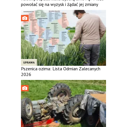
powołać się na wyzysk i żądać jej zmiany
UPRAWA
Pszenica ozima: Lista Odmian Zalecanych
2026