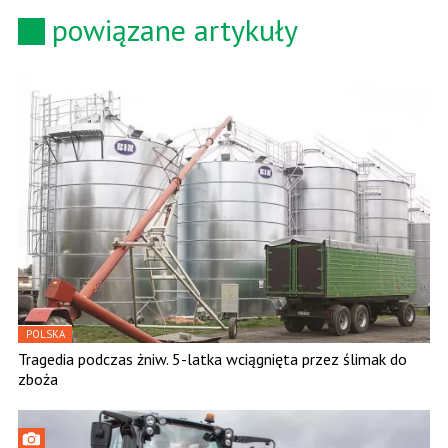
powiązane artykuły
POLSKA
Tragedia podczas żniw. 5-latka wciągnięta przez ślimak do
zboża