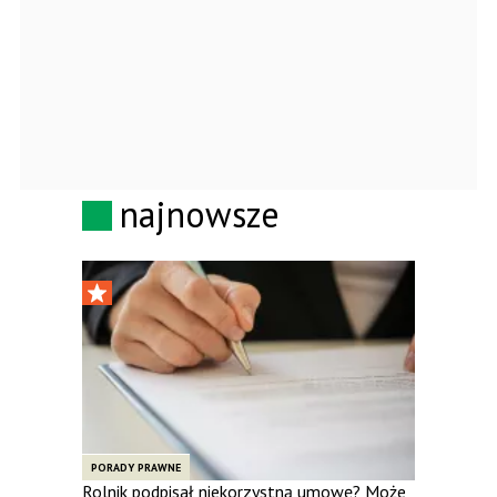
najnowsze
PORADY PRAWNE
Rolnik podpisał niekorzystną umowę? Może