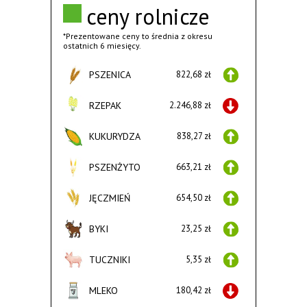
ceny rolnicze
*Prezentowane ceny to średnia z okresu
ostatnich 6 miesięcy.
PSZENICA
822,68 zł
RZEPAK
2.246,88 zł
KUKURYDZA
838,27 zł
PSZENŻYTO
663,21 zł
JĘCZMIEŃ
654,50 zł
BYKI
23,25 zł
TUCZNIKI
5,35 zł
MLEKO
180,42 zł