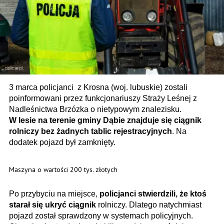
3 marca policjanci z Krosna (woj. lubuskie) zostali
poinformowani przez funkcjonariuszy Straży Leśnej z
Nadleśnictwa Brzózka o nietypowym znalezisku.
W lesie na terenie gminy Dąbie znajduje się ciągnik
rolniczy bez żadnych tablic rejestracyjnych
. Na
dodatek pojazd był zamknięty.
Maszyna o wartości 200 tys. złotych
Po przybyciu na miejsce,
policjanci stwierdzili, że ktoś
starał się ukryć ciągnik
rolniczy. Dlatego natychmiast
pojazd został sprawdzony w systemach policyjnych.