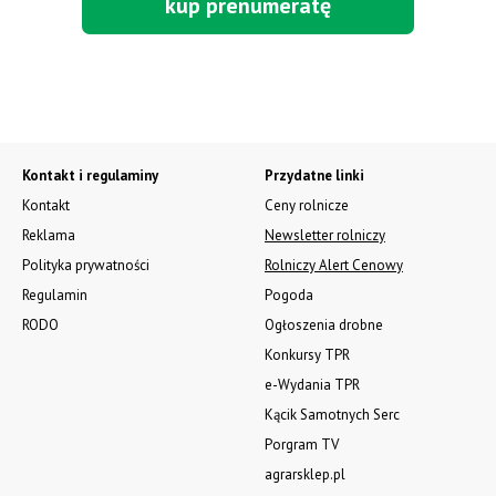
kup prenumeratę
Kontakt i regulaminy
Przydatne linki
Kontakt
Ceny rolnicze
Reklama
Newsletter rolniczy
Polityka prywatności
Rolniczy Alert Cenowy
Regulamin
Pogoda
RODO
Ogłoszenia drobne
Konkursy TPR
e-Wydania TPR
Kącik Samotnych Serc
Porgram TV
agrarsklep.pl