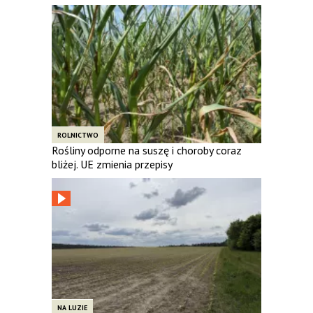
ROLNICTWO
Rośliny odporne na suszę i choroby coraz
bliżej. UE zmienia przepisy
NA LUZIE