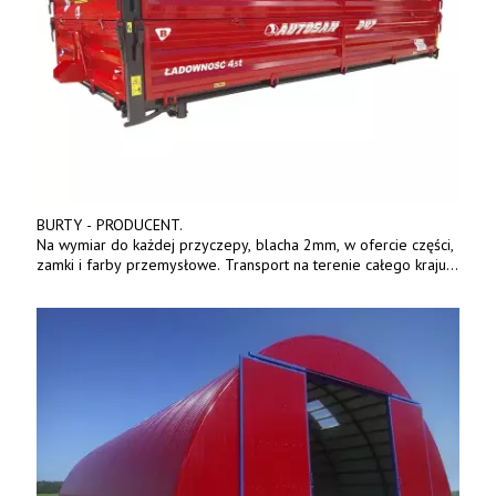
BURTY - PRODUCENT.
Na wymiar do każdej przyczepy, blacha 2mm, w ofercie części,
zamki i farby przemysłowe. Transport na terenie całego kraju.
Tel. 570 144 500. www.zychar.pl