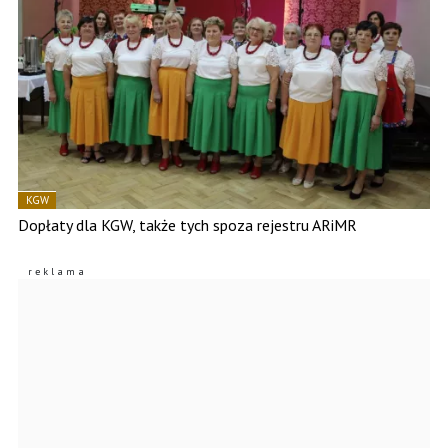
KGW
Dopłaty dla KGW, także tych spoza rejestru ARiMR