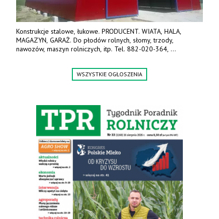
Konstrukcje stalowe, łukowe. PRODUCENT. WIATA, HALA,
MAGAZYN, GARAŻ. Do płodów rolnych, słomy, trzody,
nawozów, maszyn rolniczych, itp. Tel. 882-020-364,
664-125-869, 604-407-206. www.olimet.eu
WSZYSTKIE OGŁOSZENIA