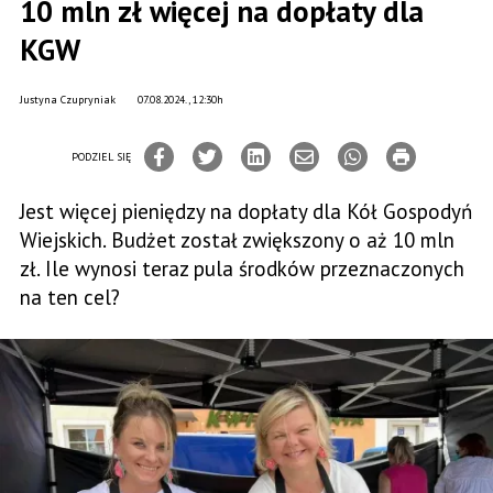
10 mln zł więcej na dopłaty dla
KGW
Justyna Czupryniak
07.08.2024., 12:30h
PODZIEL SIĘ
Jest więcej pieniędzy na dopłaty dla Kół Gospodyń
Wiejskich. Budżet został zwiększony o aż 10 mln
zł. Ile wynosi teraz pula środków przeznaczonych
na ten cel?