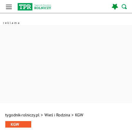
tygodnik-rolniczy.pl
>
Wieś i Rodzina
>
KGW
KGW