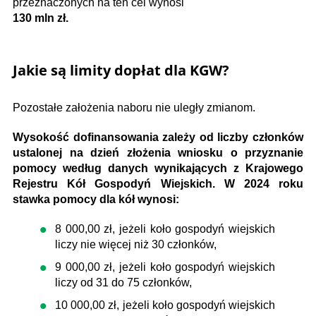
przeznaczonych na ten cel wynosi
130 mln zł.
Jakie są limity dopłat dla KGW?
Pozostałe założenia naboru nie uległy zmianom.
Wysokość dofinansowania zależy od liczby członków
ustalonej na dzień złożenia wniosku o przyznanie
pomocy według danych wynikających z Krajowego
Rejestru Kół Gospodyń Wiejskich. W 2024 roku
stawka pomocy dla kół wynosi:
8 000,00 zł, jeżeli koło gospodyń wiejskich
liczy nie więcej niż 30 członków,
9 000,00 zł, jeżeli koło gospodyń wiejskich
liczy od 31 do 75 członków,
10 000,00 zł, jeżeli koło gospodyń wiejskich