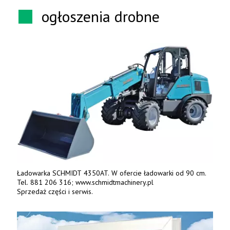
ogłoszenia drobne
Ładowarka SCHMIDT 4350AT. W ofercie ładowarki od 90 cm.
Tel. 881 206 316; www.schmidtmachinery.pl
Sprzedaż części i serwis.