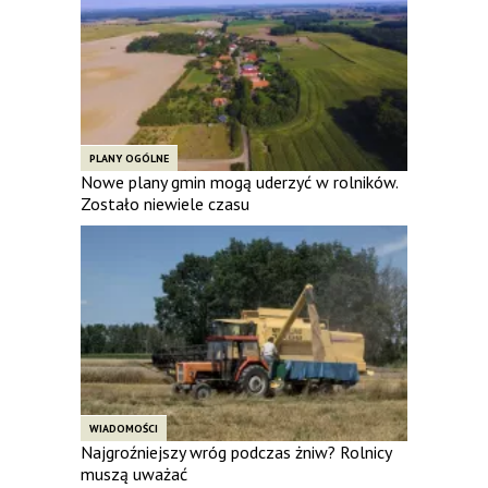
PLANY OGÓLNE
Nowe plany gmin mogą uderzyć w rolników.
Zostało niewiele czasu
WIADOMOŚCI
Najgroźniejszy wróg podczas żniw? Rolnicy
muszą uważać