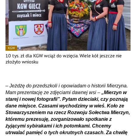
KGW
10 tys. zł dla KGW wciąż do wzięcia. Wiele kół jeszcze nie
złożyło wniosku
–
Jeżdżę do przedszkoli i opowiadam o historii Mierzyna.
Mam prezentację ze zdjęciami dawnej wsi –
„Mierzyn w
starej i nowej fotografii”. Pytam dzieciaki, czy poznają
dane miejsce. Czasami wychodzimy w wieś. Koło ze
Stowarzyszeniem na rzecz Rozwoju Sołectwa Mierzyn,
któremu prezesuję, zorganizowało spotkanie z
żyjącymi sybirakami i ich potomkami. Chcemy
utrwalać pamięć o tych okrutnych czasach. Za chwilę