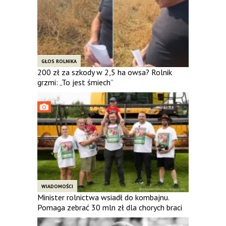
GŁOS ROLNIKA
200 zł za szkody w 2,5 ha owsa? Rolnik
grzmi: „To jest śmiech”
WIADOMOŚCI
Minister rolnictwa wsiadł do kombajnu.
Pomaga zebrać 30 mln zł dla chorych braci