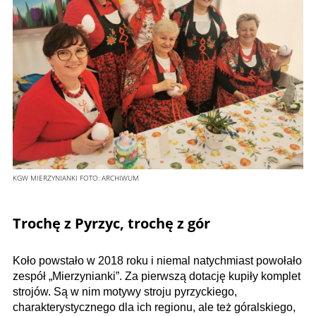
KGW MIERZYNIANKI
FOTO:
ARCHIWUM
Trochę z Pyrzyc, trochę z gór
Koło powstało w 2018 roku i niemal natychmiast powołało
zespół „Mierzynianki”. Za pierwszą dotację kupiły komplet
strojów. Są w nim motywy stroju pyrzyckiego,
charakterystycznego dla ich regionu, ale też góralskiego,