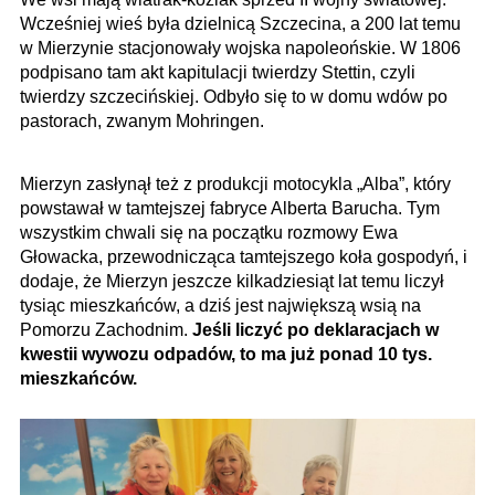
Wcześniej wieś była dzielnicą Szczecina, a 200 lat temu
w Mierzynie stacjonowały wojska napoleońskie. W 1806
podpisano tam akt kapitulacji twierdzy Stettin, czyli
twierdzy szczecińskiej. Odbyło się to w domu wdów po
pastorach, zwanym Mohringen.
Mierzyn zasłynął też z produkcji motocykla „Alba”, który
powstawał w tamtejszej fabryce Alberta Barucha. Tym
wszystkim chwali się na początku rozmowy Ewa
Głowacka, przewodnicząca tamtejszego koła gospodyń, i
dodaje, że Mierzyn jeszcze kilkadziesiąt lat temu liczył
tysiąc mieszkańców, a dziś jest największą wsią na
Pomorzu Zachodnim.
Jeśli liczyć po deklaracjach w
kwestii wywozu odpadów, to ma już ponad 10 tys.
mieszkańców.