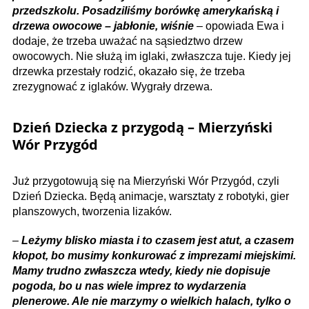
przedszkolu. Posadziliśmy borówkę amerykańską i
drzewa owocowe – jabłonie, wiśnie
– opowiada Ewa i
dodaje, że trzeba uważać na sąsiedztwo drzew
owocowych. Nie służą im iglaki, zwłaszcza tuje. Kiedy jej
drzewka przestały rodzić, okazało się, że trzeba
zrezygnować z iglaków. Wygrały drzewa.
Dzień Dziecka z przygodą – Mierzyński
Wór Przygód
Już przygotowują się na Mierzyński Wór Przygód, czyli
Dzień Dziecka. Będą animacje, warsztaty z robotyki, gier
planszowych, tworzenia lizaków.
–
Leżymy blisko miasta i to czasem jest atut, a czasem
kłopot, bo musimy konkurować z imprezami miejskimi.
Mamy trudno zwłaszcza wtedy, kiedy nie dopisuje
pogoda, bo u nas wiele imprez to wydarzenia
plenerowe. Ale nie marzymy o wielkich halach, tylko o