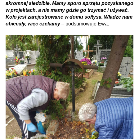
skromnej siedzibie. Mamy sporo sprzętu pozyskanego
w projektach, a nie mamy gdzie go trzymać i używać.
Koło jest zarejestrowane w domu sołtysa. Władze nam
obiecały, więc czekamy
– podsumowuje Ewa.