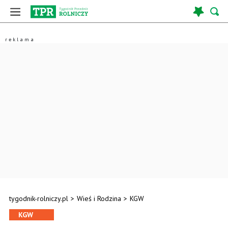
tygodnik-rolniczy.pl
>
Wieś i Rodzina
>
KGW
KGW