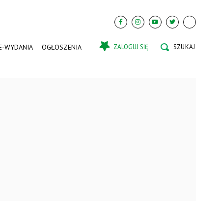
E-WYDANIA
OGŁOSZENIA
ZALOGUJ SIĘ