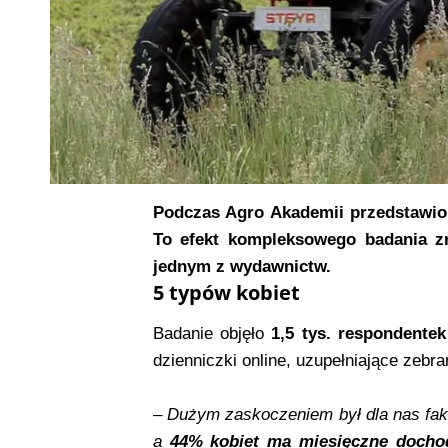
Podczas Agro Akademii przedstawio
To efekt kompleksowego badania z
jednym z wydawnictw.
5 typów kobiet
Badanie objęło
1,5 tys. respondentek
dzienniczki online, uzupełniające zebr
–
Dużym zaskoczeniem był dla nas fak
a
44% kobiet ma miesięczne dochody