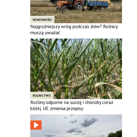
WIADOMOŚCI
Najgroźniejszy wróg podczas żniw? Rolnicy
muszą uważać
ROLNICTWO
Rośliny odporne na suszę i choroby coraz
bliżej. UE zmienia przepisy