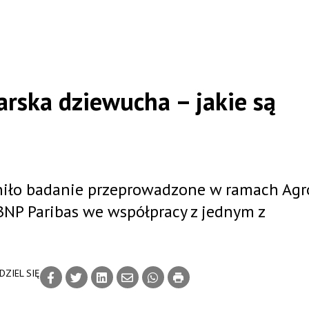
arska dziewucha – jakie są
niło badanie przeprowadzone w ramach Agr
NP Paribas we współpracy z jednym z
DZIEL SIĘ