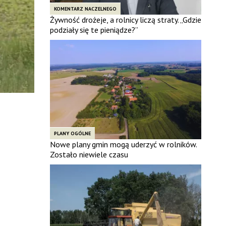
KOMENTARZ NACZELNEGO
Żywność drożeje, a rolnicy liczą straty. „Gdzie
podziały się te pieniądze?”
PLANY OGÓLNE
Nowe plany gmin mogą uderzyć w rolników.
Zostało niewiele czasu