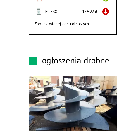
MLEKO
174,09 zł
Zobacz wiecej cen rolniczych
ogłoszenia drobne