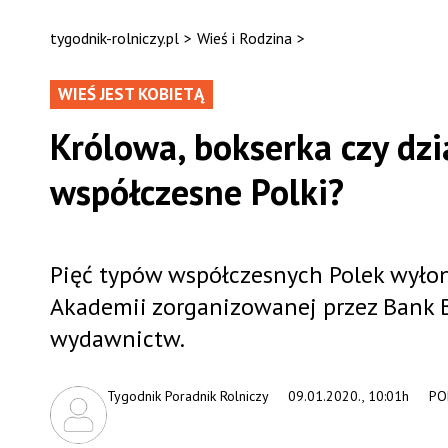
tygodnik-rolniczy.pl
>
Wieś i Rodzina
>
WIEŚ JEST KOBIETĄ
Królowa, bokserka czy dzi
współczesne Polki?
Pięć typów współczesnych Polek wyło
Akademii zorganizowanej przez Bank B
wydawnictw.
Tygodnik Poradnik Rolniczy
09.01.2020., 10:01h
PO