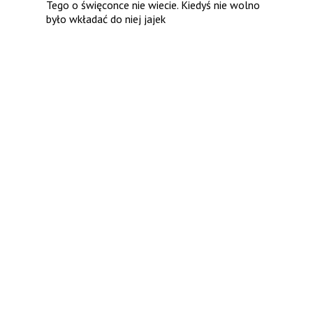
Tego o święconce nie wiecie. Kiedyś nie wolno
było wkładać do niej jajek