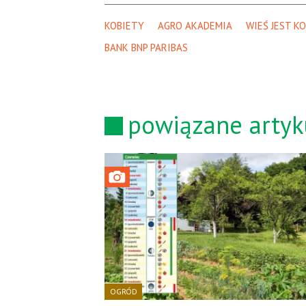
KOBIETY
AGRO AKADEMIA
WIEŚ JEST K
BANK BNP PARIBAS
powiązane artyk
OGRÓD