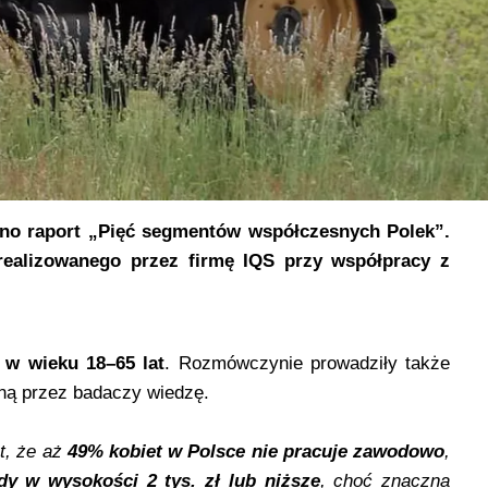
no raport „Pięć segmentów współczesnych Polek”.
realizowanego przez firmę IQS przy współpracy z
 w wieku 18–65 lat
. Rozmówczynie prowadziły także
aną przez badaczy wiedzę.
t, że aż
49% kobiet w Polsce nie pracuje zawodowo
,
 w wysokości 2 tys. zł lub niższe
, choć znaczna