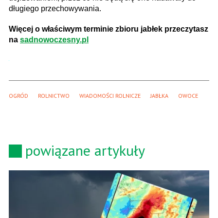
długiego przechowywania.
Więcej o właściwym terminie zbioru jabłek przeczytasz
na
sadnowoczesny.pl
OGRÓD
ROLNICTWO
WIADOMOŚCI ROLNICZE
JABŁKA
OWOCE
powiązane artykuły