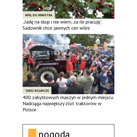
APEL DO MINISTRA
„Jadę na skup i nie wiem, za ile pracuję”.
Sadownik chce jawnych cen wiśni
TARGI ROLNICZE
400 zabytkowych maszyn w jednym miejscu.
Nadciąga największy zlot traktorów w
Polsce
pogoda