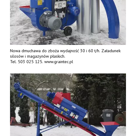
Nowa dmuchawa do zboża wydajność 30 i 60 t/h. Załadunek
silosów i magazynów płaskich.
Tel. 503 025 125. www.graintec.pl