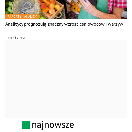
RAPORTY I ANALIZY
Analitycy prognozują znaczny wzrost cen owoców i warzyw
najnowsze