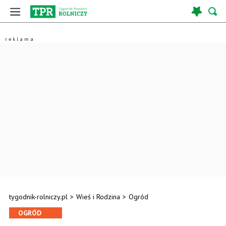
tygodnik-rolniczy.pl
>
Wieś i Rodzina
>
Ogród
OGRÓD