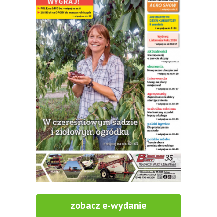
zobacz e-wydanie