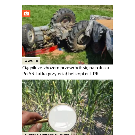
WYPADEK
Ciągnik ze zbożem przewrócił się na rolnika.
Po 53-latka przyleciał helikopter LPR