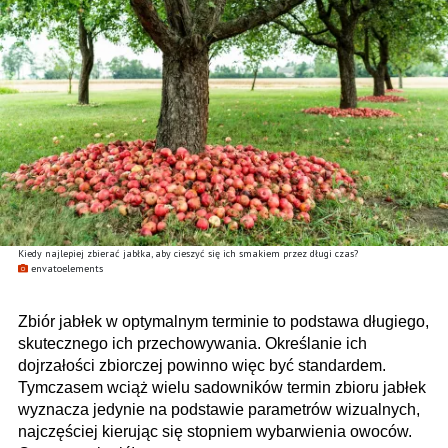
Kiedy najlepiej zbierać jabłka, aby cieszyć się ich smakiem przez długi czas?
envatoelements
Zbiór jabłek w optymalnym terminie to podstawa długiego,
skutecznego ich przechowywania. Określanie ich
dojrzałości zbiorczej powinno więc być standardem.
Tymczasem wciąż wielu sadowników termin zbioru jabłek
wyznacza jedynie na podstawie parametrów wizualnych,
najczęściej kierując się stopniem wybarwienia owoców.