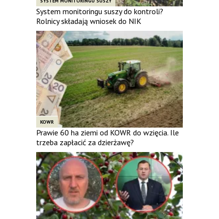
SYSTEM MONITORINGU SUSZY
System monitoringu suszy do kontroli?
Rolnicy składają wniosek do NIK
KOWR
Prawie 60 ha ziemi od KOWR do wzięcia. Ile
trzeba zapłacić za dzierżawę?