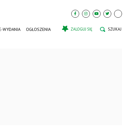
E-WYDANIA
OGŁOSZENIA
ZALOGUJ SIĘ