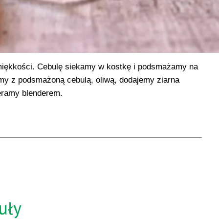
iękkości. Cebulę siekamy w kostkę i podsmażamy na
y z podsmażoną cebulą, oliwą, dodajemy ziarna
eramy blenderem.
uły