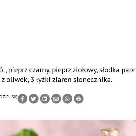
ól, pieprz czarny, pieprz ziołowy, słodka papr
z oliwek, 3 łyżki ziaren słonecznika.
DZIEL SIĘ