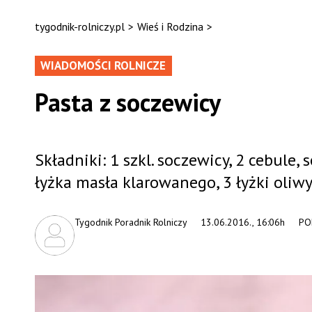
tygodnik-rolniczy.pl
>
Wieś i Rodzina
>
WIADOMOŚCI ROLNICZE
Pasta z soczewicy
Składniki: 1 szkl. soczewicy, 2 cebule, s
łyżka masła klarowanego, 3 łyżki oliwy 
Tygodnik Poradnik Rolniczy
13.06.2016., 16:06h
PO