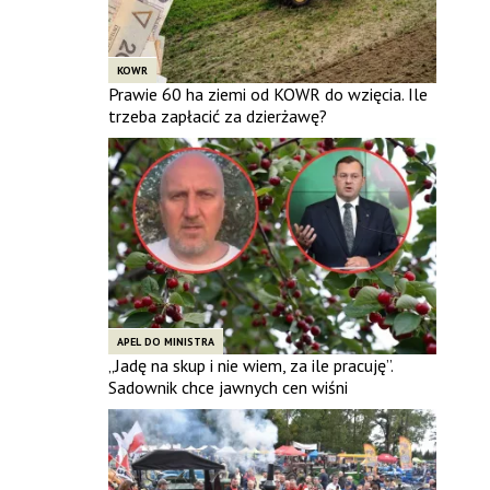
KOWR
Prawie 60 ha ziemi od KOWR do wzięcia. Ile
trzeba zapłacić za dzierżawę?
APEL DO MINISTRA
„Jadę na skup i nie wiem, za ile pracuję”.
Sadownik chce jawnych cen wiśni