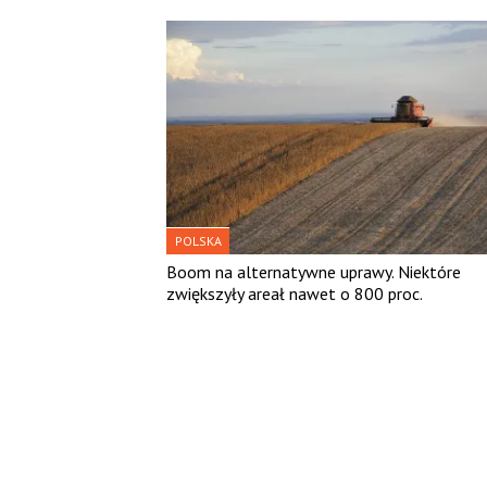
POLSKA
Boom na alternatywne uprawy. Niektóre
zwiększyły areał nawet o 800 proc.