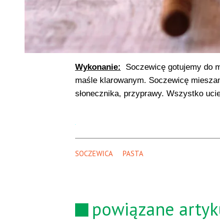
Wykonanie:
Soczewicę gotujemy do m
maśle klarowanym. Soczewicę mieszam
słonecznika, przyprawy. Wszystko uci
SOCZEWICA
PASTA
powiązane artyk