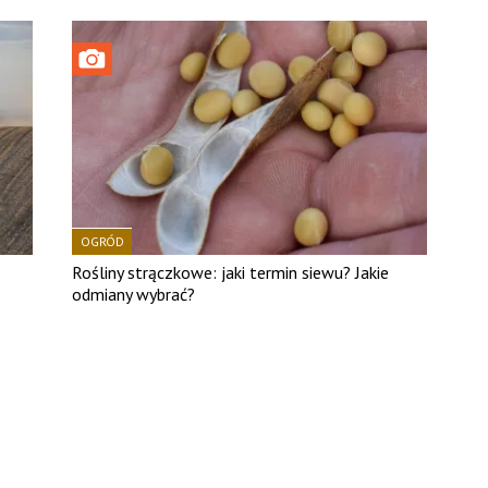
OGRÓD
Rośliny strączkowe: jaki termin siewu? Jakie
odmiany wybrać?