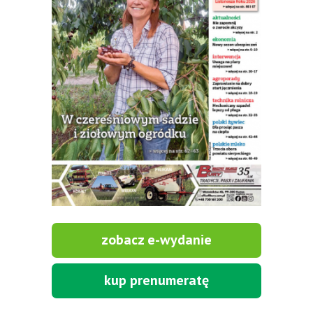
zobacz e-wydanie
kup prenumeratę