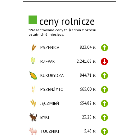
ceny rolnicze
*Prezentowane ceny to średnia z okresu
ostatnich 6 miesięcy.
PSZENICA
823,04 zł
RZEPAK
2.241,68 zł
KUKURYDZA
844,71 zł
PSZENŻYTO
665,00 zł
JĘCZMIEŃ
654,82 zł
BYKI
23,25 zł
TUCZNIKI
5,45 zł