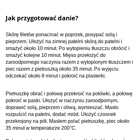
Jak przygotować danie?
Skórę filetów ponacinać w poprzek, posypać solą i
pieprzem. Ułożyć na zimnej patelni skórą do patelni i
smażyć około 10 minut. Po wytopieniu tłuszczu obrócić i
smażyć kolejne 10 minut. Mięso przełożyć do
żaroodpornego naczynia razem z wytopionym tłuszczem i
piec razem z pietruszką około 35 minut. Po wyjęciu
odczekać około 8 minut i pokroić na plasterki.
Pietruszkę obrać i połowę przekroić na połówki, a połowę
pokroić w paski. Ułożyć w naczyniu żaroodpornym,
doprawić solą, pieprzem i oliwą, wymieszać. Masło
rozpuścić na patelni, dodać miód. Ułożyć czosnek
przekrojony na pół. Masłem polać pietruszkę, piec około
35 minut w temperaturze 200°C.