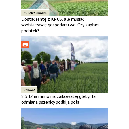
PORADY PRAWNE
Dostał rentę z KRUS, ale musiał
wydzierżawić gospodarstwo. Czy zapłaci
podatek?
UPRAWA
8,5 t/ha mimo mozaikowatej gleby. Ta
odmiana pszenicy podbija pola