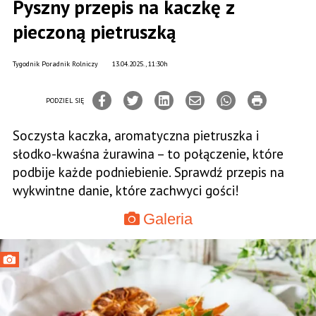
Pyszny przepis na kaczkę z
pieczoną pietruszką
Tygodnik Poradnik Rolniczy
13.04.2025., 11:30h
PODZIEL SIĘ
Soczysta kaczka, aromatyczna pietruszka i
słodko-kwaśna żurawina – to połączenie, które
podbije każde podniebienie. Sprawdź przepis na
wykwintne danie, które zachwyci gości!
Galeria