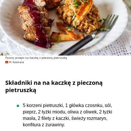
Pyszny przepis na kaczkę z pieczoną pietruszką
M. Kosmala
Składniki na na kaczkę z pieczoną
pietruszką
5 korzeni pietruszki, 1 główka czosnku, sól,
pieprz, 2 łyżki miodu, oliwa z oliwek, 2 łyżki
masła, 2 filety z kaczki, świeży rozmaryn,
konfitura z żurawiny.