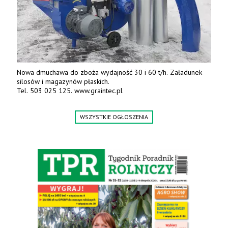
Nowa dmuchawa do zboża wydajność 30 i 60 t/h. Załadunek
silosów i magazynów płaskich.
Tel. 503 025 125. www.graintec.pl
WSZYSTKIE OGŁOSZENIA