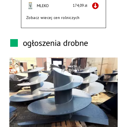
MLEKO
174,09 zł
Zobacz wiecej cen rolniczych
ogłoszenia drobne