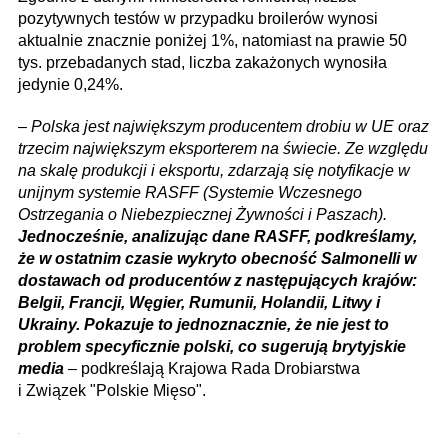
pozytywnych testów w przypadku broilerów wynosi
aktualnie znacznie poniżej 1%, natomiast na prawie 50
tys. przebadanych stad, liczba zakażonych wynosiła
jedynie 0,24%.
–
Polska jest największym producentem drobiu w UE oraz
trzecim największym eksporterem na świecie. Ze względu
na skalę produkcji i eksportu, zdarzają się notyfikacje w
unijnym systemie RASFF (Systemie Wczesnego
Ostrzegania o Niebezpiecznej Żywności i Paszach).
Jednocześnie, analizując dane RASFF, podkreślamy,
że w ostatnim czasie wykryto obecność Salmonelli w
dostawach od producentów z następujących krajów:
Belgii, Francji, Węgier, Rumunii, Holandii, Litwy i
Ukrainy. Pokazuje to jednoznacznie, że nie jest to
problem specyficznie polski, co sugerują brytyjskie
media
– podkreślają Krajowa Rada Drobiarstwa
i Związek "Polskie Mięso".