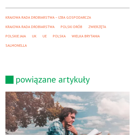
KRAJOWA RADA DROBIARSTWA – IZBA GOSPODARCZA
KRAJOWA RADA DROBIARSTWA
POLSKI DRÓB
ZWIERZĘTA
POLSKIE JAJA
UK
UE
POLSKA
WIELKA BRYTANIA
SALMONELLA
powiązane artykuły