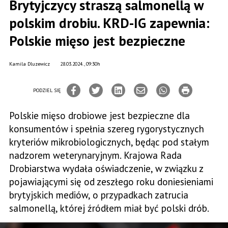
Brytyjczycy straszą salmonellą w
polskim drobiu. KRD-IG zapewnia:
Polskie mięso jest bezpieczne
Kamila Dluzewicz
28.03.2024., 09:30h
PODZIEL SIĘ
Polskie mięso drobiowe jest bezpieczne dla
konsumentów i spełnia szereg rygorystycznych
kryteriów mikrobiologicznych, będąc pod stałym
nadzorem weterynaryjnym. Krajowa Rada
Drobiarstwa wydała oświadczenie, w związku z
pojawiającymi się od zeszłego roku doniesieniami
brytyjskich mediów, o przypadkach zatrucia
salmonellą, której źródłem miał być polski drób.