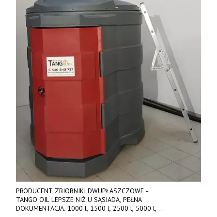
PRODUCENT ZBIORNIKI DWUPŁASZCZOWE -
TANGO OIL LEPSZE NIŻ U SĄSIADA, PEŁNA
DOKUMENTACJA. 1000 l, 1500 l, 2500 l, 5000 l,