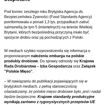
Pod koniec zeszłego roku Brytyjska Agencja ds.
Bezpieczeństwa Żywności (Food Standards Agency)
poinformowała o ponad 1,3 tys. przypadkach zatruć
salmonellą (w tym 5 śmiertelnych) na terenie Wielkiej
Brytanii, których bezpośrednią przyczyną miało być
spożycie drobiu oraz jaj pochodzących z Polski.
W mediach szybko rozprzestrzeniła się informacja o
proponowanym
nałożeniu embarga na polskie
produkty drobiowe
. Do sprawy odniosły się
Krajowa
Rada Drobiarstwa – Izba Gospodarcza
oraz
Związek
"Polskie Mięso"
.
–
W nawiązaniu do publikacji pojawiających się w
brytyjskich mediach, z pełną stanowczością
oświadczamy, że polskie mięso drobiowe było, jest i nadal
będzie bezpieczne.
Krajowe standardy produkcyjne
wynikają zarówno z rygorystycznych przepisów UE