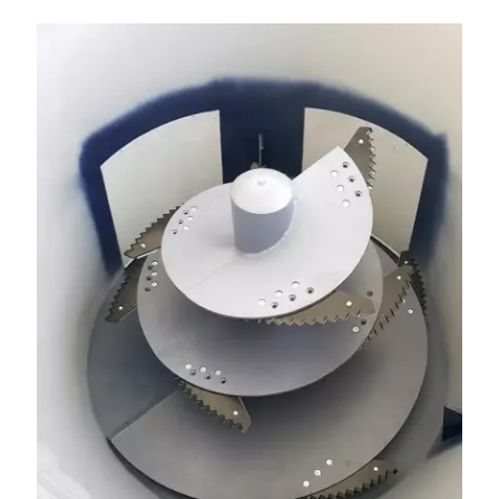
produkt polski. Dobra cena, szybkie terminy realizacji. Tel. 536
842 737, www.tango-oil.pl