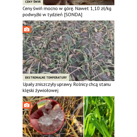
CENY ŚWIŃ
Ceny świń mocno w górę. Nawet 1,10 zł/kg
podwyżki w tydzień [SONDA]
EKSTREMALNE TEMPERATURY
Upały zniszczyły uprawy. Rolnicy chcą stanu
klęski żywiołowej