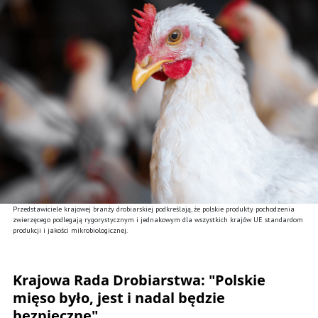
Przedstawiciele krajowej branży drobiarskiej podkreślają, że polskie produkty pochodzenia
zwierzęcego podlegają rygorystycznym i jednakowym dla wszystkich krajów UE standardom
produkcji i jakości mikrobiologicznej.
Krajowa Rada Drobiarstwa: "Polskie
mięso było, jest i nadal będzie
bezpieczne"