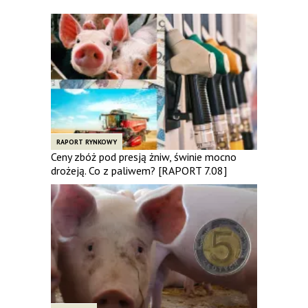
RAPORT RYNKOWY
Ceny zbóż pod presją żniw, świnie mocno
drożeją. Co z paliwem? [RAPORT 7.08]