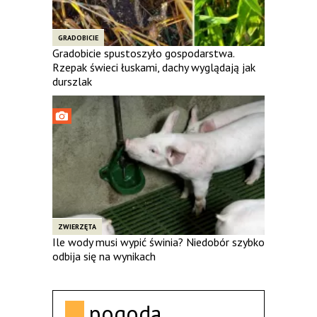
GRADOBICIE
Gradobicie spustoszyło gospodarstwa.
Rzepak świeci łuskami, dachy wyglądają jak
durszlak
ZWIERZĘTA
Ile wody musi wypić świnia? Niedobór szybko
odbija się na wynikach
pogoda