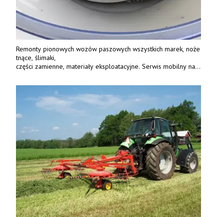
Remonty pionowych wozów paszowych wszystkich marek, noże
tnące, ślimaki,
części zamienne, materiały eksploatacyjne. Serwis mobilny na
terenie całej Polski.
Tel.: 61 285 38 61, 603 626 688.