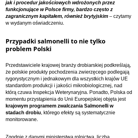
jak i procedur jakościowych wdrożonych przez
funkcjonujące w Polsce firmy, bardzo często z
zagranicznym kapitałem, również brytyjskim
– czytamy
w wydanym oświadczeniu.
Przypadki salmonelli to nie tylko
problem Polski
Przedstawiciele krajowej branży drobiarskiej podkreślają,
że polskie produkty pochodzenia zwierzęcego podlegają
rygorystycznym i jednakowym dla wszystkich krajów UE
standardom produkcji i jakości mikrobiologicznej, nad
którą czuwa Inspekcja Weterynaryjna. Ponadto, Polska od
momentu przystąpienia do Unii Europejskiej objęta jest
krajowym programem zwalczania Salmonelli w
stadach drobiu
, którego efekty są systematycznie
monitorowane.
Zgodnie z danymi ministerstwa rolnictwa, liczba