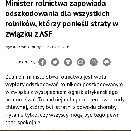
Minister rolnictwa zapowiada
odszkodowania dla wszystkich
rolników, którzy ponieśli straty w
związku z ASF
Tygodnik Poradnik Rolniczy
24.04.2018., 19:04h
PODZIEL SIĘ
Zdaniem ministerstwa rolnictwa jest wola
wypłaty odszkodowań rolnikom poszkodowanym
w związku z wystąpieniem ognisk afrykańskiego
pomoru świń. To nadzieja dla producentów trzody
chlewnej, którzy byli stratni z powodu choroby.
Pytanie tylko, czy wszyscy mogą być tego pewni i
spać spokojnie.