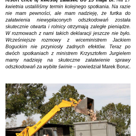
kwietnia ustaliliśmy termin kolejnego spotkania. Na razie
nie mam pewności, ale mam nadzieję, że furtka do
załatwienia niewypłaconych odszkodowań została
skutecznie otwarta i rolnicy otrzymają zaległe pieniądze.
W rozmowach z nami takich deklaracji jeszcze nie było.
Wcześniejsze rozmowy z wiceministrem Jackiem
Boguckim nie przyniosły żadnych efektów. Teraz po
dwóch spotkaniach z ministrem Krzysztofem Jurgielem
mamy nadzieję na skuteczne załatwienie sprawy
odszkodowań za wybite świnie
– powiedział Marek Boruc.