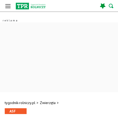
tygodnik-rolniczy.pl
>
Zwierzęta
>
ASF