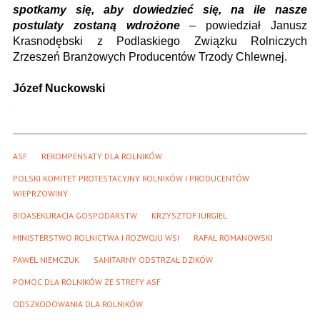
spotkamy się, aby dowiedzieć się, na ile nasze
postulaty zostaną wdrożone
– powiedział Janusz
Krasnodębski z Podlaskiego Związku Rolniczych
Zrzeszeń Branżowych Producentów Trzody Chlewnej.
Józef Nuckowski
ASF
REKOMPENSATY DLA ROLNIKÓW
POLSKI KOMITET PROTESTACYJNY ROLNIKÓW I PRODUCENTÓW 
WIEPRZOWINY
BIOASEKURACJA GOSPODARSTW
KRZYSZTOF JURGIEL
MINISTERSTWO ROLNICTWA I ROZWOJU WSI
RAFAŁ ROMANOWSKI
PAWEŁ NIEMCZUK
SANITARNY ODSTRZAŁ DZIKÓW
POMOC DLA ROLNIKÓW ZE STREFY ASF
ODSZKODOWANIA DLA ROLNIKÓW