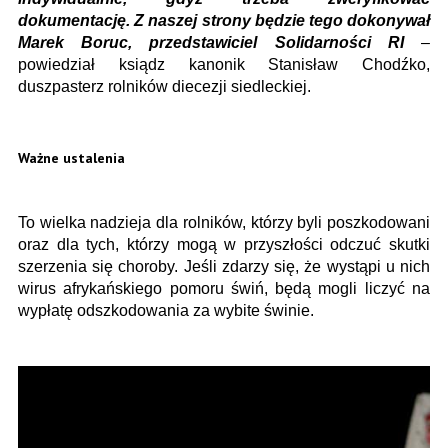
dokumentację. Z naszej strony będzie tego dokonywał
Marek Boruc, przedstawiciel Solidarności RI
–
powiedział ksiądz kanonik Stanisław Chodźko,
duszpasterz rolników diecezji siedleckiej.
Ważne ustalenia
To wielka nadzieja dla rolników, którzy byli poszkodowani
oraz dla tych, którzy mogą w przyszłości odczuć skutki
szerzenia się choroby. Jeśli zdarzy się, że wystąpi u nich
wirus afrykańskiego pomoru świń, będą mogli liczyć na
wypłatę odszkodowania za wybite świnie.