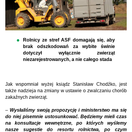
Rolnicy ze stref ASF domagają się, aby
brak odszkodowań za wybite świnie
dotyczył wyłącznie zwierząt
niezarejestrowanych, a nie całego stada
Jak wspomniał wyżej ksiądz Stanisław Chodźko, jest
także nadzieja na zmiany w ustawie o zwalczaniu chorób
zakaźnych zwierząt.
–
Wysłaliśmy swoją propozycję i ministerstwo ma się
do niej pisemnie ustosunkować. Będziemy mieli czas
na konsultacje wewnętrzne, po których wyślemy
nasze sugestie do resortu rolnictwa, po czym