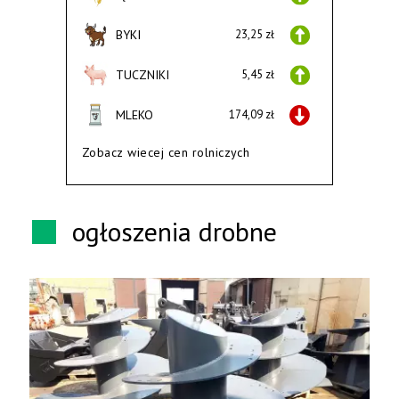
BYKI
23,25 zł
TUCZNIKI
5,45 zł
MLEKO
174,09 zł
Zobacz wiecej cen rolniczych
ogłoszenia drobne