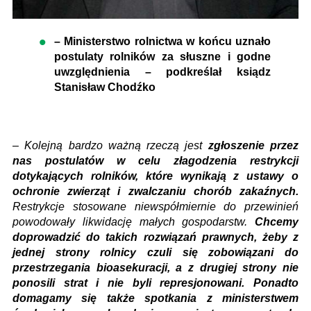
– Ministerstwo rolnictwa w końcu uznało
postulaty rolników za słuszne i godne
uwzględnienia – podkreślał ksiądz
Stanisław Chodźko
–
Kolejną bardzo ważną rzeczą jest
zgłoszenie przez
nas postulatów w celu złagodzenia restrykcji
dotykających rolników, które wynikają z ustawy o
ochronie zwierząt i zwalczaniu chorób zakaźnych.
Restrykcje stosowane niewspółmiernie do przewinień
powodowały likwidację małych gospodarstw.
Chcemy
doprowadzić do takich rozwiązań prawnych, żeby z
jednej strony rolnicy czuli się zobowiązani do
przestrzegania bioasekuracji, a z drugiej strony nie
ponosili strat i nie byli represjonowani. Ponadto
domagamy się także spotkania z ministerstwem