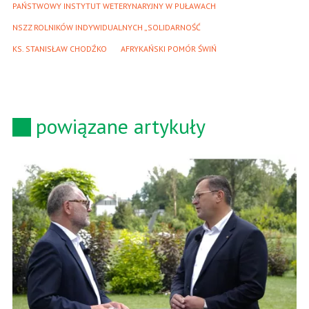
PAŃSTWOWY INSTYTUT WETERYNARYJNY W PUŁAWACH
NSZZ ROLNIKÓW INDYWIDUALNYCH „SOLIDARNOŚĆ
KS. STANISŁAW CHODŹKO
AFRYKAŃSKI POMÓR ŚWIŃ
powiązane artykuły