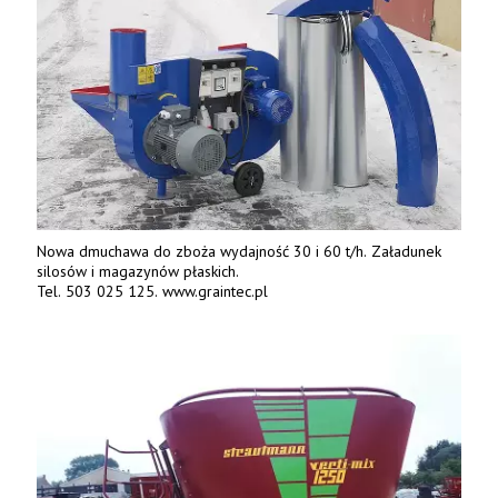
Nowa dmuchawa do zboża wydajność 30 i 60 t/h. Załadunek
silosów i magazynów płaskich.
Tel. 503 025 125. www.graintec.pl