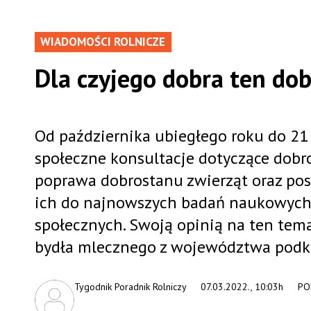
WIADOMOŚCI ROLNICZE
Dla czyjego dobra ten do
Od października ubiegłego roku do 21 s
społeczne konsultacje dotyczące dobr
poprawa dobrostanu zwierząt oraz pos
ich do najnowszych badań naukowych,
społecznych. Swoją opinią na ten temat
bydła mlecznego z województwa podk
Tygodnik Poradnik Rolniczy
07.03.2022., 10:03h
PO