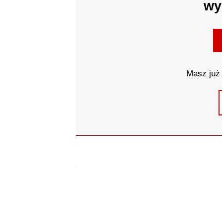
wy
Masz już 