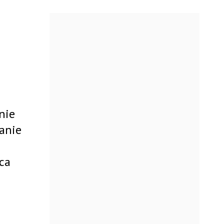
nie
anie
ca