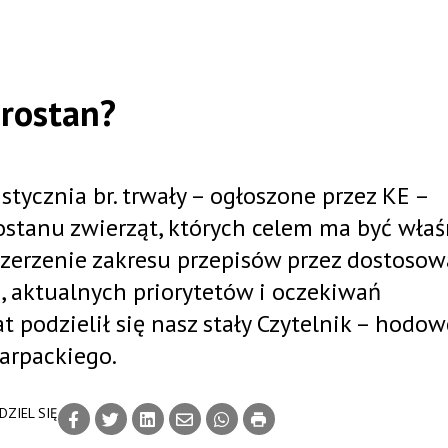
brostan?
tycznia br. trwały – ogłoszone przez KE –
ostanu zwierząt, których celem ma być właś
zerzenie zakresu przepisów przez dostosow
 aktualnych priorytetów i oczekiwań
 podzielił się nasz stały Czytelnik – hodow
arpackiego.
DZIEL SIĘ