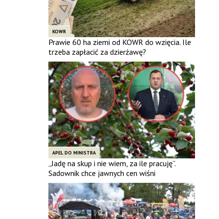
KOWR
Prawie 60 ha ziemi od KOWR do wzięcia. Ile
trzeba zapłacić za dzierżawę?
APEL DO MINISTRA
„Jadę na skup i nie wiem, za ile pracuję”.
Sadownik chce jawnych cen wiśni