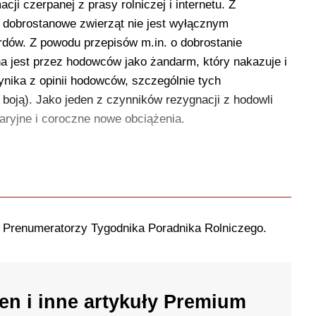
cji czerpanej z prasy rolniczej i internetu. Z
 dobrostanowe zwierząt nie jest wyłącznym
dów. Z powodu przepisów m.in. o dobrostanie
na jest przez hodowców jako żandarm, który nakazuje i
nika z opinii hodowców, szczególnie tych
e boją). Jako jeden z czynników rezygnacji z hodowli
aryjne i coroczne nowe obciążenia.
o Prenumeratorzy Tygodnika Poradnika Rolniczego.
en i inne artykuły Premium