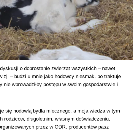
dyskusji o dobrostanie zwierząt wszystkich – nawet
ewizji – budzi u mnie jako hodowcy niesmak, bo traktuje
gdy nie wprowadziłby postępu w swoim gospodarstwie i
uje się hodowlą bydła mlecznego, a moja wiedza w tym
ch rodziców, długoletnim, własnym doświadczeniu,
 organizowanych przez w ODR, producentów pasz i