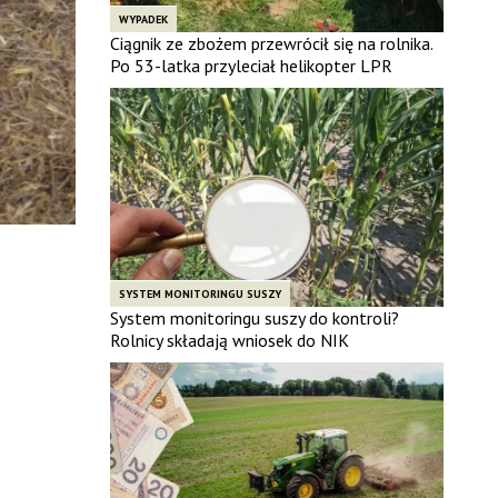
WYPADEK
Ciągnik ze zbożem przewrócił się na rolnika.
Po 53-latka przyleciał helikopter LPR
SYSTEM MONITORINGU SUSZY
System monitoringu suszy do kontroli?
Rolnicy składają wniosek do NIK