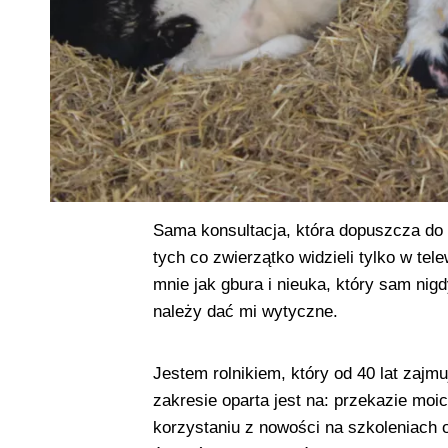
Sama konsultacja, która dopuszcza do 
tych co zwierzątko widzieli tylko w tel
mnie jak gbura i nieuka, który sam ni
należy dać mi wytyczne.
Jestem rolnikiem, który od 40 lat zajm
zakresie oparta jest na: przekazie moi
korzystaniu z nowości na szkoleniach