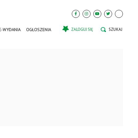
E-WYDANIA
OGŁOSZENIA
ZALOGUJ SIĘ