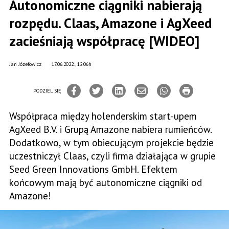
Autonomiczne ciągniki nabierają
rozpędu. Claas, Amazone i AgXeed
zacieśniają współpracę [WIDEO]
Jan Józefowicz
17.06.2022., 12:06h
PODZIEL SIĘ
Współpraca między holenderskim start-upem
AgXeed B.V. i Grupą Amazone nabiera rumieńców.
Dodatkowo, w tym obiecującym projekcie będzie
uczestniczył Claas, czyli firma działająca w grupie
Seed Green Innovations GmbH. Efektem
końcowym mają być autonomiczne ciągniki od
Amazone!