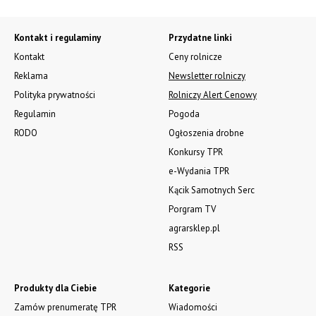
Kontakt i regulaminy
Przydatne linki
Kontakt
Ceny rolnicze
Reklama
Newsletter rolniczy
Polityka prywatności
Rolniczy Alert Cenowy
Regulamin
Pogoda
RODO
Ogłoszenia drobne
Konkursy TPR
e-Wydania TPR
Kącik Samotnych Serc
Porgram TV
agrarsklep.pl
RSS
Produkty dla Ciebie
Kategorie
Zamów prenumeratę TPR
Wiadomości