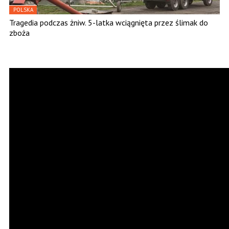
POLSKA
Tragedia podczas żniw. 5-latka wciągnięta przez ślimak do
zboża