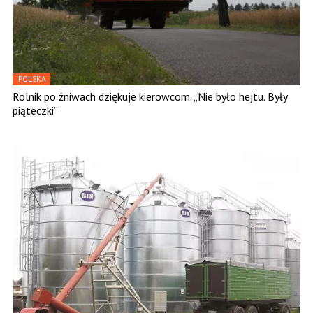
POLSKA
Rolnik po żniwach dziękuje kierowcom. „Nie było hejtu. Były
piąteczki”