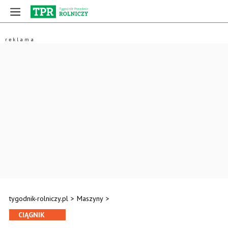
tygodnik-rolniczy.pl
>
Maszyny
>
CIĄGNIK