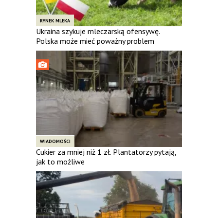
RYNEK MLEKA
Ukraina szykuje mleczarską ofensywę.
Polska może mieć poważny problem
WIADOMOŚCI
Cukier za mniej niż 1 zł. Plantatorzy pytają,
jak to możliwe