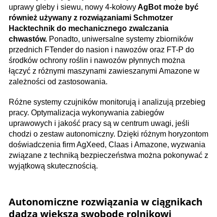
uprawy gleby i siewu, nowy 4-kołowy
AgBot może być
również używany z rozwiązaniami Schmotzer
Hacktechnik do mechanicznego zwalczania
chwastów.
Ponadto, uniwersalne systemy zbiorników
przednich FTender do nasion i nawozów oraz FT-P do
środków ochrony roślin i nawozów płynnych można
łączyć z różnymi maszynami zawieszanymi Amazone w
zależności od zastosowania.
Różne systemy czujników monitorują i analizują przebieg
pracy. Optymalizacja wykonywania zabiegów
uprawowych i jakość pracy są w centrum uwagi, jeśli
chodzi o zestaw autonomiczny. Dzięki różnym horyzontom
doświadczenia firm AgXeed, Claas i Amazone, wyzwania
związane z techniką bezpieczeństwa można pokonywać z
wyjątkową skutecznością.
Autonomiczne rozwiązania w ciągnikach
dadzą większą swobodę rolnikowi