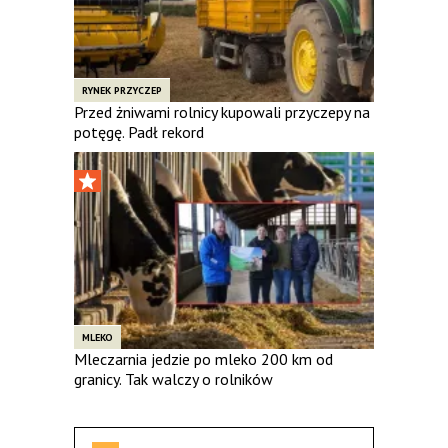
RYNEK PRZYCZEP
Przed żniwami rolnicy kupowali przyczepy na
potęgę. Padł rekord
MLEKO
Mleczarnia jedzie po mleko 200 km od
granicy. Tak walczy o rolników