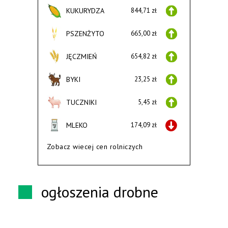
KUKURYDZA
844,71 zł
PSZENŻYTO
665,00 zł
JĘCZMIEŃ
654,82 zł
BYKI
23,25 zł
TUCZNIKI
5,45 zł
MLEKO
174,09 zł
Zobacz wiecej cen rolniczych
ogłoszenia drobne