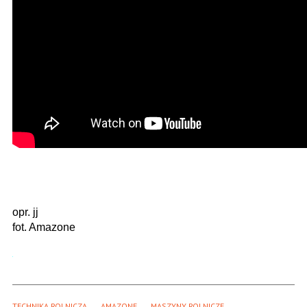
opr. jj
fot. Amazone
TECHNIKA ROLNICZA
AMAZONE
MASZYNY ROLNICZE