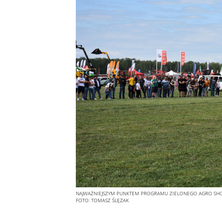
NAJWAŻNIEJSZYM PUNKTEM PROGRAMU ZIELONEGO AGRO SHOW
FOTO:
TOMASZ ŚLĘZAK