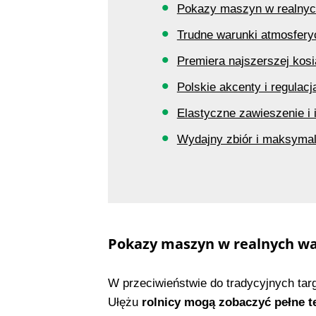
Pokazy maszyn w realnyc
Trudne warunki atmosferyc
Premiera najszerszej kosi
Polskie akcenty i regulac
Elastyczne zawieszenie i
Wydajny zbiór i maksymal
Pokazy maszyn w realnych w
W przeciwieństwie do tradycyjnych targ
Ułężu
rolnicy mogą zobaczyć pełne te