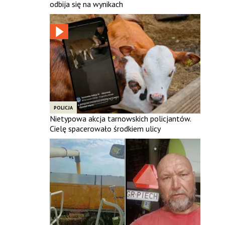
odbija się na wynikach
POLICJA
Nietypowa akcja tarnowskich policjantów.
Cielę spacerowało środkiem ulicy