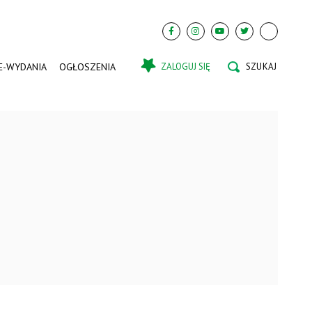
E-WYDANIA
OGŁOSZENIA
ZALOGUJ SIĘ