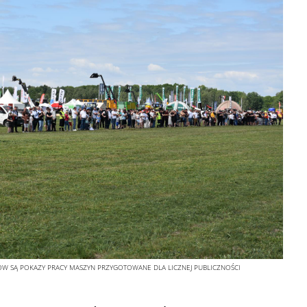
 SĄ POKAZY PRACY MASZYN PRZYGOTOWANE DLA LICZNEJ PUBLICZNOŚCI