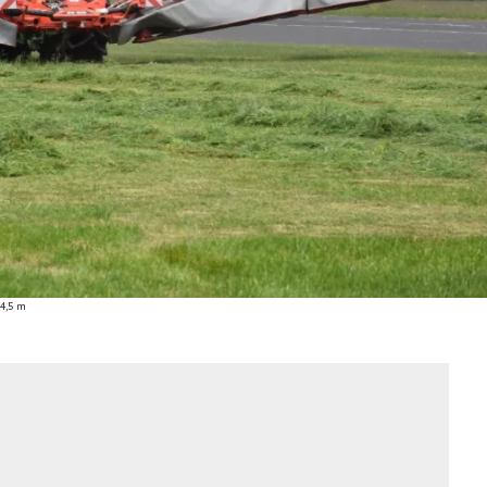
14,5 m