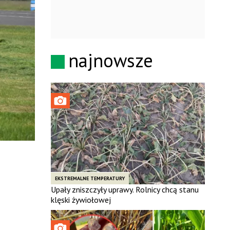
najnowsze
EKSTREMALNE TEMPERATURY
Upały zniszczyły uprawy. Rolnicy chcą stanu
klęski żywiołowej