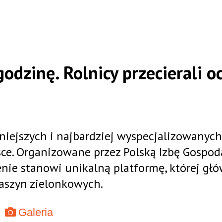
odzinę. Rolnicy przecierali o
iejszych i najbardziej wyspecjalizowanych
ce. Organizowane przez Polską Izbę Gospod
nie stanowi unikalną platformę, której g
aszyn zielonkowych.
Galeria