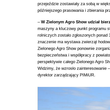
przejeździe zostawiały za sobą w więk
późniejszego prasowania i zbierania pr
–
W Zielonym Agro Show udział bier
maszyny a kluczowy punkt programu s
rolniczych zostało zgłoszonych ponad
znaczenie ma wystawa zwierząt hodowlan
Zielonego Agro Show ponownie zorgani
bezpieczeństwa i współpracy z powiat
perspektywie całego Zielonego Agro S
Widzimy, że wzrosło zainteresowanie 
dyrektor zarządzający PIMiUR.