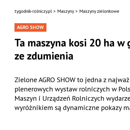
tygodnik-rolniczy.pl
>
Maszyny
>
Maszyny zielonkowe
AGRO SHOW
Ta maszyna kosi 20 ha w g
ze zdumienia
Zielone AGRO SHOW to jedna z najważn
plenerowych wystaw rolniczych w Pols
Maszyn i Urządzeń Rolniczych wydarze
wyróżnikiem są dynamiczne pokazy m