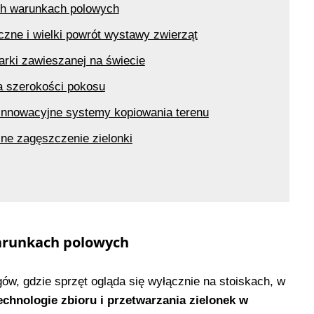
h warunkach polowych
zne i wielki powrót wystawy zwierząt
arki zawieszanej na świecie
ja szerokości pokosu
 innowacyjne systemy kopiowania terenu
ne zagęszczenie zielonki
arunkach polowych
ów, gdzie sprzęt ogląda się wyłącznie na stoiskach, w
chnologie zbioru i przetwarzania zielonek w