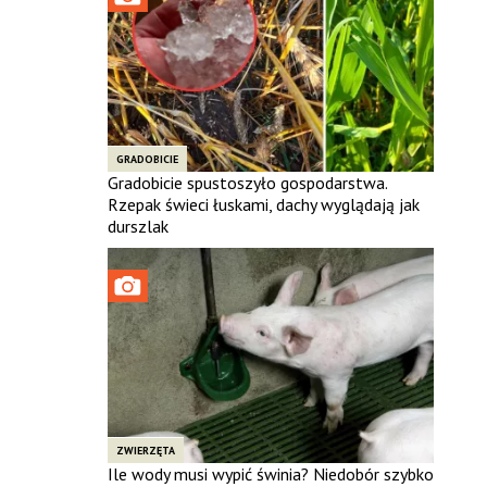
GRADOBICIE
Gradobicie spustoszyło gospodarstwa.
Rzepak świeci łuskami, dachy wyglądają jak
durszlak
ZWIERZĘTA
Ile wody musi wypić świnia? Niedobór szybko