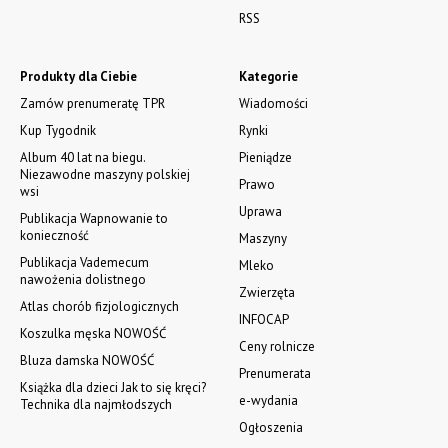
RSS
Produkty dla Ciebie
Kategorie
Zamów prenumeratę TPR
Wiadomości
Kup Tygodnik
Rynki
Album 40 lat na biegu.
Pieniądze
Niezawodne maszyny polskiej
Prawo
wsi
Uprawa
Publikacja Wapnowanie to
konieczność
Maszyny
Publikacja Vademecum
Mleko
nawożenia dolistnego
Zwierzęta
Atlas chorób fizjologicznych
INFOCAP
Koszulka męska NOWOŚĆ
Ceny rolnicze
Bluza damska NOWOŚĆ
Prenumerata
Książka dla dzieci Jak to się kręci?
e-wydania
Technika dla najmłodszych
Ogłoszenia