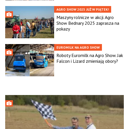
AGRO SHOW 2025 JUŻ W PIĄTEK!
Maszyny rolnicze w akcji. Agro
Show Bednary 2025 zaprasza na
pokazy
EUROMILK NA AGRO SHOW
Roboty Euromilk na Agro Show. Jak
Falcon i Lizard zmieniają obory?