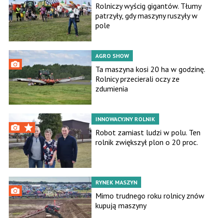
Rolniczy wyścig gigantów. Tłumy
patrzyły, gdy maszyny ruszyły w
pole
AGRO SHOW
Ta maszyna kosi 20 ha w godzinę.
Rolnicy przecierali oczy ze
zdumienia
INNOWACYJNY ROLNIK
Robot zamiast ludzi w polu. Ten
rolnik zwiększył plon o 20 proc.
RYNEK MASZYN
Mimo trudnego roku rolnicy znów
kupują maszyny