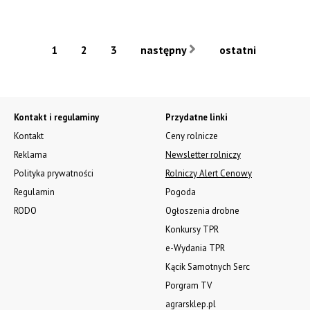
1
2
3
następny
ostatni
Kontakt i regulaminy
Przydatne linki
Kontakt
Ceny rolnicze
Reklama
Newsletter rolniczy
Polityka prywatności
Rolniczy Alert Cenowy
Regulamin
Pogoda
RODO
Ogłoszenia drobne
Konkursy TPR
e-Wydania TPR
Kącik Samotnych Serc
Porgram TV
agrarsklep.pl