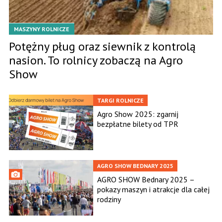
MASZYNY ROLNICZE
Potężny pług oraz siewnik z kontrolą
nasion. To rolnicy zobaczą na Agro
Show
TARGI ROLNICZE
Agro Show 2025: zgarnij
bezpłatne bilety od TPR
AGRO SHOW BEDNARY 2025
AGRO SHOW Bednary 2025 –
pokazy maszyn i atrakcje dla całej
rodziny