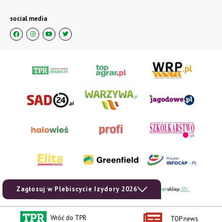
social media
Zagłosuj w Plebiscycie Izydory 2026
Wróć do TPR
TOP news