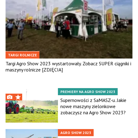
TARGI ROLNICZE
Targi Agro Show 2023 wystartowały. Zobacz SUPER ciągniki i
maszyny rolnicze [ZDJĘCIA]
PREMIERY NA AGRO SHOW 2023
Supernowości z SaMASZ-u. Jakie
nowe maszyny zielonkowe
zobaczysz na Agro Show 2023?
AGRO SHOW 2023