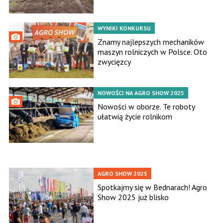
WYNIKI KONKURSU
Znamy najlepszych mechaników
maszyn rolniczych w Polsce. Oto
zwycięzcy
NOWOŚCI NA AGRO SHOW 2025
Nowości w oborze. Te roboty
ułatwią życie rolnikom
AGRO SHOW 2025
Spotkajmy się w Bednarach! Agro
Show 2025 już blisko