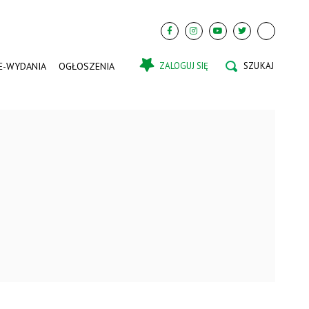
E-WYDANIA
OGŁOSZENIA
ZALOGUJ SIĘ