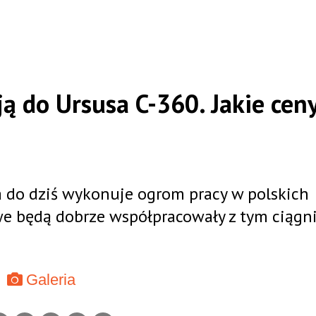
ją do Ursusa C-360. Jakie cen
a do dziś wykonuje ogrom pracy w polskich
owe będą dobrze współpracowały z tym ciągn
Galeria