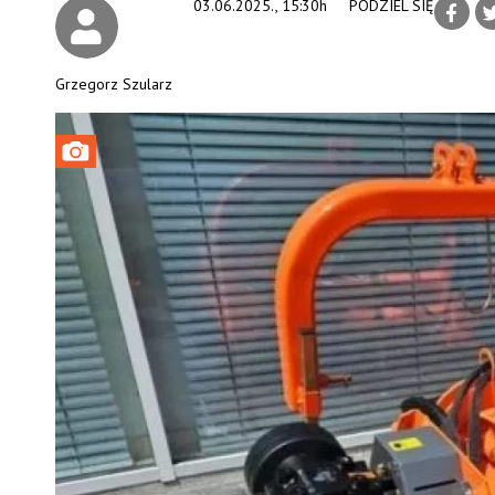
03.06.2025., 15:30h
PODZIEL SIĘ
Grzegorz Szularz