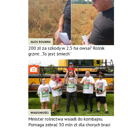
GŁOS ROLNIKA
200 zł za szkody w 2,5 ha owsa? Rolnik
grzmi: „To jest śmiech”
WIADOMOŚCI
Minister rolnictwa wsiadł do kombajnu.
Pomaga zebrać 30 mln zł dla chorych braci