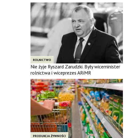
ROLNICTWO
Nie żyje Ryszard Zarudzki. Były wiceminister
rolnictwa i wiceprezes ARiMR
PRODUKCJA ŻYWNOŚCI