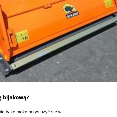
ę bijakową?
ie tylko może przysłużyć się w