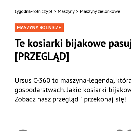
tygodnik-rolniczy.pl
>
Maszyny
>
Maszyny zielonkowe
MASZYNY ROLNICZE
Te kosiarki bijakowe pasu
[PRZEGLĄD]
Ursus C-360 to maszyna-legenda, któr
gospodarstwach. Jakie kosiarki bijak
Zobacz nasz przegląd i przekonaj się!