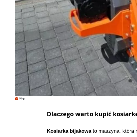
Wrp
Dlaczego warto kupić kosiark
Kosiarka bijakowa
to maszyna, która n