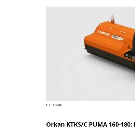
FOTO:
WRP
Orkan KTKS/C PUMA 160-180: i