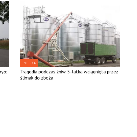
POLSKA
było
Tragedia podczas żniw. 5-latka wciągnięta przez
ślimak do zboża