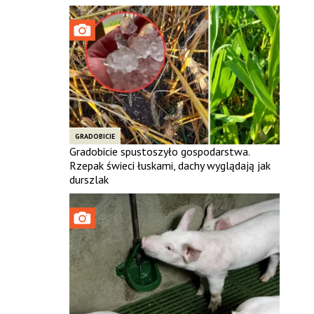
GRADOBICIE
Gradobicie spustoszyło gospodarstwa.
Rzepak świeci łuskami, dachy wyglądają jak
durszlak