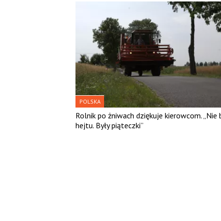
POLSKA
Rolnik po żniwach dziękuje kierowcom. „Nie 
hejtu. Były piąteczki”