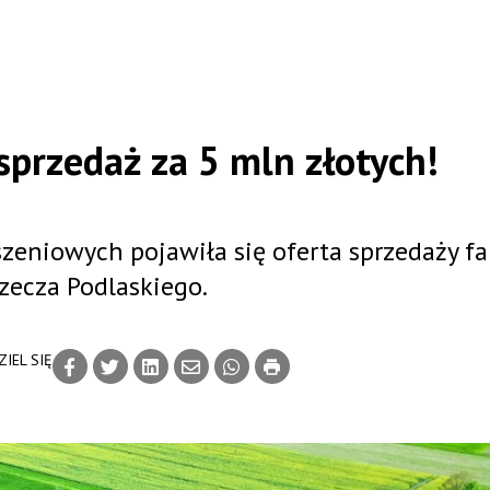
przedaż za 5 mln złotych!
zeniowych pojawiła się oferta sprzedaży fa
zecza Podlaskiego.
IEL SIĘ