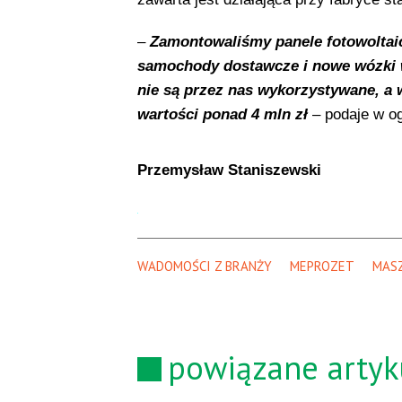
–
Zamontowaliśmy panele fotowoltai
samochody dostawcze i nowe wózki w
nie są przez nas wykorzystywane, a 
wartości ponad 4 mln zł
– podaje w o
Przemysław Staniszewski
WADOMOŚCI Z BRANŻY
MEPROZET
MASZ
powiązane artyk