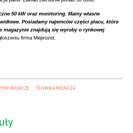
czne 50 kW oraz monitoring. Mamy własne
idłowe. Posiadamy najemców części placu, które
w magazynie znajdują się wyroby o rynkowej
głoszeniu firma Meprozet.
YNY ROLNICZE
TECHNIKA ROLNICZA
uły