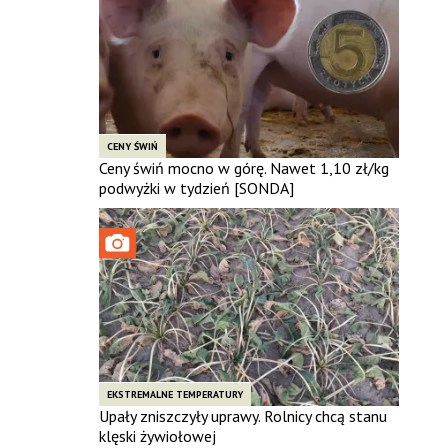
CENY ŚWIŃ
Ceny świń mocno w górę. Nawet 1,10 zł/kg
podwyżki w tydzień [SONDA]
EKSTREMALNE TEMPERATURY
Upały zniszczyły uprawy. Rolnicy chcą stanu
klęski żywiołowej