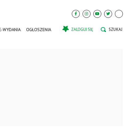
E-WYDANIA
OGŁOSZENIA
ZALOGUJ SIĘ