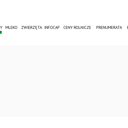
Y
MLEKO
ZWIERZĘTA
INFOCAP
CENY ROLNICZE
PRENUMERATA