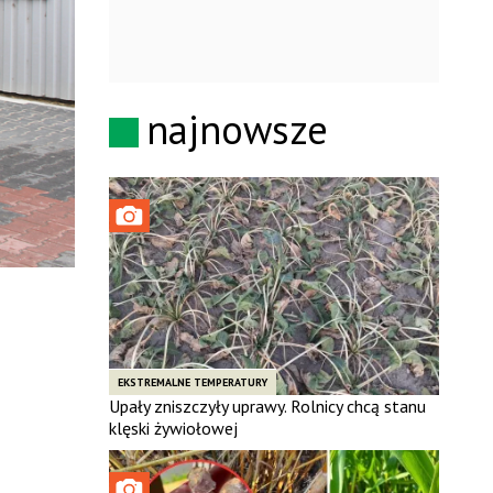
najnowsze
EKSTREMALNE TEMPERATURY
Upały zniszczyły uprawy. Rolnicy chcą stanu
klęski żywiołowej