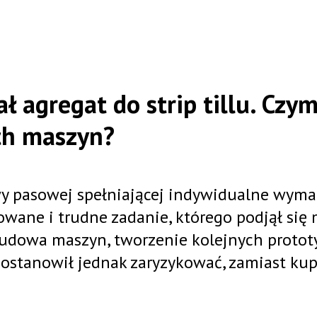
 agregat do strip tillu. Czy
ch maszyn?
y pasowej spełniającej indywidualne wym
ane i trudne zadanie, którego podjął się
Budowa maszyn, tworzenie kolejnych proto
postanowił jednak zaryzykować, zamiast ku