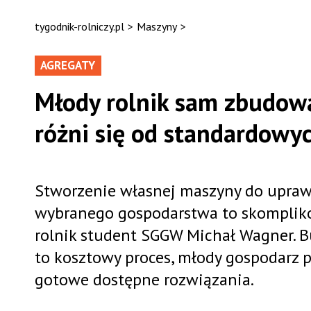
tygodnik-rolniczy.pl
>
Maszyny
>
AGREGATY
Młody rolnik sam zbudował
różni się od standardowy
Stworzenie własnej maszyny do upraw
wybranego gospodarstwa to skomplikow
rolnik student SGGW Michał Wagner. 
to kosztowy proces, młody gospodarz 
gotowe dostępne rozwiązania.