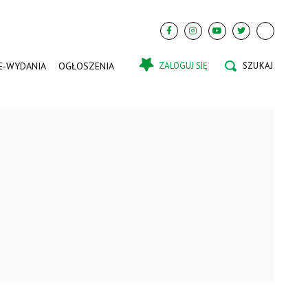
E-WYDANIA
OGŁOSZENIA
ZALOGUJ SIĘ