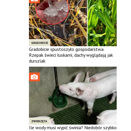
GRADOBICIE
Gradobicie spustoszyło gospodarstwa.
Rzepak świeci łuskami, dachy wyglądają jak
durszlak
ZWIERZĘTA
Ile wody musi wypić świnia? Niedobór szybko