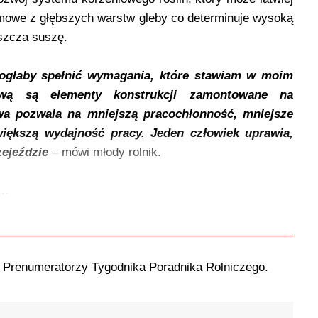
armowe z głębszych warstw gleby co determinuje wysoką
szcza suszę.
mogłaby spełnić wymagania, które stawiam w moim
awą są elementy konstrukcji zamontowane na
a pozwala na mniejszą pracochłonność, mniejsze
iększą wydajność pracy. Jeden człowiek uprawia,
zejeździe
– mówi młody rolnik.
..
o Prenumeratorzy Tygodnika Poradnika Rolniczego.