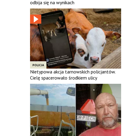
odbija się na wynikach
POLICJA
Nietypowa akcja tarnowskich policjantów.
Cielę spacerowało środkiem ulicy