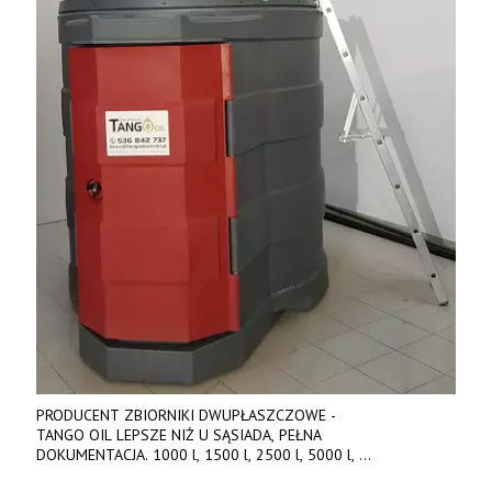
PRODUCENT ZBIORNIKI DWUPŁASZCZOWE -
TANGO OIL LEPSZE NIŻ U SĄSIADA, PEŁNA
DOKUMENTACJA. 1000 l, 1500 l, 2500 l, 5000 l,
produkt polski. Dobra cena, szybkie terminy realizacji. Tel. 536