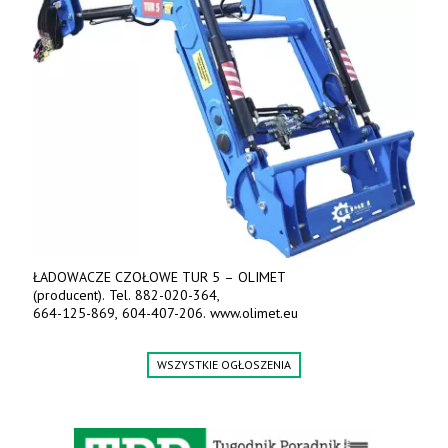
ŁADOWACZE CZOŁOWE TUR 5 – OLIMET
(producent). Tel. 882-020-364,
664-125-869, 604-407-206. www.olimet.eu
WSZYSTKIE OGŁOSZENIA