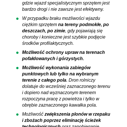
gdzie wjazd specjalistycznym sprzętem jest
bardzo drogi i nie zawsze jest efektywny.
W przypadku braku możliwości wjazdu
ciężkim sprzętem
na tereny podmokłe, po
deszczach, po zimie
, gdy pojawiają się
choroby i konieczne jest szybkie podjęcie
środków profilaktycznych.
Możliwość ochrony upraw na terenach
pofałdowanych i górzystych.
Możliwość wykonania zabiegów
punktowych lub tylko na wybranym
terenie z całego pola
. Dron rolniczy
dolatuje do wcześniej zaznaczonego terenu
i dopiero nad wyznaczonym terenem
rozpoczyna pracę z powietrza i tylko w
obrębie zaznaczonego kawałka pola.
Możliwość
zwiększenia plonów w rzepaku
i zbożach poprzez eliminację ścieżek
technologicznych
oraz zapobieganie