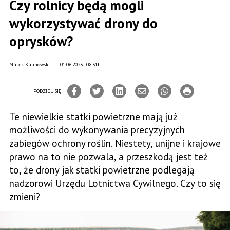
Czy rolnicy będą mogli
wykorzystywać drony do
oprysków?
Marek Kalinowski
01.06.2023., 08:31h
PODZIEL SIĘ
Te niewielkie statki powietrzne mają już
możliwości do wykonywania precyzyjnych
zabiegów ochrony roślin. Niestety, unijne i krajowe
prawo na to nie pozwala, a przeszkodą jest też
to, że drony jak statki powietrzne podlegają
nadzorowi Urzędu Lotnictwa Cywilnego. Czy to się
zmieni?