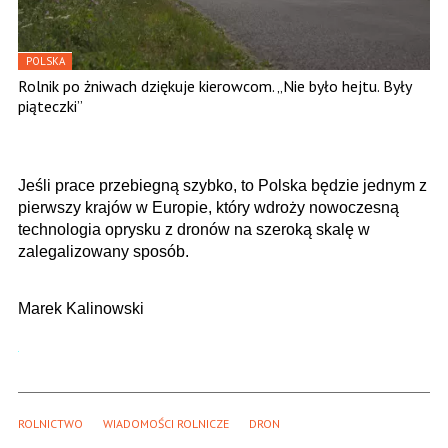
POLSKA
Rolnik po żniwach dziękuje kierowcom. „Nie było hejtu. Były
piąteczki”
Jeśli prace przebiegną szybko, to Polska będzie jednym z
pierwszy krajów w Europie, który wdroży nowoczesną
technologia oprysku z dronów na szeroką skalę w
zalegalizowany sposób.
Marek Kalinowski
ROLNICTWO
WIADOMOŚCI ROLNICZE
DRON