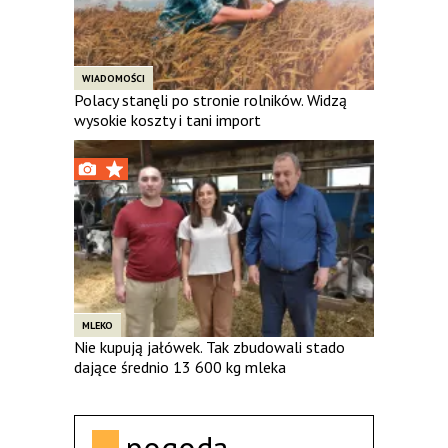
WIADOMOŚCI
Polacy stanęli po stronie rolników. Widzą
wysokie koszty i tani import
MLEKO
Nie kupują jałówek. Tak zbudowali stado
dające średnio 13 600 kg mleka