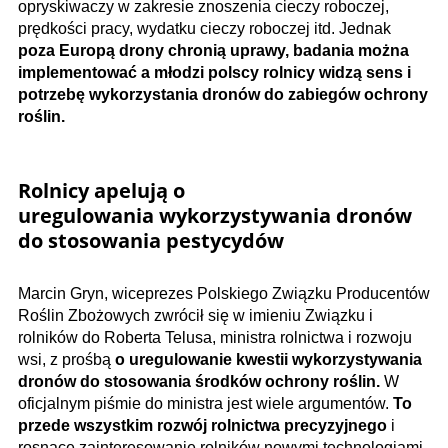
opryskiwaczy w zakresie znoszenia cieczy roboczej,
prędkości pracy, wydatku cieczy roboczej itd. Jednak
poza Europą drony chronią uprawy, badania można
implementować a młodzi polscy rolnicy widzą sens i
potrzebę wykorzystania dronów do zabiegów ochrony
roślin.
Rolnicy apelują o
uregulowania wykorzystywania dronów
do stosowania pestycydów
Marcin Gryn, wiceprezes Polskiego Związku Producentów
Roślin Zbożowych zwrócił się w imieniu Związku i
rolników do Roberta Telusa, ministra rolnictwa i rozwoju
wsi, z prośbą
o uregulowanie kwestii wykorzystywania
dronów do stosowania środków ochrony roślin.
W
oficjalnym piśmie do ministra jest wiele argumentów.
To
przede wszystkim rozwój rolnictwa precyzyjnego
i
rosnące zainteresowanie rolników nowymi technologiami.