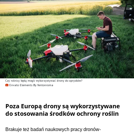
Czy rolnicy będą mogli wykorzystywać drony do oprysków?
Envato Elements By fentonroma
Poza Europą drony są wykorzystywane
do stosowania środków ochrony roślin
Brakuje też badań naukowych pracy dronów-