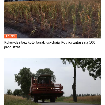
POLSKA
Kukurydza bez kolb, buraki usychają. Rolnicy zgłaszają 100
proc. strat