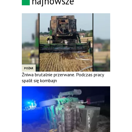
najnowsze
POŻAR
Żniwa brutalnie przerwane. Podczas pracy
spalił się kombajn