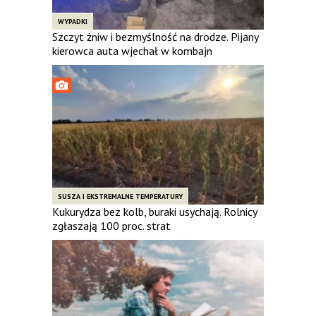
WYPADKI
Szczyt żniw i bezmyślność na drodze. Pijany
kierowca auta wjechał w kombajn
SUSZA I EKSTREMALNE TEMPERATURY
Kukurydza bez kolb, buraki usychają. Rolnicy
zgłaszają 100 proc. strat