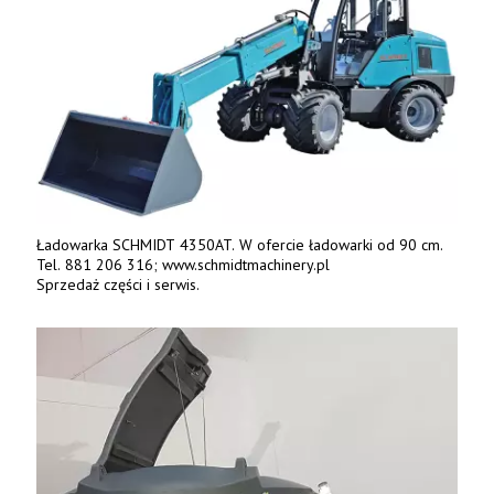
Ładowarka SCHMIDT 4350AT. W ofercie ładowarki od 90 cm.
Tel. 881 206 316; www.schmidtmachinery.pl
Sprzedaż części i serwis.