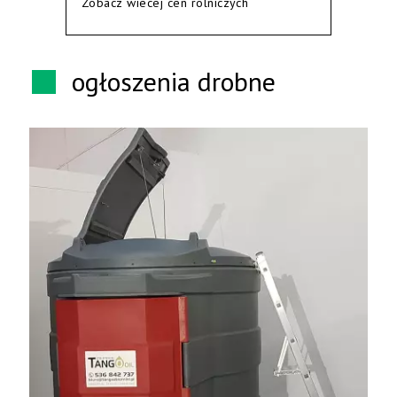
Zobacz wiecej cen rolniczych
ogłoszenia drobne