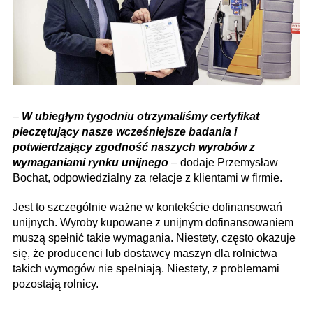
–
W ubiegłym tygodniu otrzymaliśmy certyfikat
pieczętujący nasze wcześniejsze badania i
potwierdzający zgodność naszych wyrobów z
wymaganiami rynku unijnego
– dodaje Przemysław
Bochat, odpowiedzialny za relacje z klientami w firmie.
Jest to szczególnie ważne w kontekście dofinansowań
unijnych. Wyroby kupowane z unijnym dofinansowaniem
muszą spełnić takie wymagania. Niestety, często okazuje
się, że producenci lub dostawcy maszyn dla rolnictwa
takich wymogów nie spełniają. Niestety, z problemami
pozostają rolnicy.