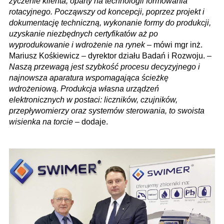
życzenie klienta, oparty na technologii formowania
rotacyjnego. Począwszy od koncepcji, poprzez projekt i
dokumentację techniczną, wykonanie formy do produkcji,
uzyskanie niezbędnych certyfikatów aż po
wyprodukowanie i wdrożenie na rynek
– mówi mgr inż.
Mariusz Kośkiewicz – dyrektor działu Badań i Rozwoju. –
Naszą przewagą jest szybkość procesu decyzyjnego i
najnowsza aparatura wspomagająca ścieżkę
wdrożeniową. Produkcja własna urządzeń
elektronicznych w postaci: liczników, czujników,
przepływomierzy oraz systemów sterowania, to swoista
wisienka na torcie
– dodaje.