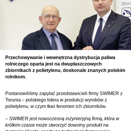
Przechowywanie i wewnętrzna dystrybucja paliwa
rolniczego oparta jest na dwupłaszczowych
zbiornikach z polietylenu, doskonale znanych polskim
rolnikom.
Postanowiliśmy zapytać przedstawicieli firmy SWIMER z
Torunia – polskiego lidera w produkcji wyrobów z
polietylenu, w czym tkwi fenomen ich zbiorników.
–
SWIMER jest nowoczesną inżynieryjną firmą, która w
krótkim czasie może stworzyć dowolny produkt na