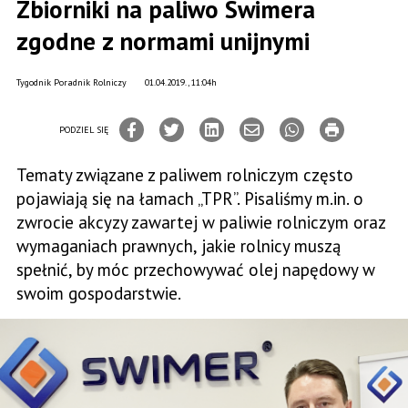
Zbiorniki na paliwo Swimera
zgodne z normami unijnymi
Tygodnik Poradnik Rolniczy
01.04.2019., 11:04h
PODZIEL SIĘ
Tematy związane z paliwem rolniczym często
pojawiają się na łamach „TPR”. Pisaliśmy m.in. o
zwrocie akcyzy zawartej w paliwie rolniczym oraz
wymaganiach prawnych, jakie rolnicy muszą
spełnić, by móc przechowywać olej napędowy w
swoim gospodarstwie.