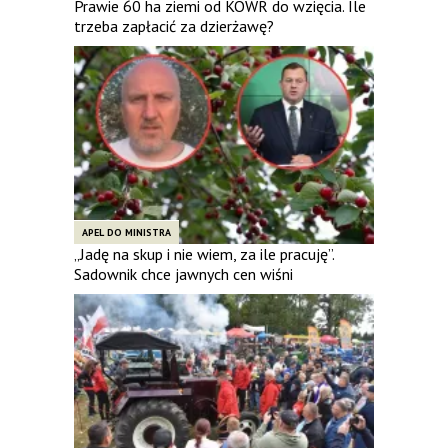
Prawie 60 ha ziemi od KOWR do wzięcia. Ile
trzeba zapłacić za dzierżawę?
APEL DO MINISTRA
„Jadę na skup i nie wiem, za ile pracuję”.
Sadownik chce jawnych cen wiśni