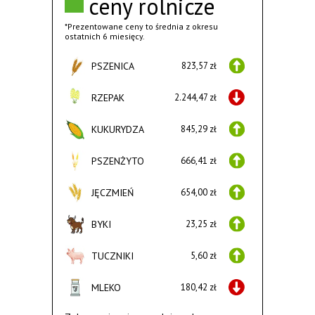
ceny rolnicze
*Prezentowane ceny to średnia z okresu
ostatnich 6 miesięcy.
PSZENICA
823,57 zł
RZEPAK
2.244,47 zł
KUKURYDZA
845,29 zł
PSZENŻYTO
666,41 zł
JĘCZMIEŃ
654,00 zł
BYKI
23,25 zł
TUCZNIKI
5,60 zł
MLEKO
180,42 zł