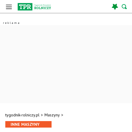
tygodnik-rolniczy.pl
>
Maszyny
>
INNE MASZYNY