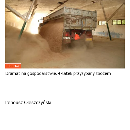
POLSKA
Dramat na gospodarstwie. 4-latek przysypany zbożem
Ireneusz Oleszczyński