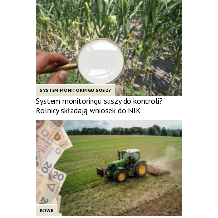
SYSTEM MONITORINGU SUSZY
System monitoringu suszy do kontroli?
Rolnicy składają wniosek do NIK
KOWR