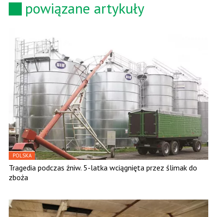
powiązane artykuły
POLSKA
Tragedia podczas żniw. 5-latka wciągnięta przez ślimak do
zboża