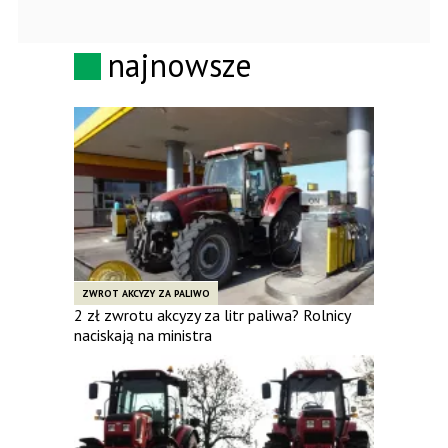
najnowsze
ZWROT AKCYZY ZA PALIWO
2 zł zwrotu akcyzy za litr paliwa? Rolnicy
naciskają na ministra