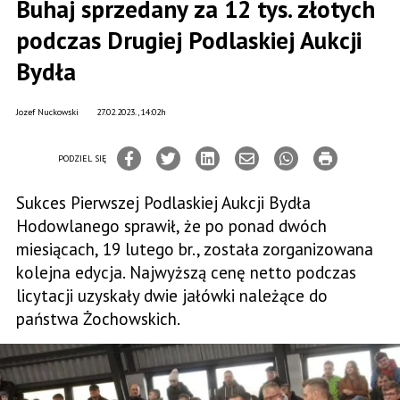
Buhaj sprzedany za 12 tys. złotych
podczas Drugiej Podlaskiej Aukcji
Bydła
Jozef Nuckowski
27.02.2023., 14:02h
PODZIEL SIĘ
Sukces Pierwszej Podlaskiej Aukcji Bydła
Hodowlanego sprawił, że po ponad dwóch
miesiącach, 19 lutego br., została zorganizowana
kolejna edycja. Najwyższą cenę netto podczas
licytacji uzyskały dwie jałówki należące do
państwa Żochowskich.