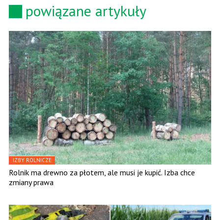
powiązane artykuły
IZBY ROLNICZE
Rolnik ma drewno za płotem, ale musi je kupić. Izba chce
zmiany prawa