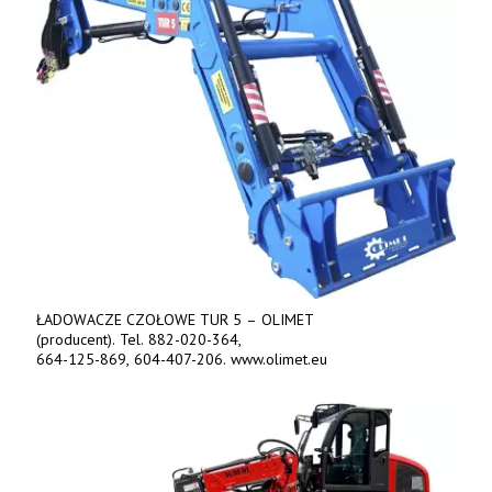
ŁADOWACZE CZOŁOWE TUR 5 – OLIMET
(producent). Tel. 882-020-364,
664-125-869, 604-407-206. www.olimet.eu