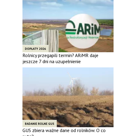
DOPŁATY 2026
Rolnicy przegapili termin? ARiMR daje
jeszcze 7 dni na uzupełnienie
BADANIE ROLNE GUS
GUS zbiera ważne dane od rolników. O co