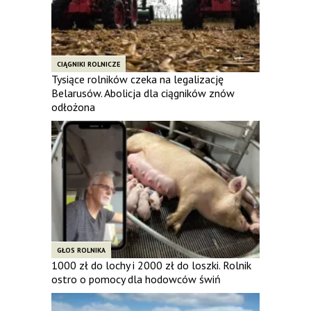
CIĄGNIKI ROLNICZE
Tysiące rolników czeka na legalizację
Belarusów. Abolicja dla ciągników znów
odłożona
GŁOS ROLNIKA
1000 zł do lochy i 2000 zł do loszki. Rolnik
ostro o pomocy dla hodowców świń