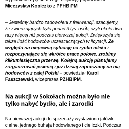
Mieczysław Kopiczko
z
PFHBiPM
.
–
Jesteśmy bardzo zadowoleni z frekwencji, szacujemy,
że zwiedzających było ponad 3 tys. osób, czyli około dwa
razy więcej niż podczas pierwszej aukcji. Zwiększyła się
także ilość hodowców uczestniczących w licytacji.
Ze
względu na niepewną sytuację na rynku mleka i
rozpoczynające się wkrótce prace polowe, zrobimy
kilkumiesięczna przerwę. Kolejną aukcję planujemy
zorganizować jesienią i już dzisiaj zapraszamy na nią
hodowców z całej Polski
– powiedział
Karol
Faszczewski
, wiceprezes
PZHBiPM
.
Na aukcji w Sokołach można było nie
tylko nabyć bydło, ale i zarodki
Na pierwszej aukcji do sprzedaży wystawiono jałówki
cielne, jednego buhaja hodowlanego i cieliczki. Podczas