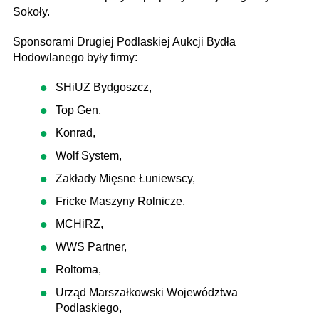
Sokoły.
Sponsorami Drugiej Podlaskiej Aukcji Bydła
Hodowlanego były firmy:
SHiUZ Bydgoszcz,
Top Gen,
Konrad,
Wolf System,
Zakłady Mięsne Łuniewscy,
Fricke Maszyny Rolnicze,
MCHiRZ,
WWS Partner,
Roltoma,
Urząd Marszałkowski Województwa
Podlaskiego,