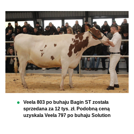
Veela 803 po buhaju Bagin ST została
sprzedana za 12 tys. zł. Podobną ceną
uzyskala Veela 797 po buhaju Solution