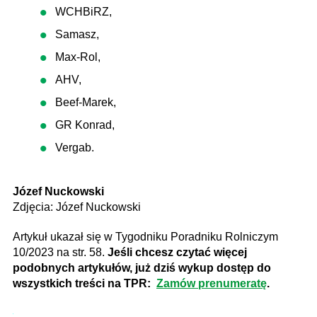
WCHBiRZ,
Samasz,
Max-Rol,
AHV,
Beef-Marek,
GR Konrad,
Vergab.
Józef Nuckowski
Zdjęcia: Józef Nuckowski
Artykuł ukazał się w Tygodniku Poradniku Rolniczym
10/2023 na str. 58.
Jeśli chcesz czytać więcej
podobnych artykułów, już dziś wykup dostęp do
wszystkich treści na TPR:
Zamów prenumeratę
.