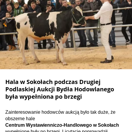
Hala w Sokołach podczas Drugiej
Podlaskiej Aukcji Bydła Hodowlanego
była wypełniona po brzegi
Zainteresowanie hodowców aukcją było tak duże, że
obszerne hale
Centrum Wystawienniczo-Handlowego w Sokołach
wypełnione były po brzegi. Licytację poprowadził