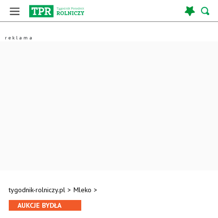
tygodnik-rolniczy.pl
>
Mleko
>
AUKCJE BYDŁA