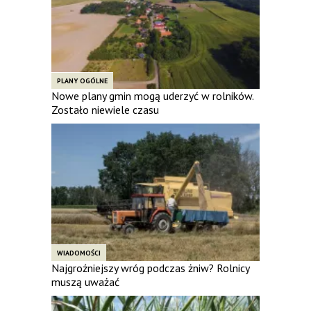
PLANY OGÓLNE
Nowe plany gmin mogą uderzyć w rolników.
Zostało niewiele czasu
WIADOMOŚCI
Najgroźniejszy wróg podczas żniw? Rolnicy
muszą uważać