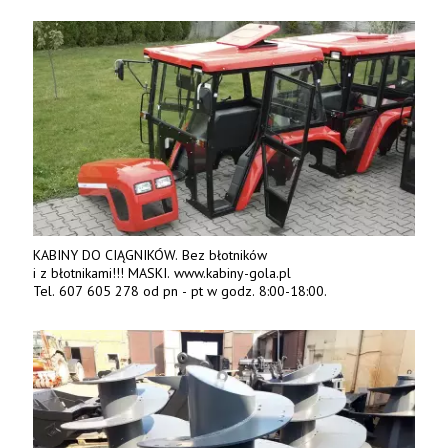
KABINY DO CIĄGNIKÓW. Bez błotników
i z błotnikami!!! MASKI. www.kabiny-gola.pl
Tel. 607 605 278 od pn - pt w godz. 8:00-18:00.