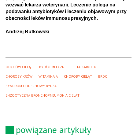
wezwać lekarza weterynarii. Leczenie polega na
podawaniu antybiotyków i leczeniu objawowym przy
obecności leków immunosupresyjnych.
Andrzej Rutkowski
ODCHÓW CIELĄT
BYDŁO MLECZNE
BETA-KAROTEN
CHOROBY KRÓW
WITAMINA A
CHOROBY CIELĄT
BRDC
SYNDROM ODDECHOWY BYDŁA
ENZOOTYCZNA BRONCHOPNEUMONIA CIELĄT
powiązane artykuły