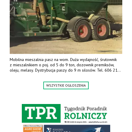
Mobilna mieszalnia pasz na wom. Duża wydajność, śrutownik
z mieszalnikiem o poj. od 5 do 9 ton, dozownik premiksów,
oleju, melasy. Dystrybucja paszy do 9 m silosów. Tel. 606 211
056, 507 158 699.
WSZYSTKIE OGŁOSZENIA