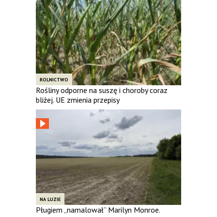
ROLNICTWO
Rośliny odporne na suszę i choroby coraz
bliżej. UE zmienia przepisy
NA LUZIE
Pługiem „namalował” Marilyn Monroe.