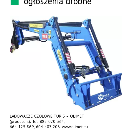
ogłoszenia drobne
ŁADOWACZE CZOŁOWE TUR 5 – OLIMET
(producent). Tel. 882-020-364,
664-125-869, 604-407-206. www.olimet.eu