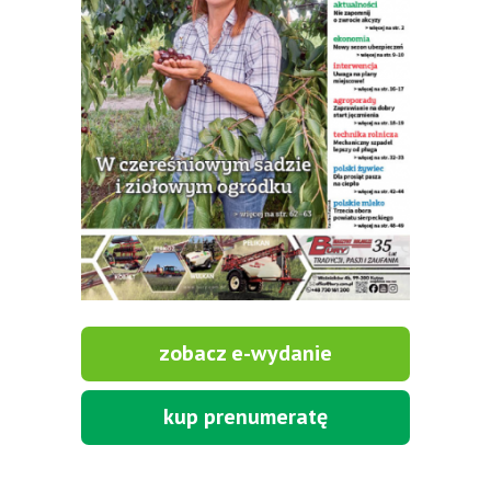
zobacz e-wydanie
kup prenumeratę