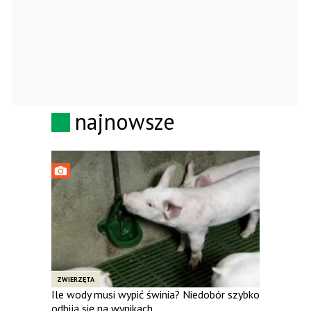
najnowsze
ZWIERZĘTA
Ile wody musi wypić świnia? Niedobór szybko
odbija się na wynikach