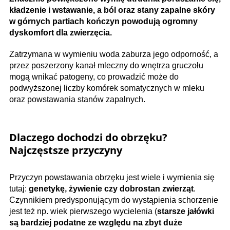
kładzenie i wstawanie, a ból oraz stany zapalne skóry
w górnych partiach kończyn powodują ogromny
dyskomfort dla zwierzęcia.
Zatrzymana w wymieniu woda zaburza jego odporność, a
przez poszerzony kanał mleczny do wnętrza gruczołu
mogą wnikać patogeny, co prowadzić może do
podwyższonej liczby komórek somatycznych w mleku
oraz powstawania stanów zapalnych.
Dlaczego dochodzi do obrzęku?
Najczęstsze przyczyny
Przyczyn powstawania obrzęku jest wiele i wymienia się
tutaj:
genetykę, żywienie czy dobrostan zwierząt
.
Czynnikiem predysponującym do wystąpienia schorzenie
jest też np. wiek pierwszego wycielenia (
starsze jałówki
są bardziej podatne ze względu na zbyt duże