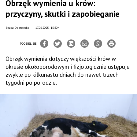
Obrzęk wymienia u krów:
przyczyny, skutki i zapobieganie
Beata Dabrowska
17.06.2025., 15:30h
PODZIEL SIĘ
Obrzęk wymienia dotyczy większości krów w
okresie okołoporodowym i fizjologicznie ustępuje
zwykle po kilkunastu dniach do nawet trzech
tygodni po porodzie.