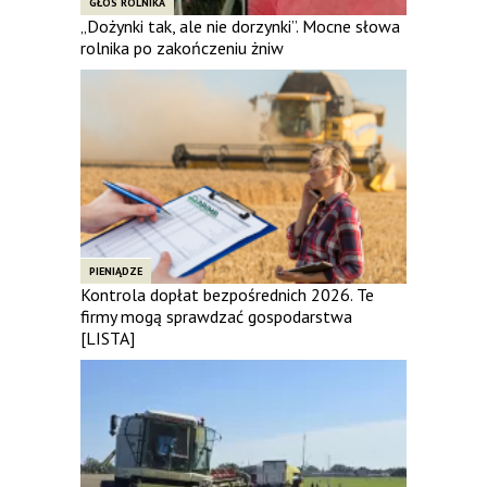
GŁOS ROLNIKA
„Dożynki tak, ale nie dorzynki”. Mocne słowa
rolnika po zakończeniu żniw
PIENIĄDZE
Kontrola dopłat bezpośrednich 2026. Te
firmy mogą sprawdzać gospodarstwa
[LISTA]