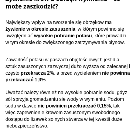
może zaszkodzić?
Największy wpływ na tworzenie się obrzęków ma
żywienie w okresie zasuszenia
, w którym powinno się
uwzględniać
wysokie pobranie potasu
, które prowadzi
w tym okresie do zwiększonego zatrzymywania płynów.
Zawartość potasu w paszach objętościowych jest dla
sztuk zasuszonych zazwyczaj dużo wyższa od zalecanej i
często
przekracza 2%
, a przed wycieleniem
nie powinna
przekraczać 1,3%
.
Uważać należy również na wysokie pobranie sodu, gdyż
sól sprzyja gromadzeniu się wody w wymieniu. Poziom
sodu w dawce
nie powinien przekraczać 0,15%
, tak
więc zapewnienie krowom zasuszonym swobodnego
dostępu do lizawek solnych stwarza w tej kwestii duże
niebezpieczeństwo.