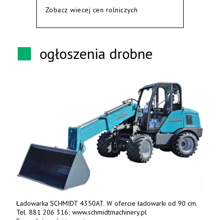
Zobacz wiecej cen rolniczych
ogłoszenia drobne
Ładowarka SCHMIDT 4350AT. W ofercie ładowarki od 90 cm.
Tel. 881 206 316; www.schmidtmachinery.pl