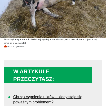
Do obrzęku wymienia dochodzi najczęściej u pierwiastek, jednak opuchlizna pojawia się
również u wieloródek
Beata Dąbrowska
W ARTYKULE
PRZECZYTASZ:
Obrzęk wymienia u krów – kiedy staje się
poważnym problemem?