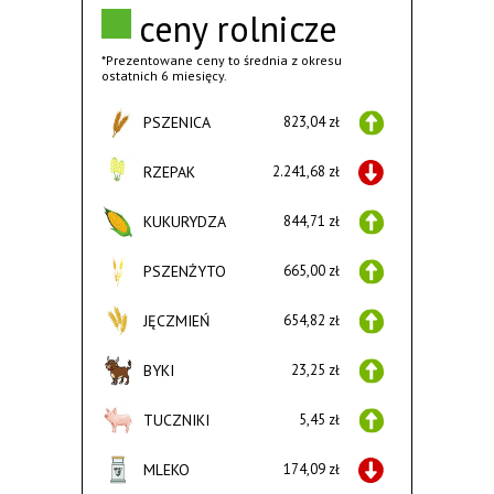
ceny rolnicze
*Prezentowane ceny to średnia z okresu
ostatnich 6 miesięcy.
PSZENICA
823,04 zł
RZEPAK
2.241,68 zł
KUKURYDZA
844,71 zł
PSZENŻYTO
665,00 zł
JĘCZMIEŃ
654,82 zł
BYKI
23,25 zł
TUCZNIKI
5,45 zł
MLEKO
174,09 zł