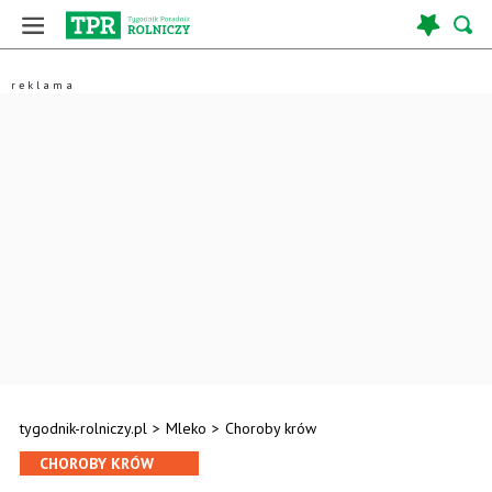
tygodnik-rolniczy.pl
>
Mleko
>
Choroby krów
CHOROBY KRÓW