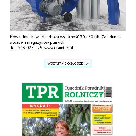
Nowa dmuchawa do zboża wydajność 30 i 60 t/h. Załadunek
silosów i magazynów płaskich.
Tel. 503 025 125. www.graintec.pl
WSZYSTKIE OGŁOSZENIA