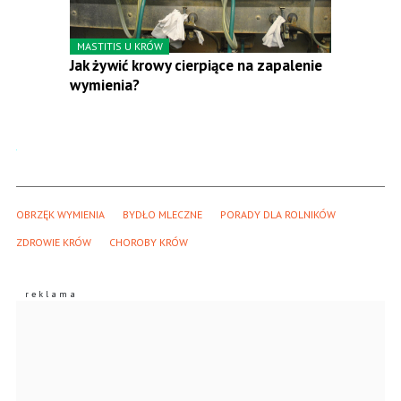
MASTITIS U KRÓW
Jak żywić krowy cierpiące na zapalenie
wymienia?
OBRZĘK WYMIENIA
BYDŁO MLECZNE
PORADY DLA ROLNIKÓW
ZDROWIE KRÓW
CHOROBY KRÓW