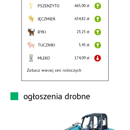
PSZENŻYTO
665,00 zł
JĘCZMIEŃ
654,82 zł
BYKI
23,25 zł
TUCZNIKI
5,45 zł
MLEKO
174,09 zł
Zobacz wiecej cen rolniczych
ogłoszenia drobne