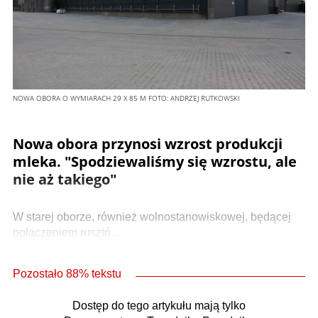
NOWA OBORA O WYMIARACH 29 X 85 M
FOTO:
ANDRZEJ RUTKOWSKI
Nowa obora przynosi wzrost produkcji
mleka. "Spodziewaliśmy się wzrostu, ale
nie aż takiego"
W starej oborze, również wolnostanowiskowej, będącej
połączeniem rusztó...
Pozostało 88% tekstu
Dostęp do tego artykułu mają tylko