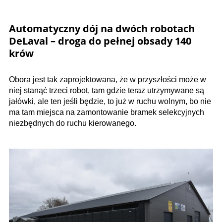
Automatyczny dój na dwóch robotach
DeLaval – droga do pełnej obsady 140
krów
Obora jest tak zaprojektowana, że w przyszłości może w
niej stanąć trzeci robot, tam gdzie teraz utrzymywane są
jałówki, ale ten jeśli będzie, to już w ruchu wolnym, bo nie
ma tam miejsca na zamontowanie bramek selekcyjnych
niezbędnych do ruchu kierowanego.