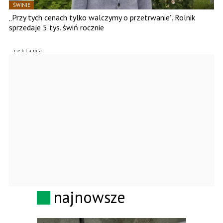
ŚWINIE
„Przy tych cenach tylko walczymy o przetrwanie”. Rolnik
sprzedaje 5 tys. świń rocznie
najnowsze