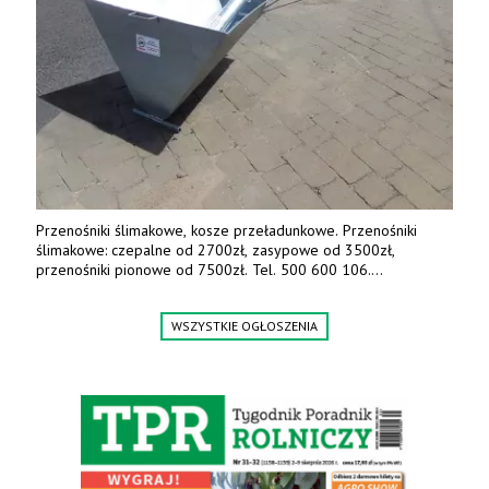
Przenośniki ślimakowe, kosze przeładunkowe. Przenośniki
ślimakowe: czepalne od 2700zł, zasypowe od 3500zł,
przenośniki pionowe od 7500zł. Tel. 500 600 106.
www.specagro.pl
WSZYSTKIE OGŁOSZENIA