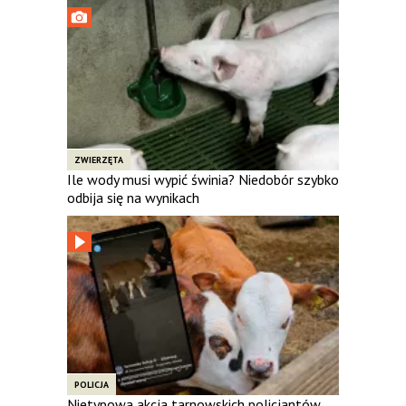
ZWIERZĘTA
Ile wody musi wypić świnia? Niedobór szybko
odbija się na wynikach
POLICJA
Nietypowa akcja tarnowskich policjantów.