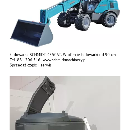
Ładowarka SCHMIDT 4350AT. W ofercie ładowarki od 90 cm.
Tel. 881 206 316; www.schmidtmachinery.pl
Sprzedaż części i serwis.