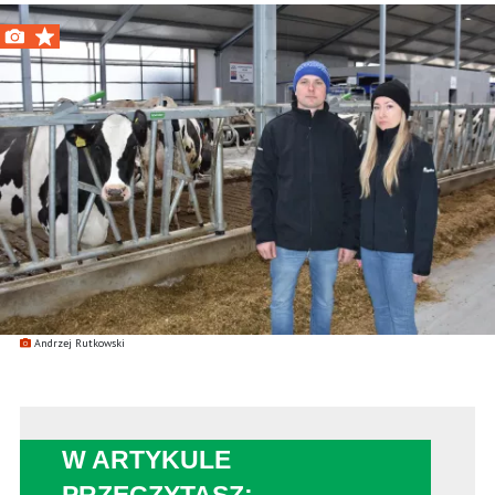
Andrzej Rutkowski
W ARTYKULE
PRZECZYTASZ: