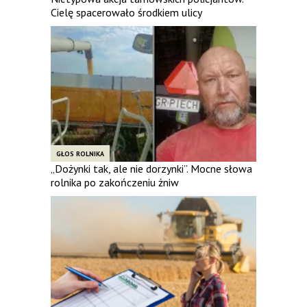
Cielę spacerowało środkiem ulicy
GŁOS ROLNIKA
„Dożynki tak, ale nie dorzynki”. Mocne słowa
rolnika po zakończeniu żniw