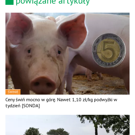
powiązane artykuły
ŚWINIE
Ceny świń mocno w górę. Nawet 1,10 zł/kg podwyżki w
tydzień [SONDA]