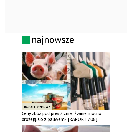
najnowsze
RAPORT RYNKOWY
Ceny zbóż pod presją żniw, świnie mocno
drożeją. Co z paliwem? [RAPORT 7.08]