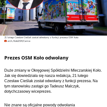
21 lutego Czesław Cieślak został odwołany z funkcji prezesa OSM Koło
arch./KołoOSM/Canva
Prezes OSM Koło odwołany
Duże zmiany w Okręgowej Spółdzielni Mleczarskiej Koło.
Jak się dowiedziała się nasza redakcja, 21 lutego
Czesław Cieślak został odwołany z funkcji prezesa. Na
tym stanowisku zastąpi go Tadeusz Malczyk,
dotychczasowy wiceprezes.
Nie znane są oficjalne powody odwołania