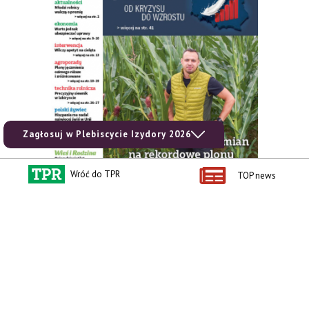
Zagłosuj w Plebiscycie Izydory 2026
Wróć do TPR
TOP news
zobacz e-wydanie