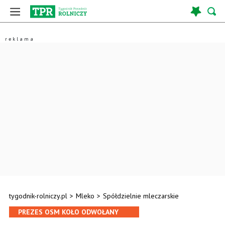
tygodnik-rolniczy.pl
>
Mleko
>
Spółdzielnie mleczarskie
PREZES OSM KOŁO ODWOŁANY