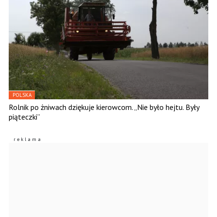
POLSKA
Rolnik po żniwach dziękuje kierowcom. „Nie było hejtu. Były
piąteczki”