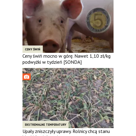
CENY ŚWIŃ
Ceny świń mocno w górę. Nawet 1,10 zł/kg
podwyżki w tydzień [SONDA]
EKSTREMALNE TEMPERATURY
Upały zniszczyły uprawy. Rolnicy chcą stanu