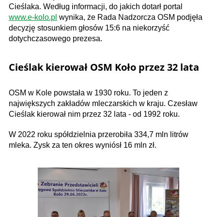
Cieślaka. Według informacji, do jakich dotarł portal
www.e-kolo.pl
wynika, że Rada Nadzorcza OSM podjęła
decyzję stosunkiem głosów 15:6 na niekorzyść
dotychczasowego prezesa.
Cieślak kierował OSM Koło przez 32 lata
OSM w Kole powstała w 1930 roku. To jeden z
największych zakładów mleczarskich w kraju. Czesław
Cieślak kierował nim przez 32 lata - od 1992 roku.
W 2022 roku spółdzielnia przerobiła 334,7 mln litrów
mleka. Zysk za ten okres wyniósł 16 mln zł.