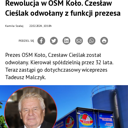
Rewolucja w OSM Koło. Czesław
Cieślak odwołany z funkcji prezesa
Kamila Szałaj
22.02.2024., 10:18h
PODZIEL SIĘ
Prezes OSM Koło, Czesław Cieślak został
odwołany. Kierował spółdzielnią przez 32 lata.
Teraz zastąpi go dotychczasowy wiceprezes
Tadeusz Malczyk.