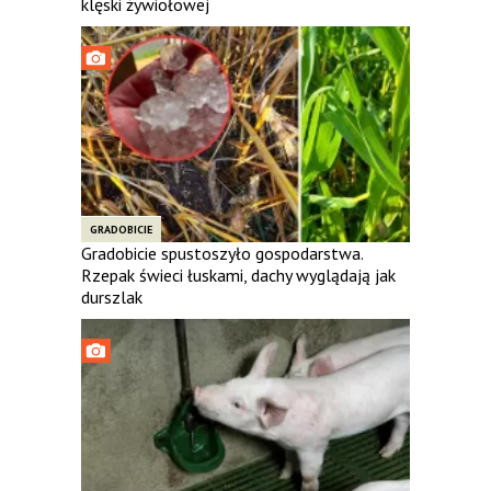
klęski żywiołowej
GRADOBICIE
Gradobicie spustoszyło gospodarstwa.
Rzepak świeci łuskami, dachy wyglądają jak
durszlak