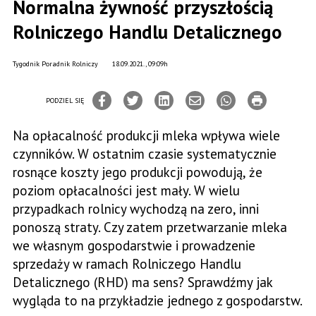
Normalna żywność przyszłością
Rolniczego Handlu Detalicznego
Tygodnik Poradnik Rolniczy
18.09.2021., 09:09h
PODZIEL SIĘ
Na opłacalność produkcji mleka wpływa wiele
czynników. W ostatnim czasie systematycznie
rosnące koszty jego produkcji powodują, że
poziom opłacalności jest mały. W wielu
przypadkach rolnicy wychodzą na zero, inni
ponoszą straty. Czy zatem przetwarzanie mleka
we własnym gospodarstwie i prowadzenie
sprzedaży w ramach Rolniczego Handlu
Detalicznego (RHD) ma sens? Sprawdźmy jak
wygląda to na przykładzie jednego z gospodarstw.