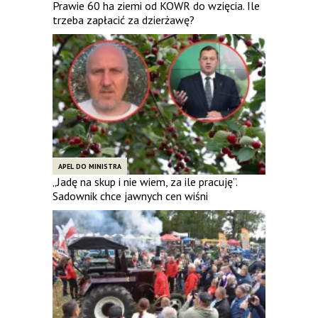
Prawie 60 ha ziemi od KOWR do wzięcia. Ile
trzeba zapłacić za dzierżawę?
APEL DO MINISTRA
„Jadę na skup i nie wiem, za ile pracuję”.
Sadownik chce jawnych cen wiśni