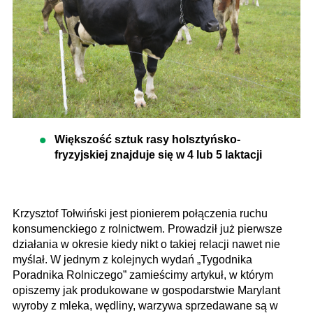
Większość sztuk rasy holsztyńsko-
fryzyjskiej znajduje się w 4 lub 5 laktacji
Krzysztof Tołwiński jest pionierem połączenia ruchu
konsumenckiego z rolnictwem. Prowadził już pierwsze
działania w okresie kiedy nikt o takiej relacji nawet nie
myślał. W jednym z kolejnych wydań „Tygodnika
Poradnika Rolniczego” zamieścimy artykuł, w którym
opiszemy jak produkowane w gospodarstwie Marylant
wyroby z mleka, wędliny, warzywa sprzedawane są w