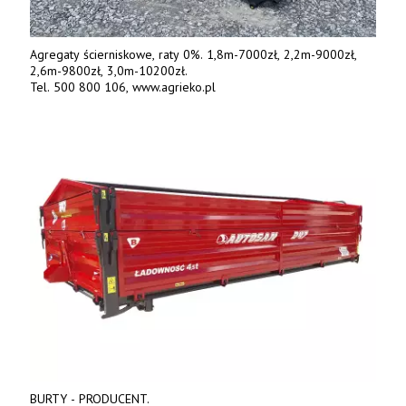
Agregaty ścierniskowe, raty 0%. 1,8m-7000zł, 2,2m-9000zł,
2,6m-9800zł, 3,0m-10200zł.
Tel. 500 800 106, www.agrieko.pl
BURTY - PRODUCENT.