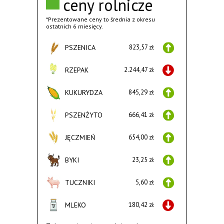
ceny rolnicze
*Prezentowane ceny to średnia z okresu
ostatnich 6 miesięcy.
PSZENICA
823,57 zł
RZEPAK
2.244,47 zł
KUKURYDZA
845,29 zł
PSZENŻYTO
666,41 zł
JĘCZMIEŃ
654,00 zł
BYKI
23,25 zł
TUCZNIKI
5,60 zł
MLEKO
180,42 zł