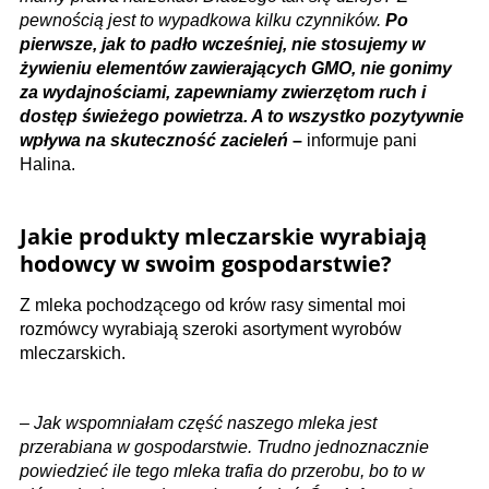
pewnością jest to wypadkowa kilku czynników.
Po
pierwsze, jak to padło wcześniej, nie stosujemy w
żywieniu elementów zawierających GMO, nie gonimy
za wydajnościami, zapewniamy zwierzętom ruch i
dostęp świeżego powietrza. A to wszystko pozytywnie
wpływa na skuteczność zacieleń
–
informuje pani
Halina.
Jakie produkty mleczarskie wyrabiają
hodowcy w swoim gospodarstwie?
Z mleka pochodzącego od krów rasy simental moi
rozmówcy wyrabiają szeroki asortyment wyrobów
mleczarskich.
–
Jak wspomniałam część naszego mleka jest
przerabiana w gospodarstwie. Trudno jednoznacznie
powiedzieć ile tego mleka trafia do przerobu, bo to w