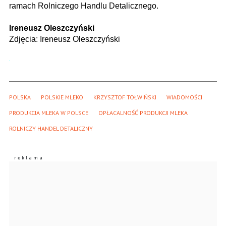
ramach Rolniczego Handlu Detalicznego.
Ireneusz Oleszczyński
Zdjęcia: Ireneusz Oleszczyński
POLSKA
POLSKIE MLEKO
KRZYSZTOF TOŁWIŃSKI
WIADOMOŚCI
PRODUKCJA MLEKA W POLSCE
OPŁACALNOŚĆ PRODUKCJI MLEKA
ROLNICZY HANDEL DETALICZNY