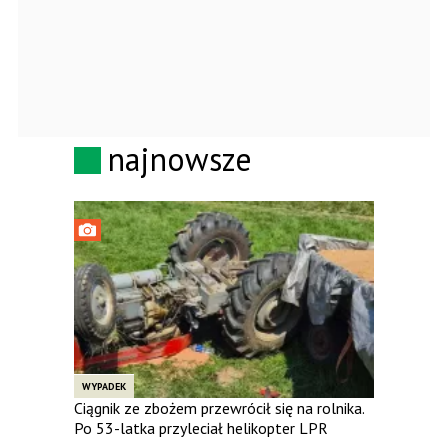
najnowsze
WYPADEK
Ciągnik ze zbożem przewrócił się na rolnika.
Po 53-latka przyleciał helikopter LPR