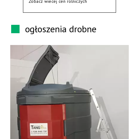
Zobacz wiecej cen rolniczych
ogłoszenia drobne