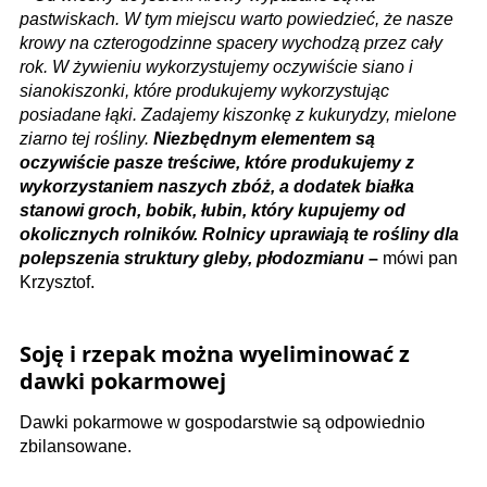
pastwiskach. W tym miejscu warto powiedzieć, że nasze
krowy na czterogodzinne spacery wychodzą przez cały
rok. W żywieniu wykorzystujemy oczywiście siano i
sianokiszonki, które produkujemy wykorzystując
posiadane łąki. Zadajemy kiszonkę z kukurydzy, mielone
ziarno tej rośliny.
Niezbędnym elementem są
oczywiście pasze treściwe, które produkujemy z
wykorzystaniem naszych zbóż, a dodatek białka
stanowi groch, bobik, łubin, który kupujemy od
okolicznych rolników. Rolnicy uprawiają te rośliny dla
polepszenia struktury gleby, płodozmianu
–
mówi pan
Krzysztof.
Soję i rzepak można wyeliminować z
dawki pokarmowej
Dawki pokarmowe w gospodarstwie są odpowiednio
zbilansowane.