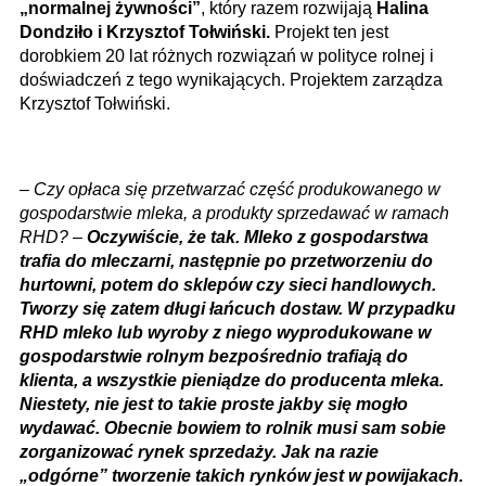
„normalnej żywności”
, który razem rozwijają
Halina
Dondziło i Krzysztof Tołwiński.
Projekt ten jest
dorobkiem 20 lat różnych rozwiązań w polityce rolnej i
doświadczeń z tego wynikających. Projektem zarządza
Krzysztof Tołwiński.
–
Czy opłaca się przetwarzać część produkowanego w
gospodarstwie mleka, a produkty sprzedawać w ramach
RHD? –
Oczywiście, że tak. Mleko z gospodarstwa
trafia do mleczarni, następnie po przetworzeniu do
hurtowni, potem do sklepów czy sieci handlowych.
Tworzy się zatem długi łańcuch dostaw. W przypadku
RHD mleko lub wyroby z niego wyprodukowane w
gospodarstwie rolnym bezpośrednio trafiają do
klienta, a wszystkie pieniądze do producenta mleka.
Niestety, nie jest to takie proste jakby się mogło
wydawać. Obecnie bowiem to rolnik musi sam sobie
zorganizować rynek sprzedaży. Jak na razie
„odgórne” tworzenie takich rynków jest w powijakach.