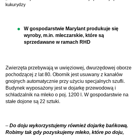
kukurydzy
W gospodarstwie Marylant produkuje się
wyroby, m.in. mleczarskie, które są
sprzedawane w ramach RHD
Zwierzęta przebywają w uwięziowej, dwurzędowej oborze
pochodzącej z lat 80. Obornik jest usuwany z kanałów
gnojnych automatycznie przy użyciu specjalnych szufli.
Budynek wyposażony jest w dojarkę przewodową i
schładzalnik na mleko o poj. 1200 l. W gospodarstwie na
stałe dojone są 22 sztuki.
–
Do doju wykorzystujemy również dojarkę bańkową.
Robimy tak gdy pozyskujemy mleko, które po doju,