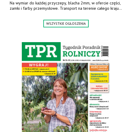
Na wymiar do każdej przyczepy, blacha 2mm, w ofercie części,
zamki i farby przemysłowe. Transport na terenie całego kraju.
Tel. 570 144 500. www.zychar.pl
WSZYSTKIE OGŁOSZENIA