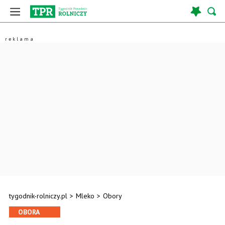
tygodnik-rolniczy.pl
>
Mleko
>
Obory
OBORA