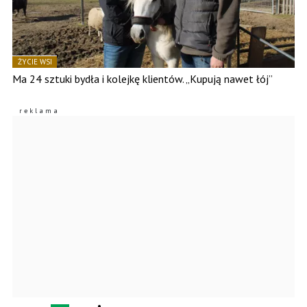
ŻYCIE WSI
Ma 24 sztuki bydła i kolejkę klientów. „Kupują nawet łój”