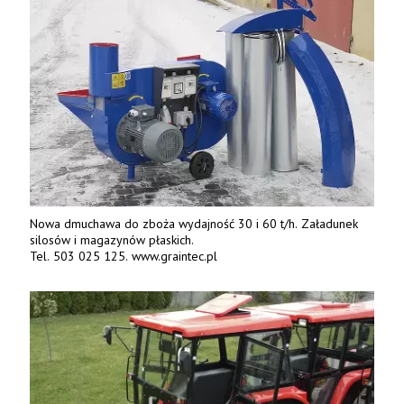
Nowa dmuchawa do zboża wydajność 30 i 60 t/h. Załadunek
silosów i magazynów płaskich.
Tel. 503 025 125. www.graintec.pl