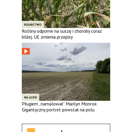
ROLNICTWO
Rośliny odporne na suszę i choroby coraz
bliżej. UE zmienia przepisy
NA LUZIE
Pługiem „namalował” Marilyn Monroe.
Gigantyczny portret powstał na polu