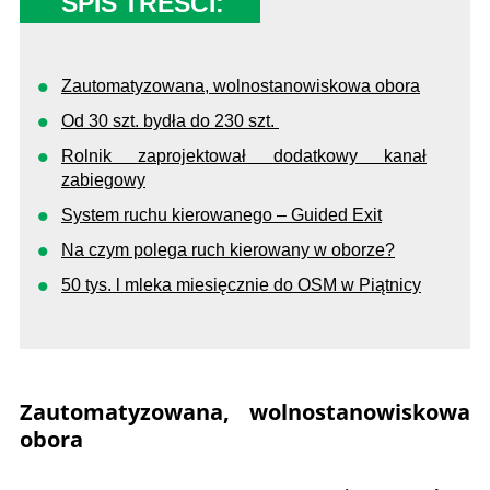
SPIS TREŚCI:
Zautomatyzowana, wolnostanowiskowa obora
Od 30 szt. bydła do 230 szt.
Rolnik zaprojektował dodatkowy kanał
zabiegowy
System ruchu kierowanego – Guided Exit
Na czym polega ruch kierowany w oborze?
50 tys. l mleka miesięcznie do OSM w Piątnicy
Zautomatyzowana, wolnostanowiskowa
obora