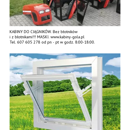
KABINY DO CIĄGNIKÓW. Bez błotników
i z błotnikami!!! MASKI. www.kabiny-gola.pl
Tel. 607 605 278 od pn - pt w godz. 8:00-18:00.