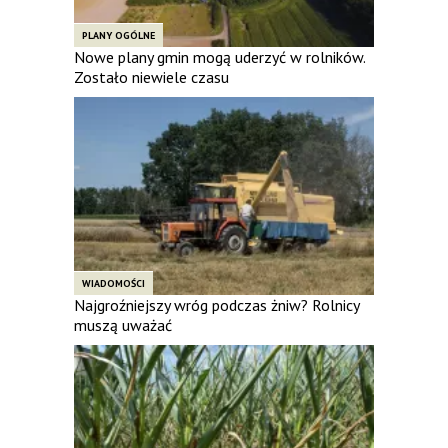
PLANY OGÓLNE
Nowe plany gmin mogą uderzyć w rolników.
Zostało niewiele czasu
WIADOMOŚCI
Najgroźniejszy wróg podczas żniw? Rolnicy
muszą uważać