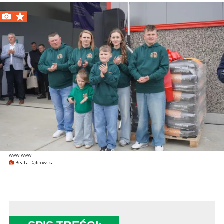
www www
Beata Dąbrowska