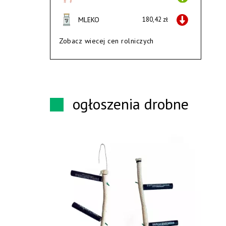
MLEKO
180,42 zł
Zobacz wiecej cen rolniczych
ogłoszenia drobne