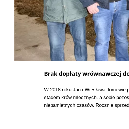
Brak dopłaty wrównawczej d
W 2018 roku Jan i Wiesława Tomowie pr
stadem krów mlecznych, a sobie pozost
niepamiętnych czasów. Rocznie sprzeda