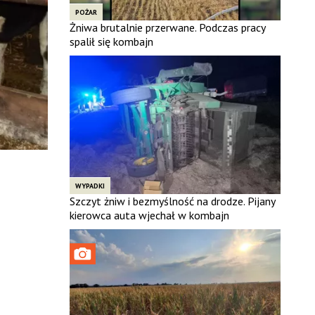
POŻAR
Żniwa brutalnie przerwane. Podczas pracy
spalił się kombajn
WYPADKI
Szczyt żniw i bezmyślność na drodze. Pijany
kierowca auta wjechał w kombajn