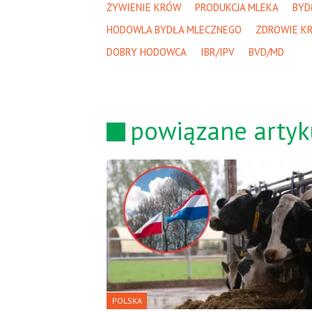
ŻYWIENIE KRÓW
PRODUKCJA MLEKA
BYD
HODOWLA BYDŁA MLECZNEGO
ZDROWIE K
DOBRY HODOWCA
IBR/IPV
BVD/MD
powiązane artyk
POLSKA