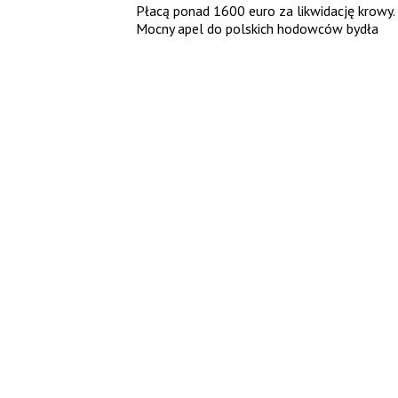
Płacą ponad 1600 euro za likwidację krowy.
Mocny apel do polskich hodowców bydła