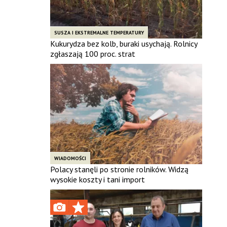
SUSZA I EKSTREMALNE TEMPERATURY
Kukurydza bez kolb, buraki usychają. Rolnicy
zgłaszają 100 proc. strat
WIADOMOŚCI
Polacy stanęli po stronie rolników. Widzą
wysokie koszty i tani import