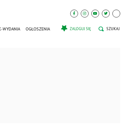
E-WYDANIA
OGŁOSZENIA
ZALOGUJ SIĘ