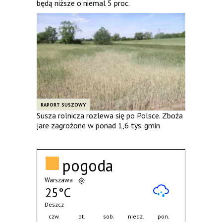
będą niższe o niemal 5 proc.
RAPORT SUSZOWY
Susza rolnicza rozlewa się po Polsce. Zboża
jare zagrożone w ponad 1,6 tys. gmin
pogoda
Warszawa
25°C
Deszcz
czw.
pt.
sob.
niedz.
pon.