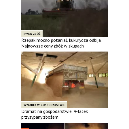
RYNEK ZBÓŻ
Rzepak mocno potaniał, kukurydza odbija.
Najnowsze ceny zbóż w skupach
WYPADEK W GOSPODARSTWIE
Dramat na gospodarstwie. 4-latek
przysypany zbożem