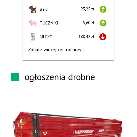
BYKI
23,25 zł
TUCZNIKI
5,60 zł
MLEKO
180,42 zł
Zobacz wiecej cen rolniczych
ogłoszenia drobne