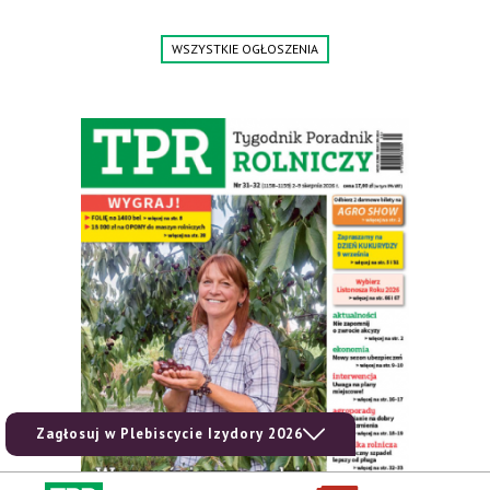
WSZYSTKIE OGŁOSZENIA
Zagłosuj w Plebiscycie Izydory 2026