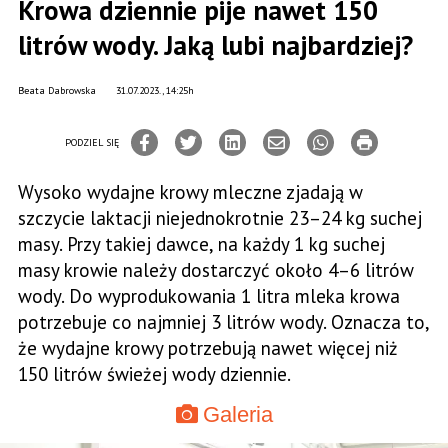
Krowa dziennie pije nawet 150
litrów wody. Jaką lubi najbardziej?
Beata Dabrowska
31.07.2023., 14:25h
PODZIEL SIĘ
Wysoko wydajne krowy mleczne zjadają w
szczycie laktacji niejednokrotnie 23–24 kg suchej
masy. Przy takiej dawce, na każdy 1 kg suchej
masy krowie należy dostarczyć około 4–6 litrów
wody. Do wyprodukowania 1 litra mleka krowa
potrzebuje co najmniej 3 litrów wody. Oznacza to,
że wydajne krowy potrzebują nawet więcej niż
150 litrów świeżej wody dziennie.
Galeria