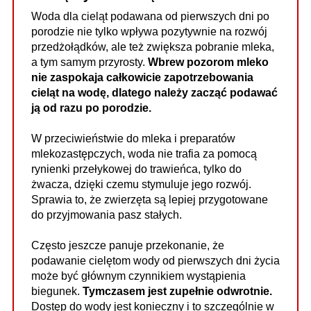
Woda dla cieląt podawana od pierwszych dni po
porodzie nie tylko wpływa pozytywnie na rozwój
przedżołądków, ale też zwiększa pobranie mleka,
a tym samym przyrosty.
Wbrew pozorom mleko
nie zaspokaja całkowicie zapotrzebowania
cieląt na wodę, dlatego należy zacząć podawać
ją od razu po porodzie.
W przeciwieństwie do mleka i preparatów
mlekozastępczych, woda nie trafia za pomocą
rynienki przełykowej do trawieńca, tylko do
żwacza, dzięki czemu stymuluje jego rozwój.
Sprawia to, że zwierzęta są lepiej przygotowane
do przyjmowania pasz stałych.
Często jeszcze panuje przekonanie, że
podawanie cielętom wody od pierwszych dni życia
może być głównym czynnikiem wystąpienia
biegunek.
Tymczasem jest zupełnie odwrotnie.
Dostęp do wody jest konieczny i to szczególnie w