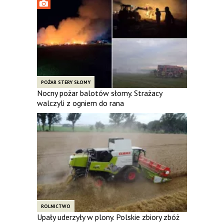
POŻAR STERY SŁOMY
Nocny pożar balotów słomy. Strażacy
walczyli z ogniem do rana
ROLNICTWO
Upały uderzyły w plony. Polskie zbiory zbóż