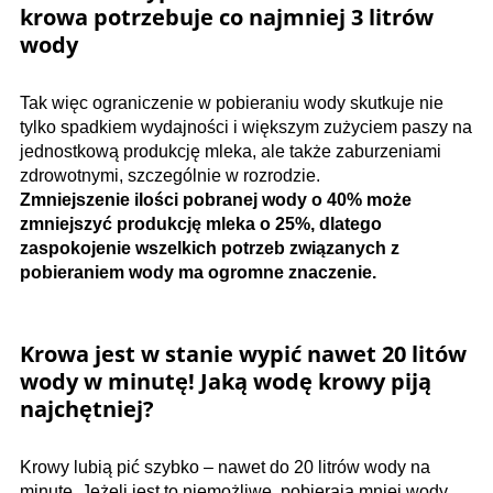
krowa potrzebuje co najmniej 3 litrów
wody
Tak więc ograniczenie w pobieraniu wody skutkuje nie
tylko spadkiem wydajności i większym zużyciem paszy na
jednostkową produkcję mleka, ale także zaburzeniami
zdrowotnymi, szczególnie w rozrodzie.
Zmniejszenie ilości pobranej wody o 40% może
zmniejszyć produkcję mleka o 25%, dlatego
zaspokojenie wszelkich potrzeb związanych z
pobieraniem wody ma ogromne znaczenie.
Krowa jest w stanie wypić nawet 20 litów
wody w minutę! Jaką wodę krowy piją
najchętniej?
Krowy lubią pić szybko – nawet do 20 litrów wody na
minutę. Jeżeli jest to niemożliwe, pobierają mniej wody,