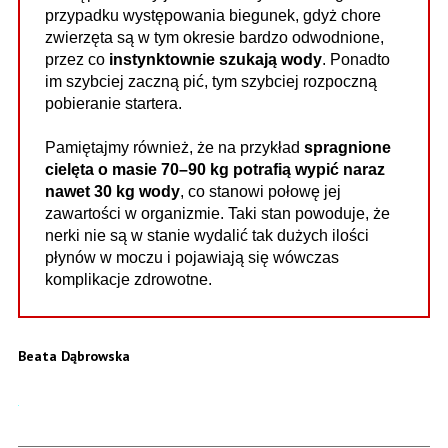
przypadku występowania biegunek, gdyż chore
zwierzęta są w tym okresie bardzo odwodnione,
przez co
instynktownie szukają wody
. Ponadto
im szybciej zaczną pić, tym szybciej rozpoczną
pobieranie startera.
Pamiętajmy również, że na przykład
spragnione
cielęta o masie 70–90 kg potrafią wypić naraz
nawet 30 kg wody
, co stanowi połowę jej
zawartości w organizmie. Taki stan powoduje, że
nerki nie są w stanie wydalić tak dużych ilości
płynów w moczu i pojawiają się wówczas
komplikacje zdrowotne.
Beata Dąbrowska