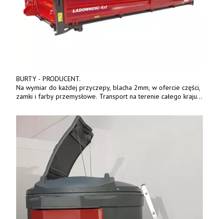
BURTY - PRODUCENT.
Na wymiar do każdej przyczepy, blacha 2mm, w ofercie części,
zamki i farby przemysłowe. Transport na terenie całego kraju.
Tel. 570 144 500. www.zychar.pl