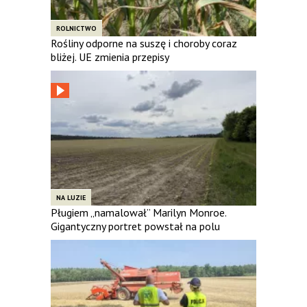
ROLNICTWO
Rośliny odporne na suszę i choroby coraz
bliżej. UE zmienia przepisy
NA LUZIE
Pługiem „namalował” Marilyn Monroe.
Gigantyczny portret powstał na polu