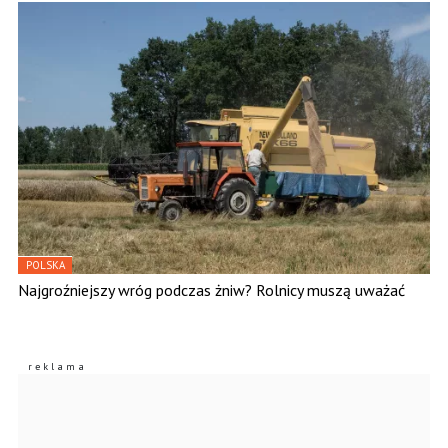
POLSKA
Najgroźniejszy wróg podczas żniw? Rolnicy muszą uważać