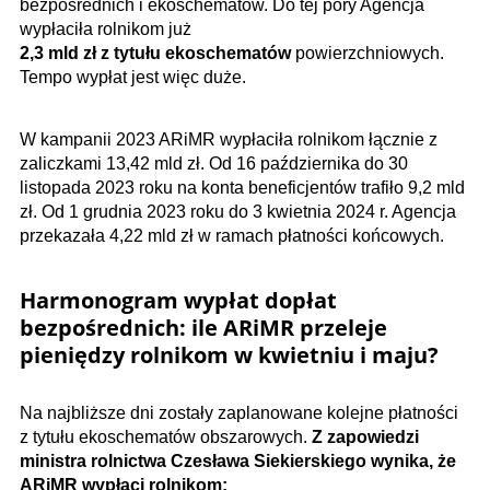
bezpośrednich i ekoschematów. Do tej pory Agencja
wypłaciła rolnikom już
2,3 mld zł z tytułu ekoschematów
powierzchniowych​.
Tempo wypłat jest więc duże.
W kampanii 2023 ARiMR wypłaciła rolnikom łącznie z
zaliczkami 13,42 mld zł. Od 16 października do 30
listopada 2023 roku na konta beneficjentów trafiło 9,2 mld
zł. Od 1 grudnia 2023 roku do 3 kwietnia 2024 r. Agencja
przekazała 4,22 mld zł w ramach płatności końcowych.
Harmonogram wypłat dopłat
bezpośrednich: ile ARiMR przeleje
pieniędzy rolnikom w kwietniu i maju?
Na najbliższe dni zostały zaplanowane kolejne płatności
z tytułu ekoschematów obszarowych.
Z zapowiedzi
ministra rolnictwa Czesława Siekierskiego wynika, że
ARiMR wypłaci rolnikom: