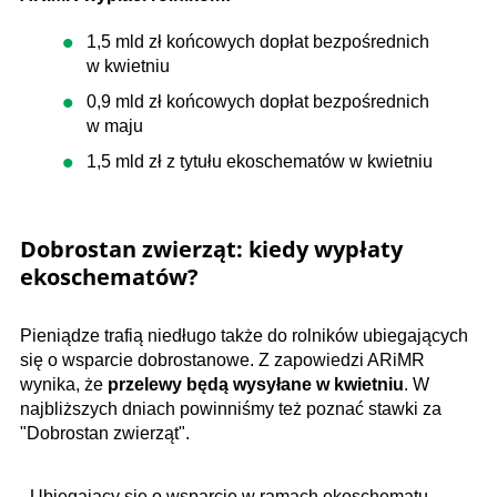
1,5 mld zł końcowych dopłat bezpośrednich
w kwietniu
0,9 mld zł końcowych dopłat bezpośrednich
w maju
1,5 mld zł z tytułu ekoschematów w kwietniu
Dobrostan zwierząt: kiedy wypłaty
ekoschematów?
Pieniądze trafią niedługo także do rolników ubiegających
się o
wsparcie dobrostanowe. Z zapowiedzi ARiMR
wynika, że
przelewy będą wysyłane w kwietniu
. W
najbliższych dniach powinniśmy też poznać stawki za
"Dobrostan zwierząt".
- Ubiegający się o wsparcie w ramach ekoschematu