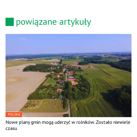
powiązane artykuły
POLSKA
Nowe plany gmin mogą uderzyć w rolników. Zostało niewiele
czasu