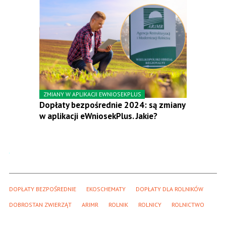
ZMIANY W APLIKACJI EWNIOSEKPLUS
Dopłaty bezpośrednie 2024: są zmiany
w aplikacji eWniosekPlus. Jakie?
DOPŁATY BEZPOŚREDNIE
EKOSCHEMATY
DOPŁATY DLA ROLNIKÓW
DOBROSTAN ZWIERZĄT
ARIMR
ROLNIK
ROLNICY
ROLNICTWO