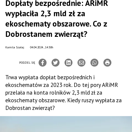
Dopłaty bezpośrednie: ARiMR
wypłaciła 2,3 mld zł za
ekoschematy obszarowe. Co z
Dobrostanem zwierząt?
Kamila Szałaj
04.04.2024., 14:38h
PODZIEL SIĘ
Trwa wypłata dopłat bezpośrednich i
ekoschematów za 2023 rok. Do tej pory ARiMR
przelała na konta rolników 2,3 mld zł za
ekoschematy obszarowe. Kiedy ruszy wypłata za
Dobrostan zwierząt?