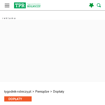
tygodnik-rolniczy.pl
>
Pieniądze
>
Dopłaty
DOPŁATY