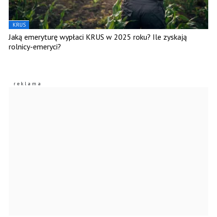
KRUS
Jaką emeryturę wypłaci KRUS w 2025 roku? Ile zyskają
rolnicy-emeryci?