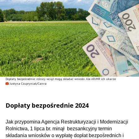
Dopłaty bezpośrednie: rolnicy wciąż mogą składać wnioski. Ale ARiMR ich ukarze
Justyna Czupryniak/Canva
Dopłaty bezpośrednie 2024
Jak przypomina Agencja Restrukturyzacji i Modernizacji
Rolnictwa, 1 lipca br. minął bezsankcyjny termin
składania wniosków o wypłatę dopłat bezpośrednich i