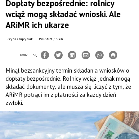
Dopłaty bezpośrednie: rolnicy
wciąż mogą składać wnioski. Ale
ARiMR ich ukarze
Justyna Czupryniak
19.07.2024., 13:30h
PODZIEL SIĘ
Minął bezsankcyjny termin składania wniosków o
dopłaty bezpośrednie. Rolnicy wciąż jednak mogą
składać dokumenty, ale musza się liczyć z tym, że
ARiMR potrąci im z płatności za każdy dzień
zwłoki.