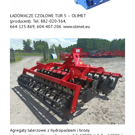
ŁADOWACZE CZOŁOWE TUR 5 – OLIMET
(producent). Tel. 882-020-364,
664-125-869, 604-407-206. www.olimet.eu
Agregaty talerzowe z hydropackiem i brony