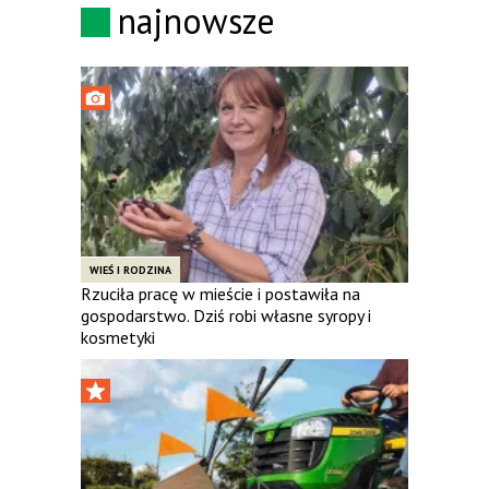
najnowsze
WIEŚ I RODZINA
Rzuciła pracę w mieście i postawiła na
gospodarstwo. Dziś robi własne syropy i
kosmetyki