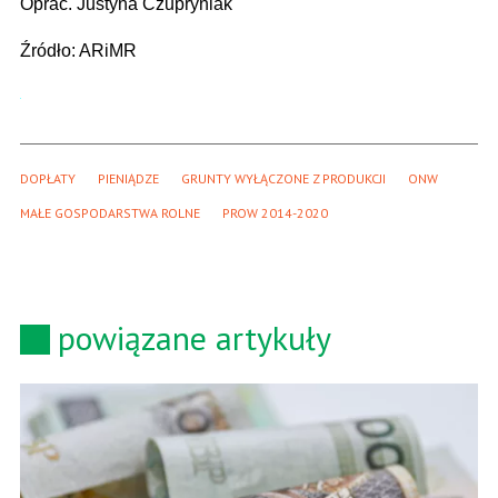
Oprac. Justyna Czupryniak
Źródło: ARiMR
DOPŁATY
PIENIĄDZE
GRUNTY WYŁĄCZONE Z PRODUKCJI
ONW
MAŁE GOSPODARSTWA ROLNE
PROW 2014-2020
powiązane artykuły