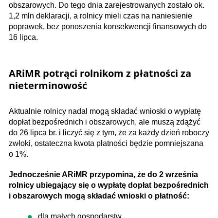
obszarowych. Do tego dnia zarejestrowanych zostało ok.
1,2 mln deklaracji, a rolnicy mieli czas na naniesienie
poprawek, bez ponoszenia konsekwencji finansowych do
16 lipca.
ARiMR potrąci rolnikom z płatności za
nieterminowość
Aktualnie rolnicy nadal mogą składać wnioski o wypłatę
dopłat bezpośrednich i obszarowych, ale muszą zdążyć
do 26 lipca br. i liczyć się z tym, że za każdy dzień roboczy
zwłoki, ostateczna kwota płatności będzie pomniejszana
o 1%.
Jednocześnie ARiMR przypomina, że do 2 września
rolnicy ubiegający się o wypłatę dopłat bezpośrednich
i obszarowych mogą składać wnioski o płatność:
dla małych gospodarstw,