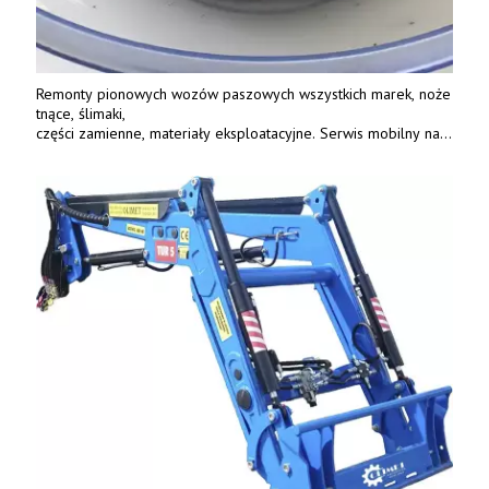
Remonty pionowych wozów paszowych wszystkich marek, noże
tnące, ślimaki,
części zamienne, materiały eksploatacyjne. Serwis mobilny na
terenie całej Polski.
Tel.: 61 285 38 61, 603 626 688.