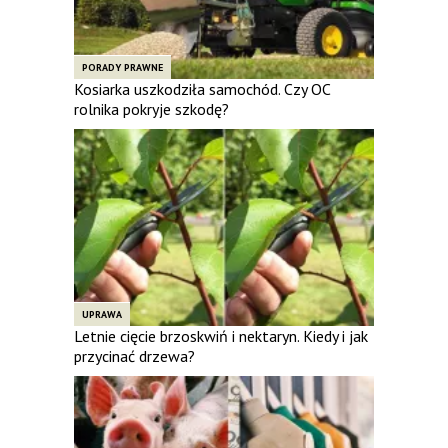
PORADY PRAWNE
Kosiarka uszkodziła samochód. Czy OC
rolnika pokryje szkodę?
UPRAWA
Letnie cięcie brzoskwiń i nektaryn. Kiedy i jak
przycinać drzewa?