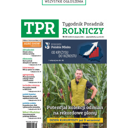
WSZYSTKIE OGŁOSZENIA
Polska. Tel. 609 144 596.