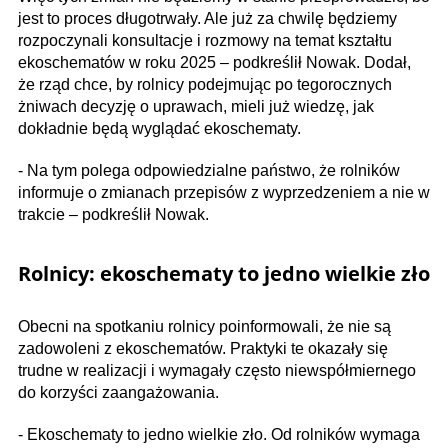
jest to proces długotrwały. Ale już za chwilę będziemy
rozpoczynali konsultacje i rozmowy na temat kształtu
ekoschematów w roku 2025 – podkreślił Nowak. Dodał,
że rząd chce, by rolnicy podejmując po tegorocznych
żniwach decyzję o uprawach, mieli już wiedzę, jak
dokładnie będą wyglądać ekoschematy.
- Na tym polega odpowiedzialne państwo, że rolników
informuje o zmianach przepisów z wyprzedzeniem a nie w
trakcie – podkreślił Nowak.
Rolnicy: ekoschematy to jedno wielkie zło
Obecni na spotkaniu rolnicy poinformowali, że nie są
zadowoleni z ekoschematów. Praktyki te okazały się
trudne w realizacji i wymagały często niewspółmiernego
do korzyści zaangażowania.
- Ekoschematy to jedno wielkie zło. Od rolników wymaga