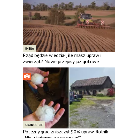
IMERA
Rząd będzie wiedział, ile masz upraw i
zwierząt? Nowe przepisy już gotowe
GRADOBICIE
Potężny grad zniszczył 90% upraw. Rolnik:
„Nie wiadomo, za co posiać”