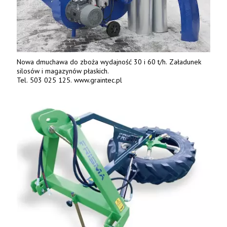
Nowa dmuchawa do zboża wydajność 30 i 60 t/h. Załadunek
silosów i magazynów płaskich.
Tel. 503 025 125. www.graintec.pl