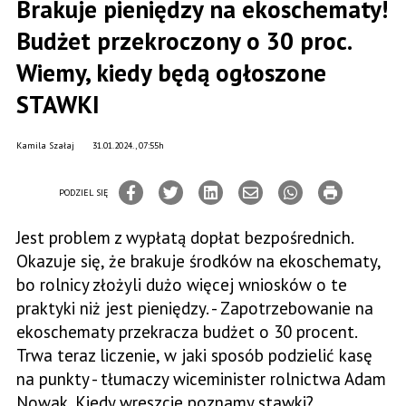
Brakuje pieniędzy na ekoschematy!
Budżet przekroczony o 30 proc.
Wiemy, kiedy będą ogłoszone
STAWKI
Kamila Szałaj
31.01.2024., 07:55h
PODZIEL SIĘ
Jest problem z wypłatą dopłat bezpośrednich.
Okazuje się, że brakuje środków na ekoschematy,
bo rolnicy złożyli dużo więcej wniosków o te
praktyki niż jest pieniędzy. - Zapotrzebowanie na
ekoschematy przekracza budżet o 30 procent.
Trwa teraz liczenie, w jaki sposób podzielić kasę
na punkty - tłumaczy wiceminister rolnictwa Adam
Nowak. Kiedy wreszcie poznamy stawki?