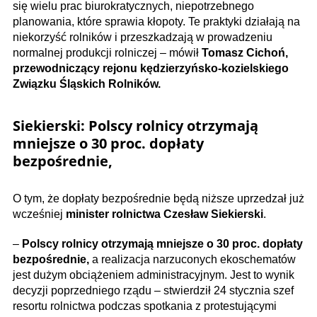
się wielu prac biurokratycznych, niepotrzebnego
planowania, które sprawia kłopoty. Te praktyki działają na
niekorzyść rolników i przeszkadzają w prowadzeniu
normalnej produkcji rolniczej – mówił
Tomasz Cichoń,
przewodniczący rejonu kędzierzyńsko-kozielskiego
Związku Śląskich Rolników.
Siekierski:
Polscy rolnicy otrzymają
mniejsze o 30 proc. dopłaty
bezpośrednie,
O tym, że dopłaty bezpośrednie będą niższe uprzedzał już
wcześniej
minister rolnictwa Czesław Siekierski
.
–
Polscy rolnicy otrzymają mniejsze o 30 proc. dopłaty
bezpośrednie,
a realizacja narzuconych ekoschematów
jest dużym obciążeniem administracyjnym. Jest to wynik
decyzji poprzedniego rządu – stwierdził 24 stycznia szef
resortu rolnictwa podczas spotkania z protestującymi