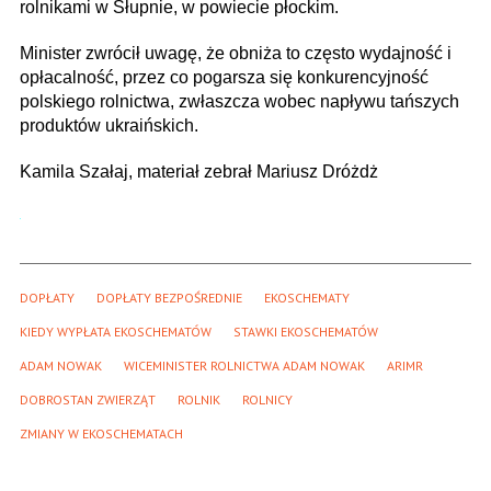
rolnikami w Słupnie, w powiecie płockim.
Minister zwrócił uwagę, że obniża to często wydajność i
opłacalność, przez co pogarsza się konkurencyjność
polskiego rolnictwa, zwłaszcza wobec napływu tańszych
produktów ukraińskich.
Kamila Szałaj, materiał zebrał Mariusz Dróżdż
DOPŁATY
DOPŁATY BEZPOŚREDNIE
EKOSCHEMATY
KIEDY WYPŁATA EKOSCHEMATÓW
STAWKI EKOSCHEMATÓW
ADAM NOWAK
WICEMINISTER ROLNICTWA ADAM NOWAK
ARIMR
DOBROSTAN ZWIERZĄT
ROLNIK
ROLNICY
ZMIANY W EKOSCHEMATACH