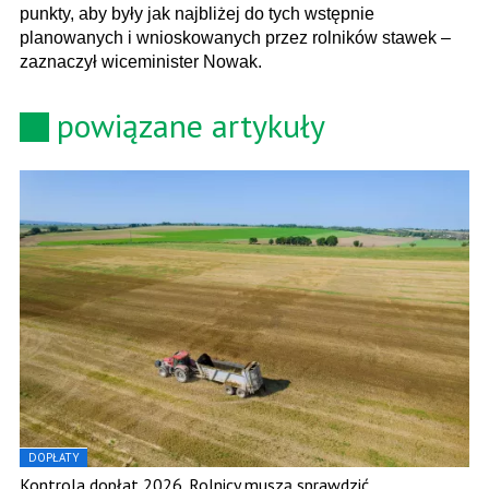
punkty, aby były jak najbliżej do tych wstępnie
planowanych i wnioskowanych przez rolników stawek –
zaznaczył wiceminister Nowak.
powiązane artykuły
DOPŁATY
Kontrola dopłat 2026. Rolnicy muszą sprawdzić