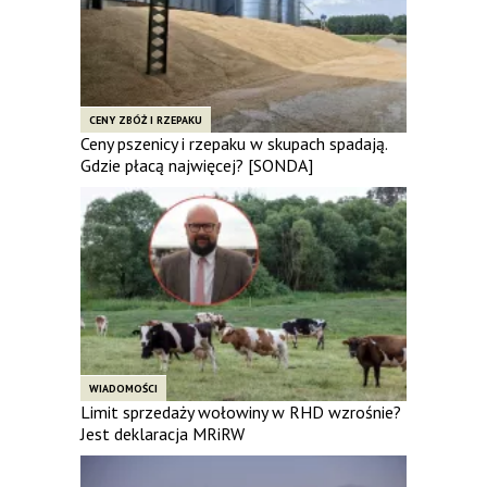
CENY ZBÓŻ I RZEPAKU
Ceny pszenicy i rzepaku w skupach spadają.
Gdzie płacą najwięcej? [SONDA]
WIADOMOŚCI
Limit sprzedaży wołowiny w RHD wzrośnie?
Jest deklaracja MRiRW