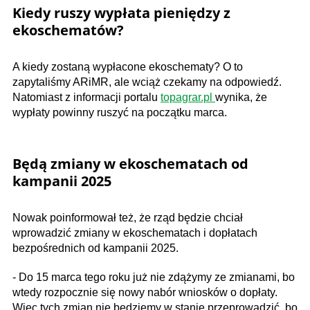
Kiedy ruszy wypłata pieniędzy z
ekoschematów?
A kiedy zostaną wypłacone ekoschematy? O to
zapytaliśmy ARiMR, ale wciąż czekamy na odpowiedź.
Natomiast z informacji portalu
topagrar.pl
wynika, że
wypłaty powinny ruszyć na początku marca.
Będą zmiany w ekoschematach od
kampanii 2025
Nowak poinformował też, że rząd będzie chciał
wprowadzić zmiany w ekoschematach i dopłatach
bezpośrednich od kampanii 2025.
- Do 15 marca tego roku już nie zdążymy ze zmianami, bo
wtedy rozpocznie się nowy nabór wniosków o dopłaty.
Więc tych zmian nie będziemy w stanie przeprowadzić, bo