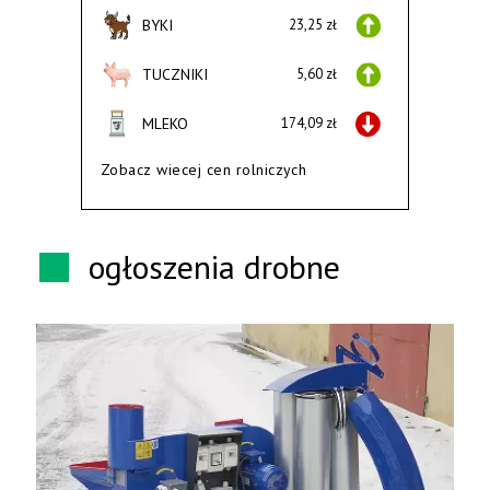
BYKI
23,25 zł
TUCZNIKI
5,60 zł
MLEKO
174,09 zł
Zobacz wiecej cen rolniczych
ogłoszenia drobne