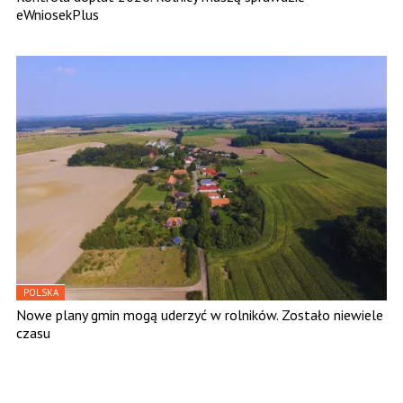
eWniosekPlus
POLSKA
Nowe plany gmin mogą uderzyć w rolników. Zostało niewiele
czasu