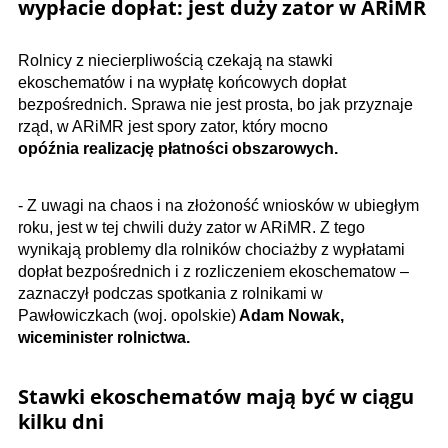
wypłacie dopłat: jest duży zator w ARiMR
Rolnicy z niecierpliwością czekają na stawki
ekoschematów i na wypłatę końcowych dopłat
bezpośrednich. Sprawa nie jest prosta, bo jak przyznaje
rząd, w ARiMR jest spory zator, który mocno
opóźnia realizację płatności obszarowych.
- Z uwagi na chaos i na złożoność wniosków w ubiegłym
roku, jest w tej chwili duży zator w ARiMR. Z tego
wynikają problemy dla rolników chociażby z wypłatami
dopłat bezpośrednich i z rozliczeniem ekoschematow –
zaznaczył podczas spotkania z rolnikami w
Pawłowiczkach (woj. opolskie)
Adam Nowak,
wiceminister rolnictwa.
Stawki ekoschematów mają być w ciągu
kilku dni