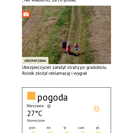
UBEZPIECZENIA
Ubezpieczyciel zaniżył straty po gradobiciu.
Rolnik złożył reklamację i wygrał
pogoda
Warszawa
27°C
Słonecznie
pon.
wt.
śr.
czw.
pt.