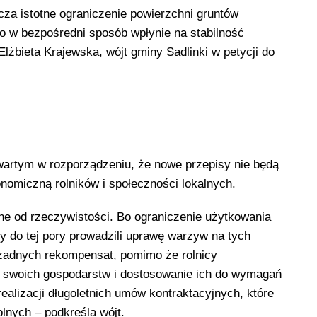
za istotne ograniczenie powierzchni gruntów
 w bezpośredni sposób wpłynie na stabilność
żbieta Krajewska, wójt gminy Sadlinki w petycji do
wartym w rozporządzeniu, że nowe przepisy nie będą
onomiczną rolników i społeczności lokalnych.
ane od rzeczywistości. Bo ograniczenie użytkowania
y do tej pory prowadzili uprawę warzyw na tych
 żadnych rekompensat, pomimo że rolnicy
j swoich gospodarstw i dostosowanie ich do wymagań
alizacji długoletnich umów kontraktacyjnych, które
olnych – podkreśla wójt.