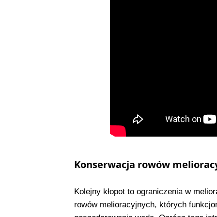
Konserwacja rowów meliorac
Kolejny kłopot to ograniczenia w melior
rowów melioracyjnych, których funkcjo