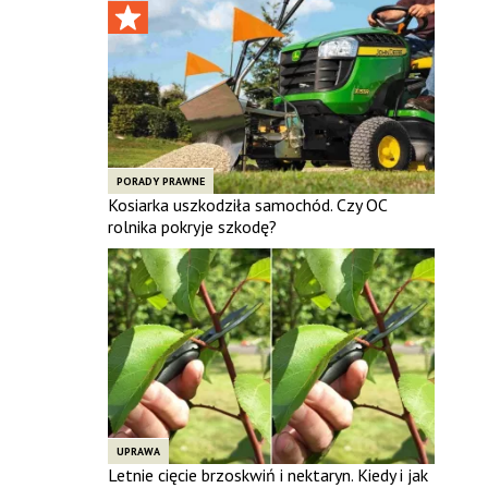
PORADY PRAWNE
Kosiarka uszkodziła samochód. Czy OC
rolnika pokryje szkodę?
UPRAWA
Letnie cięcie brzoskwiń i nektaryn. Kiedy i jak