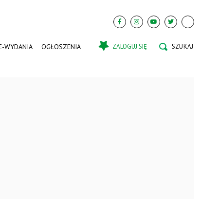
E-WYDANIA
OGŁOSZENIA
ZALOGUJ SIĘ