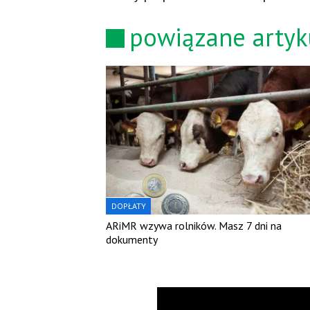
powiązane artyk
DOPŁATY
ARiMR wzywa rolników. Masz 7 dni na
dokumenty