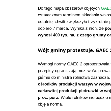
Do tego mapa obszarów objętych
GAEC
ostatecznym terminem składania wnios
ostatniej chwili zwiększyło trzykrotni
dopiero 7 marca. Wynika z nich, że
po
wynosi 400 tys. ha, z czego grunty or
Wójt gminy protestuje. GAEC 
Wymogi normy GAEC 2 oprotestowała 
przepisy ograniczają możliwość prowadz
piśmie do ministra rolnictwa zaznacza
ośrodków produkcji warzyw w woje
całkowitej produkcji pietruszki w woj
proc. pora.
Wielu rolników nie będzie
objęła norma.