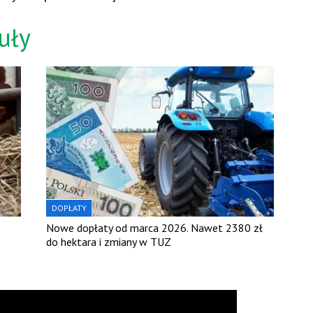
uły
DOPŁATY
Nowe dopłaty od marca 2026. Nawet 2380 zł
do hektara i zmiany w TUZ