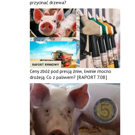
przycinać drzewa?
RAPORT RYNKOWY
Ceny zbóż pod presją żniw, świnie mocno
drożeją. Co z paliwem? [RAPORT 7.08]