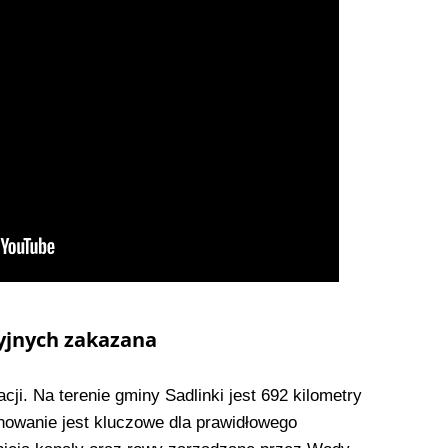
yjnych zakazana
acji. Na terenie gminy Sadlinki jest 692 kilometry
nowanie jest kluczowe dla prawidłowego