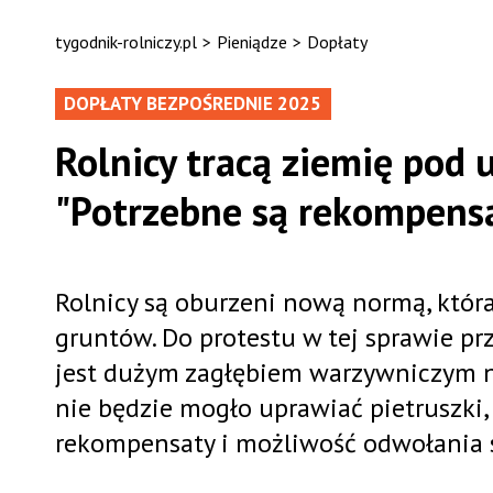
tygodnik-rolniczy.pl
>
Pieniądze
>
Dopłaty
DOPŁATY BEZPOŚREDNIE 2025
Rolnicy tracą ziemię pod 
"Potrzebne są rekompens
Rolnicy są oburzeni nową normą, któr
gruntów. Do protestu w tej sprawie prz
jest dużym zagłębiem warzywniczym n
nie będzie mogło uprawiać pietruszki, 
rekompensaty i możliwość odwołania s