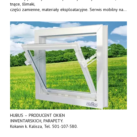
tnące, ślimaki,
części zamienne, materiały eksploatacyjne. Serwis mobilny na
terenie całej Polski.
Tel.: 61 285 38 61, 603 626 688.
HUBUS – PRODUCENT OKIEN
INWENTARSKICH, PARAPETY.
Kokanin k. Kalisza, Tel. 501-107-580.