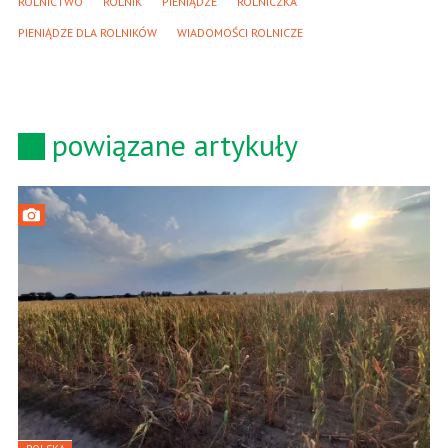
ROLNICTWO
ROLNIK
PIENIĄDZE
ROLNICZKA
PIENIĄDZE DLA ROLNIKÓW
WIADOMOŚCI ROLNICZE
powiązane artykuły