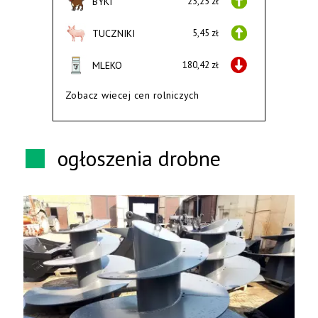
BYKI
23,25 zł
TUCZNIKI
5,45 zł
MLEKO
180,42 zł
Zobacz wiecej cen rolniczych
ogłoszenia drobne