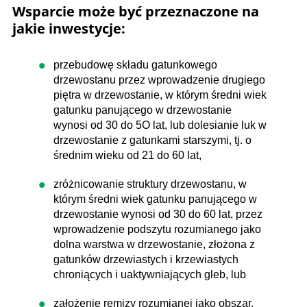
Wsparcie może być przeznaczone na
jakie inwestycje:
przebudowę składu gatunkowego
drzewostanu przez wprowadzenie drugiego
piętra w drzewostanie, w którym średni wiek
gatunku panującego w drzewostanie
wynosi od 30 do 5O lat, lub dolesianie luk w
drzewostanie z gatunkami starszymi, tj. o
średnim wieku od 21 do 60 lat,
zróżnicowanie struktury drzewostanu, w
którym średni wiek gatunku panującego w
drzewostanie wynosi od 30 do 60 lat, przez
wprowadzenie podszytu rozumianego jako
dolna warstwa w drzewostanie, złożona z
gatunków drzewiastych i krzewiastych
chroniących i uaktywniających gleb, lub
założenie remizy rozumianej jako obszar,