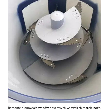
Remonty pionowych wozów paszowych wszystkich marek, noże