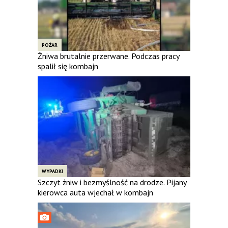
POŻAR
Żniwa brutalnie przerwane. Podczas pracy
spalił się kombajn
WYPADKI
Szczyt żniw i bezmyślność na drodze. Pijany
kierowca auta wjechał w kombajn