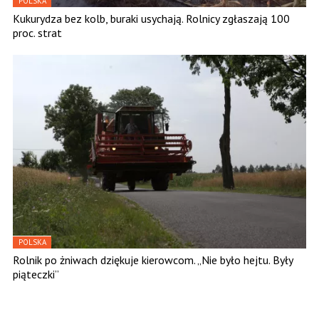
POLSKA
Kukurydza bez kolb, buraki usychają. Rolnicy zgłaszają 100
proc. strat
POLSKA
Rolnik po żniwach dziękuje kierowcom. „Nie było hejtu. Były
piąteczki”