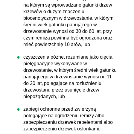
na którym są wprowadzane gatunki drzew i
krzewów o dużym znaczeniu
biocenotycznym w drzewostanie, w którym
średni wiek gatunku panującego w
drzewostanie wynosi od 30 do 60 lat, przy
czym remiza powinna być ogrodzona oraz
mieć powierzchnię 10 arów, lub
czyszczenia późne, rozumiane jako cięcia
pielęgnacyjne wykonywane w
drzewostanie, w którym średni wiek gatunku
panującego w drzewostanie wynosi od 11
do 20 lat, polegające na rozluźnieniu
drzewostanu przez usunięcie drzew
niepożądanych, lub
zabiegi ochronne przed zwierzyną
polegające na ogrodzeniu remizy albo
zabezpieczeniu drzewek repelentami albo
zabezpieczeniu drzewek osłonkami.