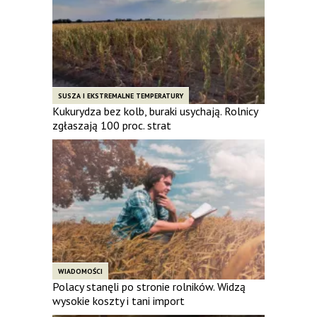
SUSZA I EKSTREMALNE TEMPERATURY
Kukurydza bez kolb, buraki usychają. Rolnicy
zgłaszają 100 proc. strat
WIADOMOŚCI
Polacy stanęli po stronie rolników. Widzą
wysokie koszty i tani import