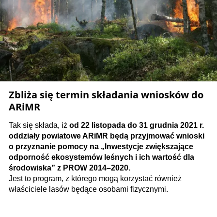
Zbliża się termin składania wniosków do
ARiMR
Tak się składa, iż
od 22 listopada do 31 grudnia 2021 r.
oddziały powiatowe ARiMR będą przyjmować wnioski
o przyznanie pomocy na „Inwestycje zwiększające
odporność ekosystemów leśnych i ich wartość dla
środowiska” z PROW 2014–2020.
Jest to program, z którego mogą korzystać również
właściciele lasów będące osobami fizycznymi.