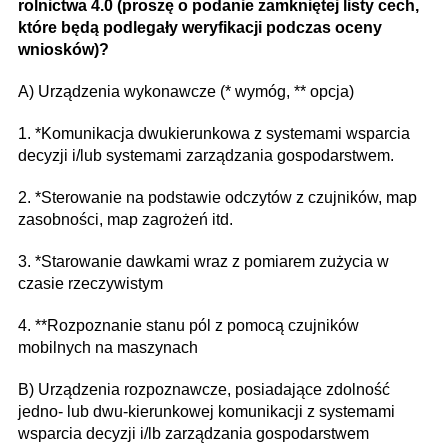
rolnictwa 4.0 (proszę o podanie zamkniętej listy cech,
które będą podlegały weryfikacji podczas oceny
wniosków)?
A) Urządzenia wykonawcze (* wymóg, ** opcja)
1. *Komunikacja dwukierunkowa z systemami wsparcia
decyzji i/lub systemami zarządzania gospodarstwem.
2. *Sterowanie na podstawie odczytów z czujników, map
zasobności, map zagrożeń itd.
3. *Starowanie dawkami wraz z pomiarem zużycia w
czasie rzeczywistym
4. **Rozpoznanie stanu pól z pomocą czujników
mobilnych na maszynach
B) Urządzenia rozpoznawcze, posiadające zdolność
jedno- lub dwu-kierunkowej komunikacji z systemami
wsparcia decyzji i/lb zarządzania gospodarstwem