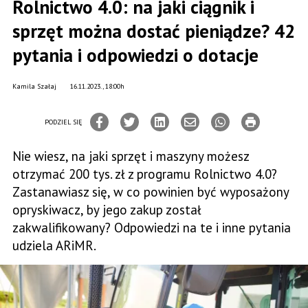
Rolnictwo 4.0: na jaki ciągnik i
sprzęt można dostać pieniądze? 42
pytania i odpowiedzi o dotacje
Kamila Szałaj
16.11.2023., 18:00h
PODZIEL SIĘ
Nie wiesz, na jaki sprzęt i maszyny możesz
otrzymać 200 tys. zł z programu Rolnictwo 4.0?
Zastanawiasz się, w co powinien być wyposażony
opryskiwacz, by jego zakup został
zakwalifikowany? Odpowiedzi na te i inne pytania
udziela ARiMR.