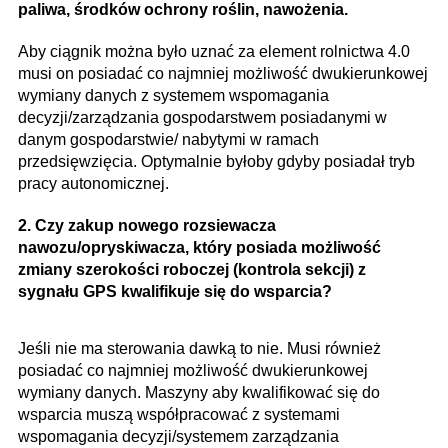
paliwa, środków ochrony roślin, nawożenia.
Aby ciągnik można było uznać za element rolnictwa 4.0
musi on posiadać co najmniej możliwość dwukierunkowej
wymiany danych z systemem wspomagania
decyzji/zarządzania gospodarstwem posiadanymi w
danym gospodarstwie/ nabytymi w ramach
przedsięwzięcia. Optymalnie byłoby gdyby posiadał tryb
pracy autonomicznej.
2. Czy zakup nowego rozsiewacza
nawozu/opryskiwacza, który posiada możliwość
zmiany szerokości roboczej (kontrola sekcji) z
sygnału GPS kwalifikuje się do wsparcia?
Jeśli nie ma sterowania dawką to nie. Musi również
posiadać co najmniej możliwość dwukierunkowej
wymiany danych. Maszyny aby kwalifikować się do
wsparcia muszą współpracować z systemami
wspomagania decyzji/systemem zarządzania