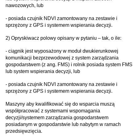
nawozowych, lub
- posiada czujnik NDVI zamontowany na zestawie i
sprzężony z GPS i systemem wspierania decyzji.
2) Opryskiwacz polowy opisany w pytaniu – tak, o ile:
- ciągnik jest wyposażony w moduł dwukierunkowej
komunikacji bezprzewodowej z system zarządzania
gospodarstwem (z ang. FMS) i rolnik posiada system FMS
lub system wspierania decyzji, lub
- posiada czujnik NDVI zamontowany na zestawie i
sprzężony z GPS i systemem wspierania decyzji.
Maszyny aby kwalifikować się do wsparcia muszą
współpracować z systemami wspomagania
decyzji/systemem zarządzania gospodarstwem
posiadanym w gospodarstwie lub nabytym w ramach
przedsięwzięcia.