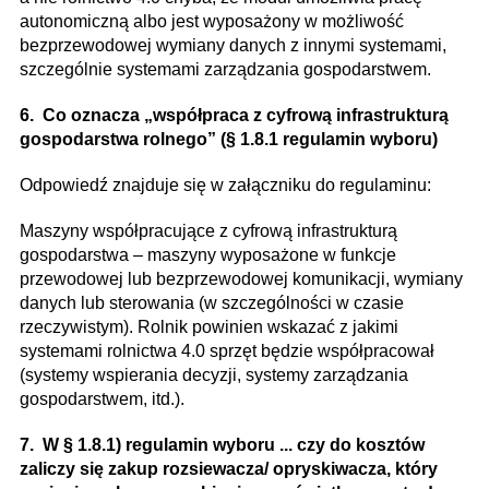
autonomiczną albo jest wyposażony w możliwość
bezprzewodowej wymiany danych z innymi systemami,
szczególnie systemami zarządzania gospodarstwem.
6. Co oznacza „współpraca z cyfrową infrastrukturą
gospodarstwa rolnego” (§ 1.8.1 regulamin wyboru)
Odpowiedź znajduje się w załączniku do regulaminu:
Maszyny współpracujące z cyfrową infrastrukturą
gospodarstwa – maszyny wyposażone w funkcje
przewodowej lub bezprzewodowej komunikacji, wymiany
danych lub sterowania (w szczególności w czasie
rzeczywistym). Rolnik powinien wskazać z jakimi
systemami rolnictwa 4.0 sprzęt będzie współpracował
(systemy wspierania decyzji, systemy zarządzania
gospodarstwem, itd.).
7. W § 1.8.1) regulamin wyboru ... czy do kosztów
zaliczy się zakup rozsiewacza/ opryskiwacza, który