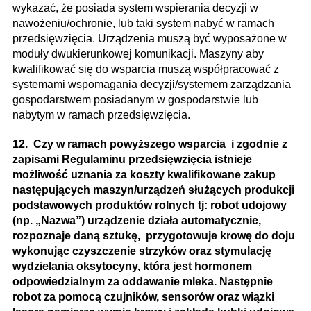
wykazać, że posiada system wspierania decyzji w
nawożeniu/ochronie, lub taki system nabyć w ramach
przedsięwzięcia. Urządzenia muszą być wyposażone w
moduły dwukierunkowej komunikacji. Maszyny aby
kwalifikować się do wsparcia muszą współpracować z
systemami wspomagania decyzji/systemem zarządzania
gospodarstwem posiadanym w gospodarstwie lub
nabytym w ramach przedsięwzięcia.
12. Czy w ramach powyższego wsparcia i zgodnie z
zapisami Regulaminu przedsięwzięcia istnieje
możliwość uznania za koszty kwalifikowane zakup
następujących maszyn/urządzeń służących produkcji
podstawowych produktów rolnych tj: robot udojowy
(np. „Nazwa”) urządzenie działa automatycznie,
rozpoznaje daną sztukę, przygotowuje krowę do doju
wykonując czyszczenie strzyków oraz stymulację
wydzielania oksytocyny, która jest hormonem
odpowiedzialnym za oddawanie mleka. Następnie
robot za pomocą czujników, sensorów oraz wiązki