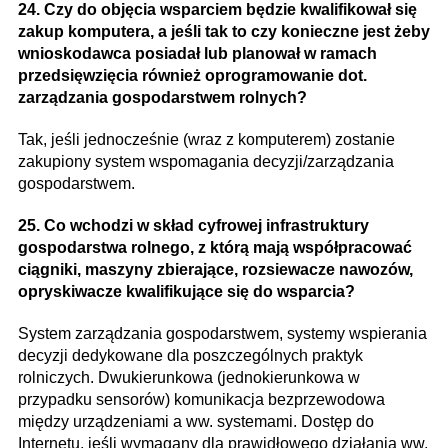
24. Czy do objęcia wsparciem będzie kwalifikował się
zakup komputera, a jeśli tak to czy konieczne jest żeby
wnioskodawca posiadał lub planował w ramach
przedsięwzięcia również oprogramowanie dot.
zarządzania gospodarstwem rolnych?
Tak, jeśli jednocześnie (wraz z komputerem) zostanie
zakupiony system wspomagania decyzji/zarządzania
gospodarstwem.
25. Co wchodzi w skład cyfrowej infrastruktury
gospodarstwa rolnego, z którą mają współpracować
ciągniki, maszyny zbierające, rozsiewacze nawozów,
opryskiwacze kwalifikujące się do wsparcia?
System zarządzania gospodarstwem, systemy wspierania
decyzji dedykowane dla poszczególnych praktyk
rolniczych. Dwukierunkowa (jednokierunkowa w
przypadku sensorów) komunikacja bezprzewodowa
między urządzeniami a ww. systemami. Dostęp do
Internetu, jeśli wymagany dla prawidłowego działania ww.