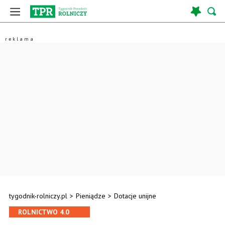
tygodnik-rolniczy.pl
>
Pieniądze
>
Dotacje unijne
ROLNICTWO 4.0