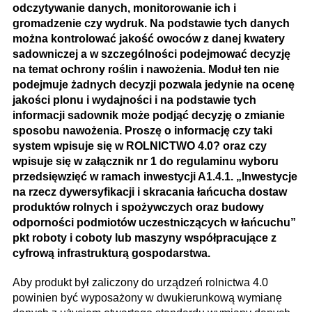
odczytywanie danych, monitorowanie ich i
gromadzenie czy wydruk. Na podstawie tych danych
można kontrolować jakość owoców z danej kwatery
sadowniczej a w szczególności podejmować decyzję
na temat ochrony roślin i nawożenia. Moduł ten nie
podejmuje żadnych decyzji pozwala jedynie na ocenę
jakości plonu i wydajności i na podstawie tych
informacji sadownik może podjąć decyzję o zmianie
sposobu nawożenia. Proszę o informację czy taki
system wpisuje się w ROLNICTWO 4.0? oraz czy
wpisuje się w załącznik nr 1 do regulaminu wyboru
przedsięwzięć w ramach inwestycji A1.4.1. „Inwestycje
na rzecz dywersyfikacji i skracania łańcucha dostaw
produktów rolnych i spożywczych oraz budowy
odporności podmiotów uczestniczących w łańcuchu”
pkt roboty i coboty lub maszyny współpracujące z
cyfrową infrastrukturą gospodarstwa.
Aby produkt był zaliczony do urządzeń rolnictwa 4.0
powinien być wyposażony w dwukierunkową wymianę