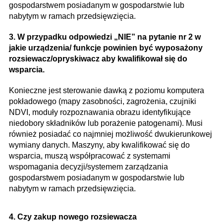
gospodarstwem posiadanym w gospodarstwie lub
nabytym w ramach przedsięwzięcia.
3. W przypadku odpowiedzi „NIE” na pytanie nr 2 w
jakie urządzenia/ funkcje powinien być wyposażony
rozsiewacz/opryskiwacz aby kwalifikował się do
wsparcia.
Konieczne jest sterowanie dawką z poziomu komputera
pokładowego (mapy zasobności, zagrożenia, czujniki
NDVI, moduły rozpoznawania obrazu identyfikujące
niedobory składników lub porażenie patogenami). Musi
również posiadać co najmniej możliwość dwukierunkowej
wymiany danych. Maszyny, aby kwalifikować się do
wsparcia, muszą współpracować z systemami
wspomagania decyzji/systemem zarządzania
gospodarstwem posiadanym w gospodarstwie lub
nabytym w ramach przedsięwzięcia.
4. Czy zakup nowego rozsiewacza