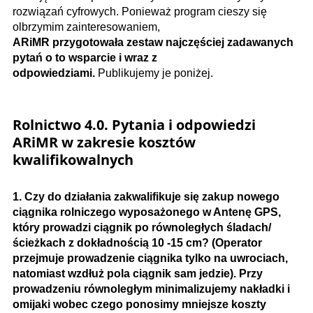
rozwiązań cyfrowych. Ponieważ program cieszy się
olbrzymim zainteresowaniem,
ARiMR przygotowała zestaw najczęściej zadawanych
pytań o to wsparcie i wraz z
odpowiedziami.
Publikujemy je poniżej.
Rolnictwo 4.0. Pytania i odpowiedzi
ARiMR w zakresie kosztów
kwalifikowalnych
1. Czy do działania zakwalifikuje się zakup nowego
ciągnika rolniczego wyposażonego w Antenę GPS,
który prowadzi ciągnik po równoległych śladach/
ścieżkach z dokładnością 10 -15 cm? (Operator
przejmuje prowadzenie ciągnika tylko na uwrociach,
natomiast wzdłuż pola ciągnik sam jedzie). Przy
prowadzeniu równoległym minimalizujemy nakładki i
omijaki wobec czego ponosimy mniejsze koszty