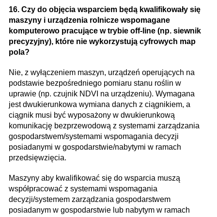
16. Czy do objęcia wsparciem będą kwalifikowały się
maszyny i urządzenia rolnicze wspomagane
komputerowo pracujące w trybie off-line (np. siewnik
precyzyjny), które nie wykorzystują cyfrowych map
pola?
Nie, z wyłączeniem maszyn, urządzeń operujących na
podstawie bezpośredniego pomiaru stanu roślin w
uprawie (np. czujnik NDVI na urządzeniu). Wymagana
jest dwukierunkowa wymiana danych z ciągnikiem, a
ciągnik musi być wyposażony w dwukierunkową
komunikację bezprzewodową z systemami zarządzania
gospodarstwem/systemami wspomagania decyzji
posiadanymi w gospodarstwie/nabytymi w ramach
przedsięwzięcia.
Maszyny aby kwalifikować się do wsparcia muszą
współpracować z systemami wspomagania
decyzji/systemem zarządzania gospodarstwem
posiadanym w gospodarstwie lub nabytym w ramach