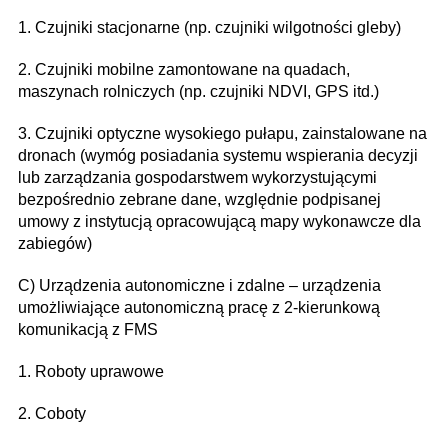
1. Czujniki stacjonarne (np. czujniki wilgotności gleby)
2. Czujniki mobilne zamontowane na quadach,
maszynach rolniczych (np. czujniki NDVI, GPS itd.)
3. Czujniki optyczne wysokiego pułapu, zainstalowane na
dronach (wymóg posiadania systemu wspierania decyzji
lub zarządzania gospodarstwem wykorzystującymi
bezpośrednio zebrane dane, względnie podpisanej
umowy z instytucją opracowującą mapy wykonawcze dla
zabiegów)
C) Urządzenia autonomiczne i zdalne – urządzenia
umożliwiające autonomiczną pracę z 2-kierunkową
komunikacją z FMS
1. Roboty uprawowe
2. Coboty