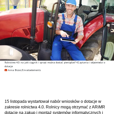
Rolnictwo 4.0: na jaki ciągnik i sprzęt można dostać pieniądze? 42 pytania i odpowiedzi o
dotacje
Anna Bizon/Envatoelements
15 listopada wystartował nabór wniosków o dotacje w
zakresie rolnictwa 4.0. Rolnicy mogą otrzymać z ARiMR
dotację na zakup i montaż systemów informatycznych i