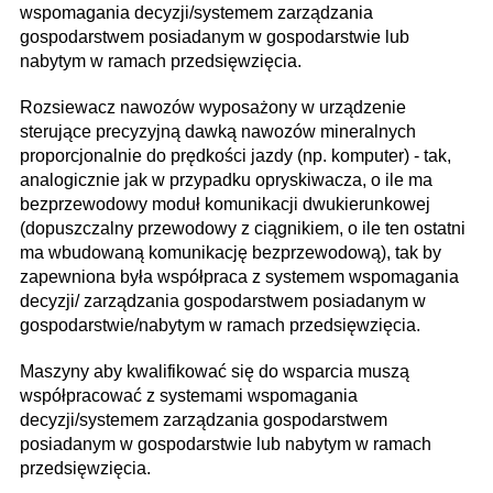
wspomagania decyzji/systemem zarządzania
gospodarstwem posiadanym w gospodarstwie lub
nabytym w ramach przedsięwzięcia.
Rozsiewacz nawozów wyposażony w urządzenie
sterujące precyzyjną dawką nawozów mineralnych
proporcjonalnie do prędkości jazdy (np. komputer) - tak,
analogicznie jak w przypadku opryskiwacza, o ile ma
bezprzewodowy moduł komunikacji dwukierunkowej
(dopuszczalny przewodowy z ciągnikiem, o ile ten ostatni
ma wbudowaną komunikację bezprzewodową), tak by
zapewniona była współpraca z systemem wspomagania
decyzji/ zarządzania gospodarstwem posiadanym w
gospodarstwie/nabytym w ramach przedsięwzięcia.
Maszyny aby kwalifikować się do wsparcia muszą
współpracować z systemami wspomagania
decyzji/systemem zarządzania gospodarstwem
posiadanym w gospodarstwie lub nabytym w ramach
przedsięwzięcia.