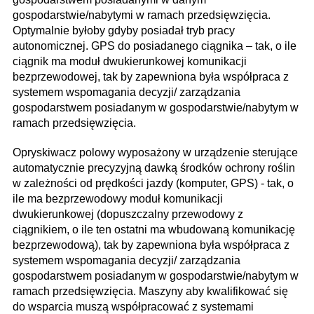
gospodarstwie/nabytymi w ramach przedsięwzięcia.
Optymalnie byłoby gdyby posiadał tryb pracy
autonomicznej. GPS do posiadanego ciągnika – tak, o ile
ciągnik ma moduł dwukierunkowej komunikacji
bezprzewodowej, tak by zapewniona była współpraca z
systemem wspomagania decyzji/ zarządzania
gospodarstwem posiadanym w gospodarstwie/nabytym w
ramach przedsięwzięcia.
Opryskiwacz polowy wyposażony w urządzenie sterujące
automatycznie precyzyjną dawką środków ochrony roślin
w zależności od prędkości jazdy (komputer, GPS) - tak, o
ile ma bezprzewodowy moduł komunikacji
dwukierunkowej (dopuszczalny przewodowy z
ciągnikiem, o ile ten ostatni ma wbudowaną komunikację
bezprzewodową), tak by zapewniona była współpraca z
systemem wspomagania decyzji/ zarządzania
gospodarstwem posiadanym w gospodarstwie/nabytym w
ramach przedsięwzięcia. Maszyny aby kwalifikować się
do wsparcia muszą współpracować z systemami