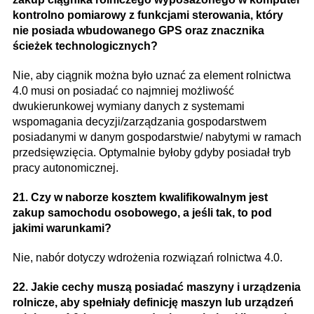
kontrolno pomiarowy z funkcjami sterowania, który
nie posiada wbudowanego GPS oraz znacznika
ścieżek technologicznych?
Nie, aby ciągnik można było uznać za element rolnictwa
4.0 musi on posiadać co najmniej możliwość
dwukierunkowej wymiany danych z systemami
wspomagania decyzji/zarządzania gospodarstwem
posiadanymi w danym gospodarstwie/ nabytymi w ramach
przedsięwzięcia. Optymalnie byłoby gdyby posiadał tryb
pracy autonomicznej.
21. Czy w naborze kosztem kwalifikowalnym jest
zakup samochodu osobowego, a jeśli tak, to pod
jakimi warunkami?
Nie, nabór dotyczy wdrożenia rozwiązań rolnictwa 4.0.
22. Jakie cechy muszą posiadać maszyny i urządzenia
rolnicze, aby spełniały definicję maszyn lub urządzeń