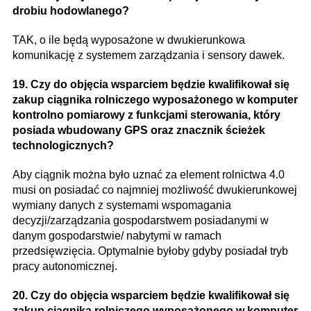
drobiu hodowlanego?
TAK, o ile będą wyposażone w dwukierunkowa
komunikację z systemem zarządzania i sensory dawek.
19. Czy do objęcia wsparciem będzie kwalifikował się
zakup ciągnika rolniczego wyposażonego w komputer
kontrolno pomiarowy z funkcjami sterowania, który
posiada wbudowany GPS oraz znacznik ścieżek
technologicznych?
Aby ciągnik można było uznać za element rolnictwa 4.0
musi on posiadać co najmniej możliwość dwukierunkowej
wymiany danych z systemami wspomagania
decyzji/zarządzania gospodarstwem posiadanymi w
danym gospodarstwie/ nabytymi w ramach
przedsięwzięcia. Optymalnie byłoby gdyby posiadał tryb
pracy autonomicznej.
20. Czy do objęcia wsparciem będzie kwalifikował się
zakup ciągnika rolniczego wyposażonego w komputer