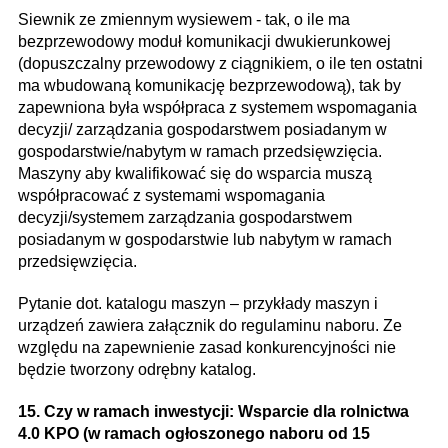
Siewnik ze zmiennym wysiewem - tak, o ile ma
bezprzewodowy moduł komunikacji dwukierunkowej
(dopuszczalny przewodowy z ciągnikiem, o ile ten ostatni
ma wbudowaną komunikację bezprzewodową), tak by
zapewniona była współpraca z systemem wspomagania
decyzji/ zarządzania gospodarstwem posiadanym w
gospodarstwie/nabytym w ramach przedsięwzięcia.
Maszyny aby kwalifikować się do wsparcia muszą
współpracować z systemami wspomagania
decyzji/systemem zarządzania gospodarstwem
posiadanym w gospodarstwie lub nabytym w ramach
przedsięwzięcia.
Pytanie dot. katalogu maszyn – przykłady maszyn i
urządzeń zawiera załącznik do regulaminu naboru. Ze
względu na zapewnienie zasad konkurencyjności nie
będzie tworzony odrębny katalog.
15. Czy w ramach inwestycji: Wsparcie dla rolnictwa
4.0 KPO (w ramach ogłoszonego naboru od 15