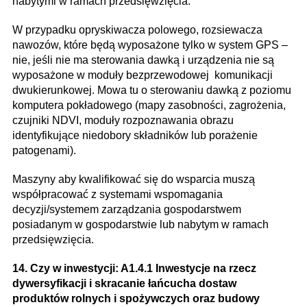
nabytymi w ramach przedsięwzięcia.
W przypadku opryskiwacza polowego, rozsiewacza
nawozów, które będą wyposażone tylko w system GPS –
nie, jeśli nie ma sterowania dawką i urządzenia nie są
wyposażone w moduły bezprzewodowej komunikacji
dwukierunkowej. Mowa tu o sterowaniu dawką z poziomu
komputera pokładowego (mapy zasobności, zagrożenia,
czujniki NDVI, moduły rozpoznawania obrazu
identyfikujące niedobory składników lub porażenie
patogenami).
Maszyny aby kwalifikować się do wsparcia muszą
współpracować z systemami wspomagania
decyzji/systemem zarządzania gospodarstwem
posiadanym w gospodarstwie lub nabytym w ramach
przedsięwzięcia.
14. Czy w inwestycji: A1.4.1 Inwestycje na rzecz
dywersyfikacji i skracanie łańcucha dostaw
produktów rolnych i spożywczych oraz budowy