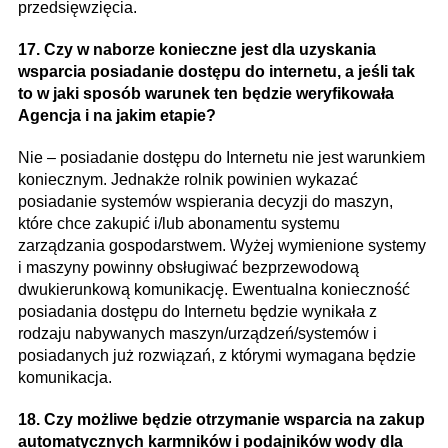
przedsięwzięcia.
17. Czy w naborze konieczne jest dla uzyskania
wsparcia posiadanie dostępu do internetu, a jeśli tak
to w jaki sposób warunek ten będzie weryfikowała
Agencja i na jakim etapie?
Nie – posiadanie dostępu do Internetu nie jest warunkiem
koniecznym. Jednakże rolnik powinien wykazać
posiadanie systemów wspierania decyzji do maszyn,
które chce zakupić i/lub abonamentu systemu
zarządzania gospodarstwem. Wyżej wymienione systemy
i maszyny powinny obsługiwać bezprzewodową
dwukierunkową komunikację. Ewentualna konieczność
posiadania dostępu do Internetu będzie wynikała z
rodzaju nabywanych maszyn/urządzeń/systemów i
posiadanych już rozwiązań, z którymi wymagana będzie
komunikacja.
18. Czy możliwe będzie otrzymanie wsparcia na zakup
automatycznych karmników i podajników wody dla