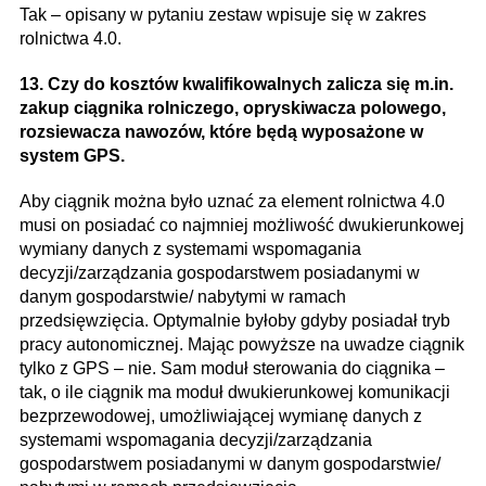
Tak – opisany w pytaniu zestaw wpisuje się w zakres
rolnictwa 4.0.
13. Czy do kosztów kwalifikowalnych zalicza się m.in.
zakup ciągnika rolniczego, opryskiwacza polowego,
rozsiewacza nawozów, które będą wyposażone w
system GPS.
Aby ciągnik można było uznać za element rolnictwa 4.0
musi on posiadać co najmniej możliwość dwukierunkowej
wymiany danych z systemami wspomagania
decyzji/zarządzania gospodarstwem posiadanymi w
danym gospodarstwie/ nabytymi w ramach
przedsięwzięcia. Optymalnie byłoby gdyby posiadał tryb
pracy autonomicznej. Mając powyższe na uwadze ciągnik
tylko z GPS – nie. Sam moduł sterowania do ciągnika –
tak, o ile ciągnik ma moduł dwukierunkowej komunikacji
bezprzewodowej, umożliwiającej wymianę danych z
systemami wspomagania decyzji/zarządzania
gospodarstwem posiadanymi w danym gospodarstwie/