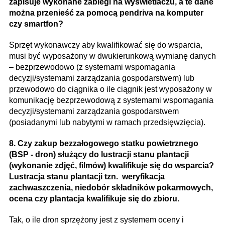
zapisuje wykonane zabiegi na wyświetlaczu, a te dane
można przenieść za pomocą pendriva na komputer
czy smartfon?
Sprzęt wykonawczy aby kwalifikować się do wsparcia,
musi być wyposażony w dwukierunkową wymianę danych
– bezprzewodowo (z systemami wspomagania
decyzji/systemami zarządzania gospodarstwem) lub
przewodowo do ciągnika o ile ciągnik jest wyposażony w
komunikację bezprzewodową z systemami wspomagania
decyzji/systemami zarządzania gospodarstwem
(posiadanymi lub nabytymi w ramach przedsięwzięcia).
8. Czy zakup bezzałogowego statku powietrznego
(BSP - dron) służący do lustracji stanu plantacji
(wykonanie zdjęć, filmów) kwalifikuje się do wsparcia?
Lustracja stanu plantacji tzn. weryfikacja
zachwaszczenia, niedobór składników pokarmowych,
ocena czy plantacja kwalifikuje się do zbioru.
Tak, o ile dron sprzężony jest z systemem oceny i