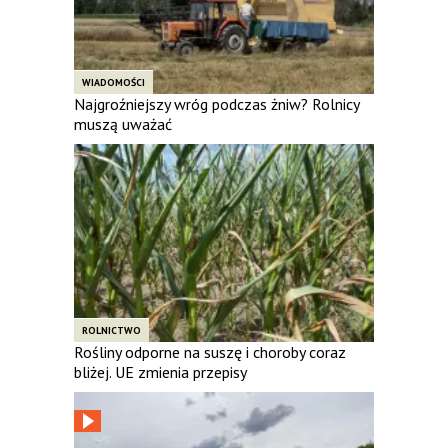
WIADOMOŚCI
Najgroźniejszy wróg podczas żniw? Rolnicy
muszą uważać
ROLNICTWO
Rośliny odporne na suszę i choroby coraz
bliżej. UE zmienia przepisy