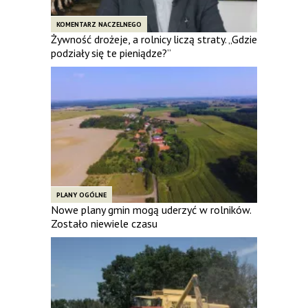
KOMENTARZ NACZELNEGO
Żywność drożeje, a rolnicy liczą straty. „Gdzie
podziały się te pieniądze?”
PLANY OGÓLNE
Nowe plany gmin mogą uderzyć w rolników.
Zostało niewiele czasu