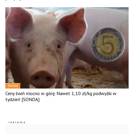
ŚWINIE
Ceny świń mocno w górę. Nawet 1,10 zł/kg podwyżki w
tydzień [SONDA]