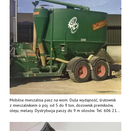
Mobilna mieszalnia pasz na wom. Duża wydajność, śrutownik
z mieszalnikiem o poj. od 5 do 9 ton, dozownik premiksów,
oleju, melasy. Dystrybucja paszy do 9 m silosów. Tel. 606 211
056, 507 158 699.