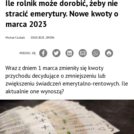
Ile rolnik może dorobić, żeby nie
stracić emerytury. Nowe kwoty o
marca 2023
Michał Czubak
03.03.2023., 09:03h
PODZIEL SIĘ
Wraz z dniem 1 marca zmieniły się kwoty
przychodu decydujące o zmniejszeniu lub
zwiększeniu świadczeń emerytalno-rentowych. Ile
aktualnie one wynoszą?