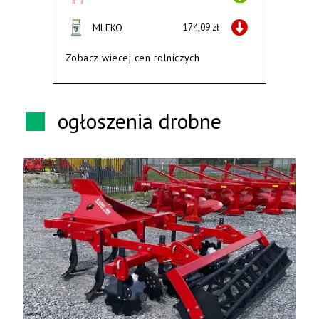
MLEKO
174,09 zł
Zobacz wiecej cen rolniczych
ogłoszenia drobne