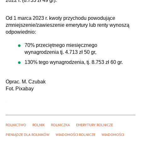
2022 r. (6.733 zł 49 gr).
Od 1 marca 2023 r. kwoty przychodu powodujące
zmniejszenie/zawieszenie emerytury lub renty wynoszą
odpowiednio:
70% przeciętnego miesięcznego
wynagrodzenia tj. 4.713 zł 50 gr,
130% tego wynagrodzenia, tj. 8.753 zł 60 gr.
Oprac. M. Czubak
Fot. Pixabay
ROLNICTWO
ROLNIK
ROLNICZKA
EMERYTURY ROLNICZE
PIENIĄDZE DLA ROLNIKÓW
WIADOMOŚCI ROLNICZE
WIADOMOŚCI