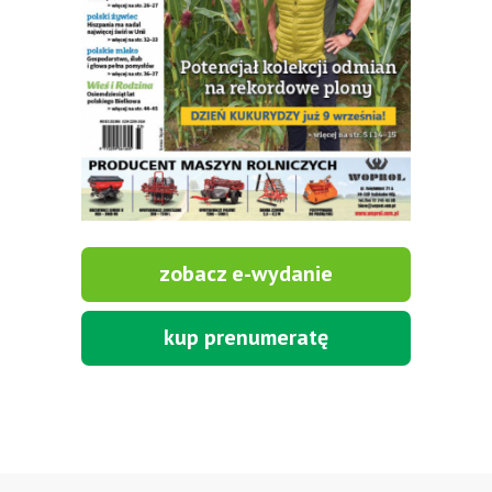
zobacz e-wydanie
kup prenumeratę