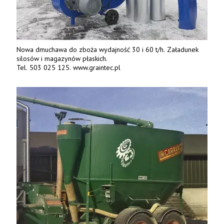
Nowa dmuchawa do zboża wydajność 30 i 60 t/h. Załadunek
silosów i magazynów płaskich.
Tel. 503 025 125. www.graintec.pl