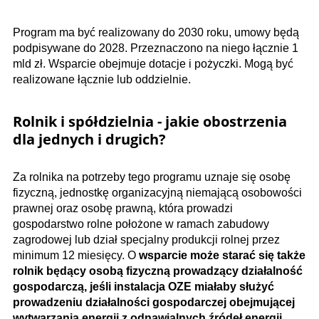
Program ma być realizowany do 2030 roku, umowy będą
podpisywane do 2028. Przeznaczono na niego łącznie 1
mld zł. Wsparcie obejmuje dotacje i pożyczki. Mogą być
realizowane łącznie lub oddzielnie.
Rolnik i spółdzielnia - jakie obostrzenia
dla jednych i drugich?
Za rolnika na potrzeby tego programu uznaje się osobę
fizyczną, jednostkę organizacyjną niemającą osobowości
prawnej oraz osobę prawną, która prowadzi
gospodarstwo rolne położone w ramach zabudowy
zagrodowej lub dział specjalny produkcji rolnej przez
minimum 12 miesięcy. O
wsparcie może starać się także
rolnik będący osobą fizyczną prowadzący działalność
gospodarczą, jeśli instalacja OZE miałaby służyć
prowadzeniu działalności gospodarczej obejmującej
wytwarzania energii z odnawialnych źródeł energii.