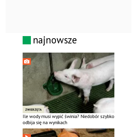
najnowsze
ZWIERZĘTA
Ile wody musi wypić świnia? Niedobór szybko
odbija się na wynikach