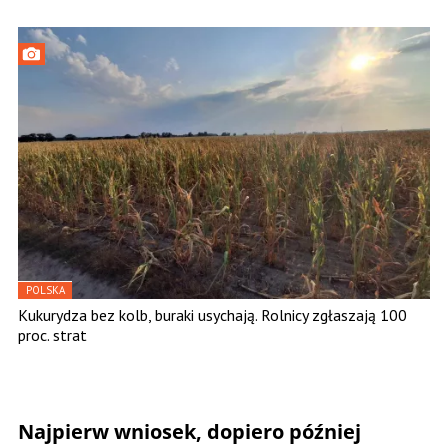
POLSKA
Kukurydza bez kolb, buraki usychają. Rolnicy zgłaszają 100
proc. strat
Najpierw wniosek, dopiero później