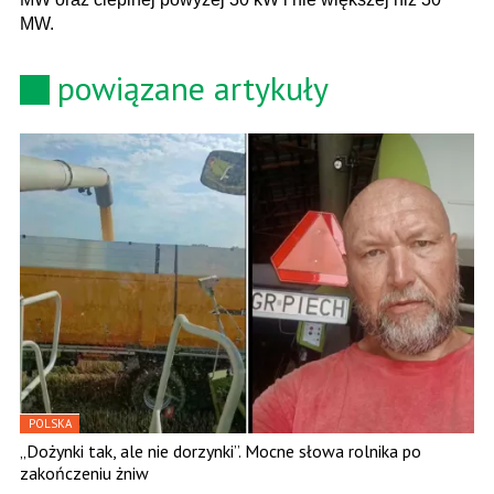
MW.
powiązane artykuły
POLSKA
„Dożynki tak, ale nie dorzynki”. Mocne słowa rolnika po
zakończeniu żniw