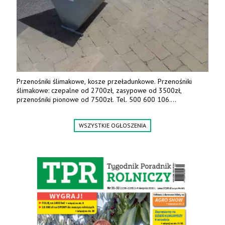
Przenośniki ślimakowe, kosze przeładunkowe. Przenośniki
ślimakowe: czepalne od 2700zł, zasypowe od 3500zł,
przenośniki pionowe od 7500zł. Tel. 500 600 106.
www.specagro.pl
WSZYSTKIE OGŁOSZENIA