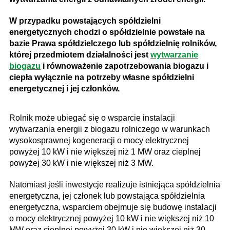
W przypadku powstających spółdzielni
energetycznych chodzi o spółdzielnie powstałe na
bazie Prawa spółdzielczego lub spółdzielnię rolników,
której przedmiotem działalności jest
wytwarzanie
biogazu
i równoważenie zapotrzebowania biogazu i
ciepła wyłącznie na potrzeby własne spółdzielni
energetycznej i jej członków.
Rolnik może ubiegać się o wsparcie instalacji
wytwarzania energii z biogazu rolniczego w warunkach
wysokosprawnej kogeneracji o mocy elektrycznej
powyżej 10 kW i nie większej niż 1 MW oraz cieplnej
powyżej 30 kW i nie większej niż 3 MW.
Natomiast jeśli inwestycje realizuje istniejąca spółdzielnia
energetyczna, jej członek lub powstająca spółdzielnia
energetyczna, wsparciem obejmuje się budowę instalacji
o mocy elektrycznej powyżej 10 kW i nie większej niż 10
MW oraz cieplnej powyżej 30 kW i nie większej niż 30