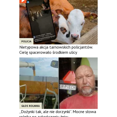
POLICJA
Nietypowa akcja tarnowskich policjantów.
Cielę spacerowało środkiem ulicy
GŁOS ROLNIKA
„Dożynki tak, ale nie dorzynki”. Mocne słowa
rolnika po zakończeniu żniw