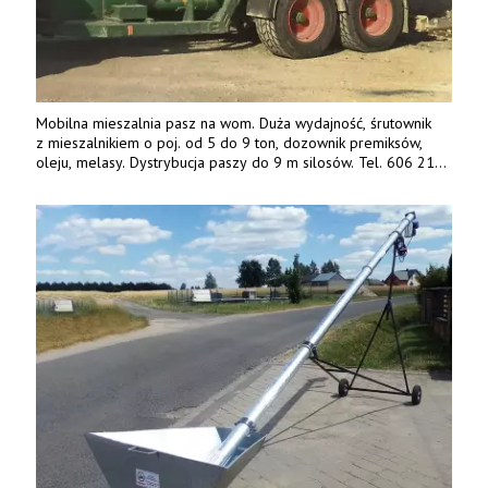
Mobilna mieszalnia pasz na wom. Duża wydajność, śrutownik
z mieszalnikiem o poj. od 5 do 9 ton, dozownik premiksów,
oleju, melasy. Dystrybucja paszy do 9 m silosów. Tel. 606 211
056, 507 158 699.