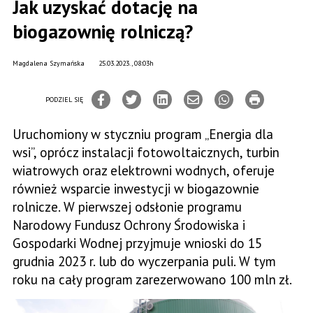
Jak uzyskać dotację na
biogazownię rolniczą?
Magdalena Szymańska
25.03.2023., 08:03h
PODZIEL SIĘ
Uruchomiony w styczniu program „Energia dla
wsi”, oprócz instalacji fotowoltaicznych, turbin
wiatrowych oraz elektrowni wodnych, oferuje
również wsparcie inwestycji w biogazownie
rolnicze. W pierwszej odsłonie programu
Narodowy Fundusz Ochrony Środowiska i
Gospodarki Wodnej przyjmuje wnioski do 15
grudnia 2023 r. lub do wyczerpania puli. W tym
roku na cały program zarezerwowano 100 mln zł.