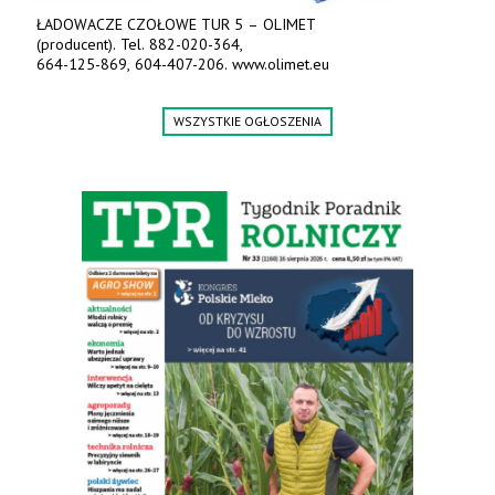
ŁADOWACZE CZOŁOWE TUR 5 – OLIMET
(producent). Tel. 882-020-364,
664-125-869, 604-407-206. www.olimet.eu
WSZYSTKIE OGŁOSZENIA