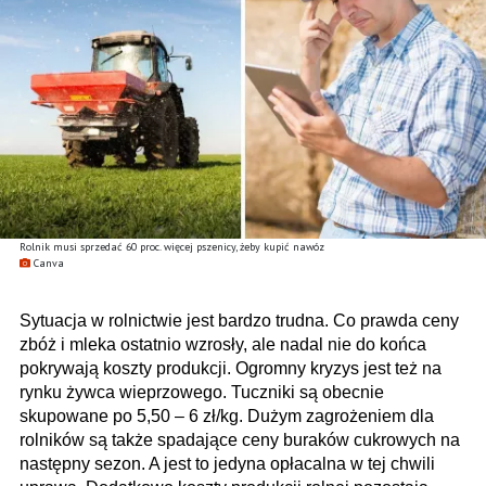
Rolnik musi sprzedać 60 proc. więcej pszenicy, żeby kupić nawóz
Canva
Sytuacja w rolnictwie jest bardzo trudna. Co prawda ceny
zbóż i mleka ostatnio wzrosły, ale nadal nie do końca
pokrywają koszty produkcji. Ogromny kryzys jest też na
rynku żywca wieprzowego. Tuczniki są obecnie
skupowane po 5,50 – 6 zł/kg. Dużym zagrożeniem dla
rolników są także spadające ceny buraków cukrowych na
następny sezon. A jest to jedyna opłacalna w tej chwili