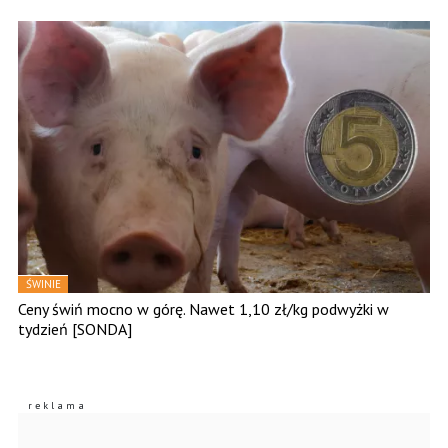
ŚWINIE
Ceny świń mocno w górę. Nawet 1,10 zł/kg podwyżki w
tydzień [SONDA]