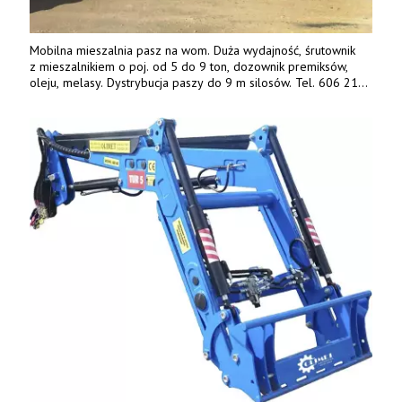
Mobilna mieszalnia pasz na wom. Duża wydajność, śrutownik
z mieszalnikiem o poj. od 5 do 9 ton, dozownik premiksów,
oleju, melasy. Dystrybucja paszy do 9 m silosów. Tel. 606 211
056, 507 158 699.