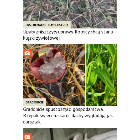
EKSTREMALNE TEMPERATURY
Upały zniszczyły uprawy. Rolnicy chcą stanu
klęski żywiołowej
GRADOBICIE
Gradobicie spustoszyło gospodarstwa.
Rzepak świeci łuskami, dachy wyglądają jak
durszlak