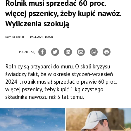
Rolnik musi sprzedać 60 proc.
więcej pszenicy, żeby kupić nawóz.
Wyliczenia szokują
Kamila Szałaj
19.11.2024., 16:00h
PODZIEL SIĘ
Rolnicy są przyparci do muru. O skali kryzysu
świadczy fakt, że w okresie styczeń-wrzesień
2024 r. rolnik musiał sprzedać o prawie 60 proc.
więcej pszenicy, żeby kupić 1 kg czystego
składnika nawozu niż 5 lat temu.