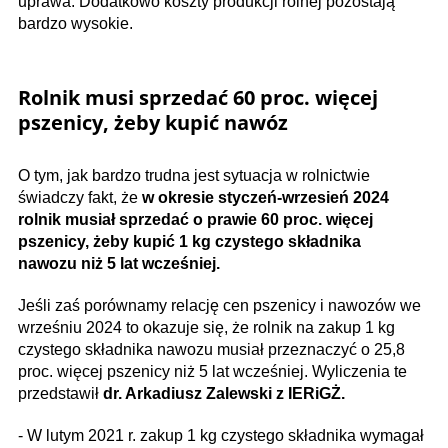
uprawa. Dodatkowo koszty produkcji rolnej pozostają
bardzo wysokie.
Rolnik musi sprzedać 60 proc. więcej
pszenicy, żeby kupić nawóz
O tym, jak bardzo trudna jest sytuacja w rolnictwie
świadczy fakt, że
w okresie styczeń-wrzesień 2024
rolnik musiał sprzedać o prawie 60 proc. więcej
pszenicy, żeby kupić 1 kg czystego składnika
nawozu niż 5 lat wcześniej.
Jeśli zaś porównamy relację cen pszenicy i nawozów we
wrześniu 2024 to okazuje się, że rolnik na zakup 1 kg
czystego składnika nawozu musiał przeznaczyć o 25,8
proc. więcej pszenicy niż 5 lat wcześniej. Wyliczenia te
przedstawił
dr. Arkadiusz Zalewski z IERiGŻ.
- W lutym 2021 r. zakup 1 kg czystego składnika wymagał