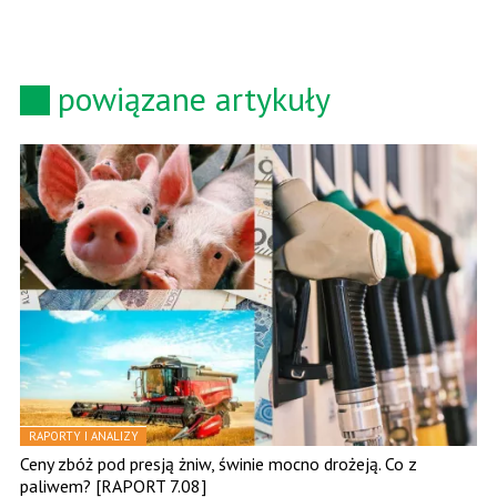
powiązane artykuły
RAPORTY I ANALIZY
Ceny zbóż pod presją żniw, świnie mocno drożeją. Co z
paliwem? [RAPORT 7.08]