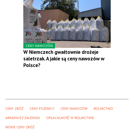
CENY NAWOZÓW
W Niemczech gwałtownie drożeje
saletrzak. A jakie są ceny nawozów w
Polsce?
CENY ZBÓŻ
CENY PSZENICY
CENY NAWOZÓW
ROLNICTWO
ARKADIUSZ ZALEWSKI
OPŁACALNOŚĆ W ROLNICTWIE
NISKIE CENY ZBÓŻ