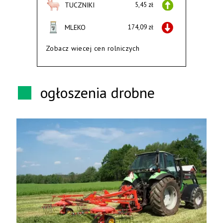
TUCZNIKI
5,45 zł
MLEKO
174,09 zł
Zobacz wiecej cen rolniczych
ogłoszenia drobne