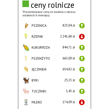
ceny rolnicze
*Prezentowane ceny to średnia z okresu
ostatnich 6 miesięcy.
PSZENICA
823,04 zł
RZEPAK
2.241,68 zł
KUKURYDZA
844,71 zł
PSZENŻYTO
665,00 zł
JĘCZMIEŃ
654,82 zł
BYKI
23,25 zł
TUCZNIKI
5,45 zł
MLEKO
174,09 zł