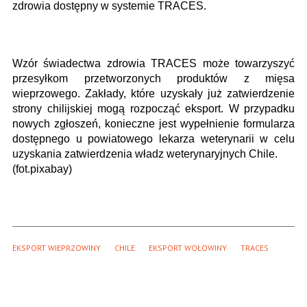
zdrowia dostępny w systemie TRACES.
Wzór świadectwa zdrowia TRACES może towarzyszyć
przesyłkom przetworzonych produktów z mięsa
wieprzowego. Zakłady, które uzyskały już zatwierdzenie
strony chilijskiej mogą rozpocząć eksport. W przypadku
nowych zgłoszeń, konieczne jest wypełnienie formularza
dostępnego u powiatowego lekarza weterynarii w celu
uzyskania zatwierdzenia władz weterynaryjnych Chile.
(fot.pixabay)
EKSPORT WIEPRZOWINY
CHILE
EKSPORT WOŁOWINY
TRACES