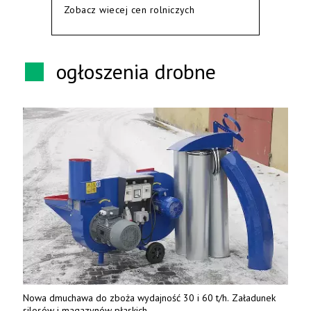
Zobacz wiecej cen rolniczych
ogłoszenia drobne
Nowa dmuchawa do zboża wydajność 30 i 60 t/h. Załadunek
silosów i magazynów płaskich.