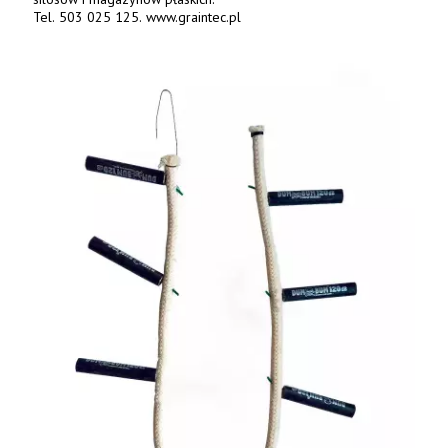
Tel. 503 025 125. www.graintec.pl