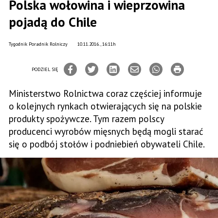
Polska wołowina i wieprzowina
pojadą do Chile
Tygodnik Poradnik Rolniczy
10.11.2016., 16:11h
PODZIEL SIĘ
Ministerstwo Rolnictwa coraz częściej informuje
o kolejnych rynkach otwierających się na polskie
produkty spożywcze. Tym razem polscy
producenci wyrobów mięsnych będą mogli starać
się o podbój stołów i podniebień obywateli Chile.