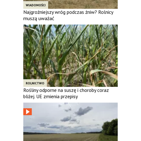
WIADOMOŚCI
Najgroźniejszy wróg podczas żniw? Rolnicy
muszą uważać
ROLNICTWO
Rośliny odporne na suszę i choroby coraz
bliżej. UE zmienia przepisy