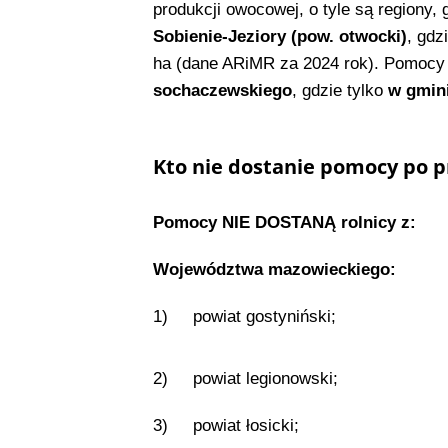
produkcji owocowej, o tyle są regiony, 
Sobienie-Jeziory (pow. otwocki)
, gdz
ha (dane ARiMR za 2024 rok). Pomocy 
sochaczewskiego
, gdzie tylko
w gmini
Kto nie dostanie pomocy po p
Pomocy NIE DOSTANĄ rolnicy z:
Województwa mazowieckiego:
1) powiat gostyniński;
2) powiat legionowski;
3) powiat łosicki;