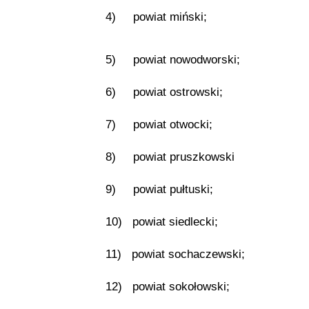
4) powiat miński;
5) powiat nowodworski;
6) powiat ostrowski;
7) powiat otwocki;
8) powiat pruszkowski
9) powiat pułtuski;
10) powiat siedlecki;
11) powiat sochaczewski;
12) powiat sokołowski;