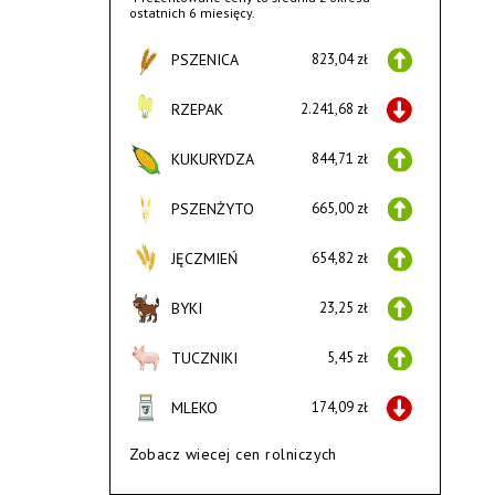
ostatnich 6 miesięcy.
PSZENICA
823,04 zł
RZEPAK
2.241,68 zł
KUKURYDZA
844,71 zł
PSZENŻYTO
665,00 zł
JĘCZMIEŃ
654,82 zł
BYKI
23,25 zł
TUCZNIKI
5,45 zł
MLEKO
174,09 zł
Zobacz wiecej cen rolniczych