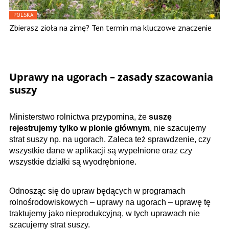
POLSKA
Zbierasz zioła na zimę? Ten termin ma kluczowe znaczenie
Uprawy na ugorach – zasady szacowania
suszy
Ministerstwo rolnictwa przypomina, że
suszę
rejestrujemy tylko w plonie głównym
, nie szacujemy
strat suszy np. na ugorach. Zaleca też sprawdzenie, czy
wszystkie dane w aplikacji są wypełnione oraz czy
wszystkie działki są wyodrębnione.
Odnosząc się do upraw będących w programach
rolnośrodowiskowych – uprawy na ugorach – uprawę tę
traktujemy jako nieprodukcyjną, w tych uprawach nie
szacujemy strat suszy.