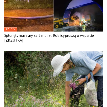
POLSKA
Spłonęły maszyny za 1 mln zł. Rolnicy proszą o wsparcie
[ZRZUTKA]