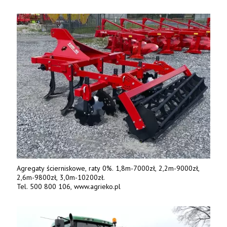
Agregaty ścierniskowe, raty 0%. 1,8m-7000zł, 2,2m-9000zł,
2,6m-9800zł, 3,0m-10200zł.
Tel. 500 800 106, www.agrieko.pl