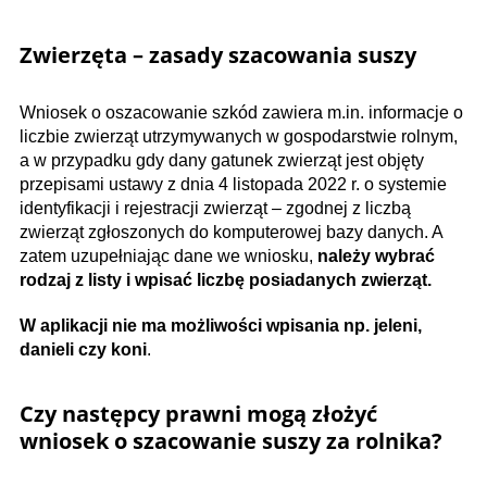
Zwierzęta – zasady szacowania suszy
Wniosek o oszacowanie szkód zawiera m.in. informacje o
liczbie zwierząt utrzymywanych w gospodarstwie rolnym,
a w przypadku gdy dany gatunek zwierząt jest objęty
przepisami ustawy z dnia 4 listopada 2022 r. o systemie
identyfikacji i rejestracji zwierząt – zgodnej z liczbą
zwierząt zgłoszonych do komputerowej bazy danych. A
zatem uzupełniając dane we wniosku,
należy wybrać
rodzaj z listy i wpisać liczbę posiadanych zwierząt.
W aplikacji nie ma możliwości wpisania np. jeleni,
danieli czy koni
.
Czy następcy prawni mogą złożyć
wniosek o szacowanie suszy za rolnika?