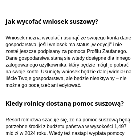
Jak wycofać wniosek suszowy?
Wniosek można wycofać i usunąć ze swojego konta dane
gospodarstwa, jeśli wniosek ma status „w edycji” i nie
został jeszcze podpisany za pomocą Profilu Zaufanego.
Dane gospodarstwa staną się wtedy dostępne dla innego
zalogowanego użytkownika, który będzie mógł je pobrać
na swoje konto. Usunięty wniosek będzie dalej widniał na
liście Twoje gospodarstwa, ale będzie nieaktywny – nie
można go podejrzeć ani edytować.
Kiedy rolnicy dostaną pomoc suszową?
Resort rolnictwa szacuje się, że na pomoc suszową będą
potrzebne środki z budżetu państwa w wysokości 1,497
mld zł w 2024 roku. Wtedy też nastąpi wypłata pomocy