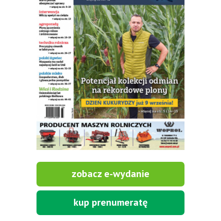
zobacz e-wydanie
kup prenumeratę