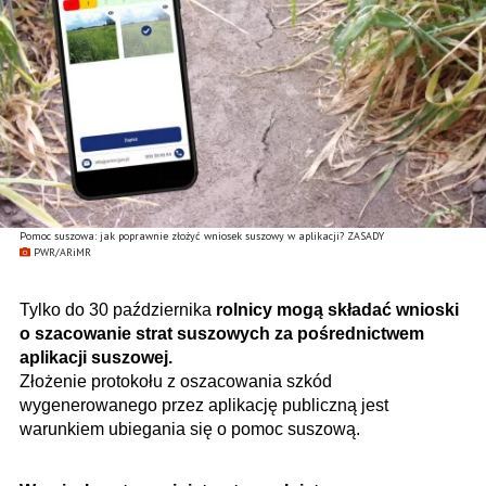
Pomoc suszowa: jak poprawnie złożyć wniosek suszowy w aplikacji? ZASADY
PWR/ARiMR
Tylko do 30 października
rolnicy mogą składać wnioski
o szacowanie strat suszowych za pośrednictwem
aplikacji suszowej.
Złożenie protokołu z oszacowania szkód
wygenerowanego przez aplikację publiczną jest
warunkiem ubiegania się o pomoc suszową.