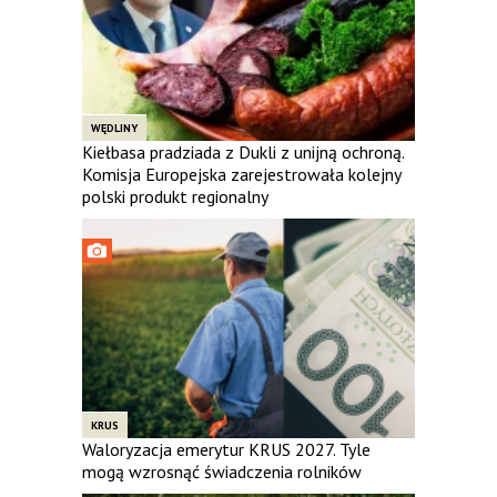
WĘDLINY
Kiełbasa pradziada z Dukli z unijną ochroną.
Komisja Europejska zarejestrowała kolejny
polski produkt regionalny
KRUS
Waloryzacja emerytur KRUS 2027. Tyle
mogą wzrosnąć świadczenia rolników