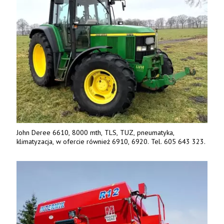
John Deree 6610, 8000 mth, TLS, TUZ, pneumatyka,
klimatyzacja, w ofercie również 6910, 6920. Tel. 605 643 323.