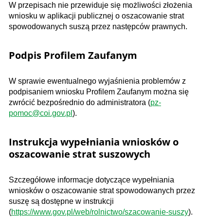
W przepisach nie przewiduje się możliwości złożenia
wniosku w aplikacji publicznej o oszacowanie strat
spowodowanych suszą przez następców prawnych.
Podpis Profilem Zaufanym
W sprawie ewentualnego wyjaśnienia problemów z
podpisaniem wniosku Profilem Zaufanym można się
zwrócić bezpośrednio do administratora (
pz-
pomoc@coi.gov.pl
).
Instrukcja
wypełniania wniosków o
oszacowanie strat suszowych
Szczegółowe informacje dotyczące wypełniania
wniosków o oszacowanie strat spowodowanych przez
suszę są dostępne w instrukcji
(
https://www.gov.pl/web/rolnictwo/szacowanie-suszy
).