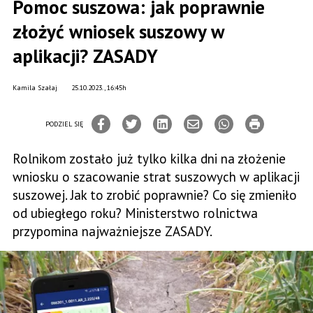
Pomoc suszowa: jak poprawnie
złożyć wniosek suszowy w
aplikacji? ZASADY
Kamila Szałaj
25.10.2023., 16:45h
PODZIEL SIĘ
Rolnikom zostało już tylko kilka dni na złożenie
wniosku o szacowanie strat suszowych w aplikacji
suszowej. Jak to zrobić poprawnie? Co się zmieniło
od ubiegłego roku? Ministerstwo rolnictwa
przypomina najważniejsze ZASADY.