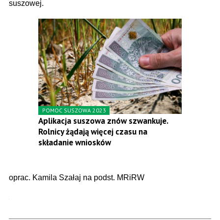
suszowej.
POMOC SUSZOWA 2023
Aplikacja suszowa znów szwankuje.
Rolnicy żądają więcej czasu na
składanie wniosków
oprac. Kamila Szałaj na podst. MRiRW