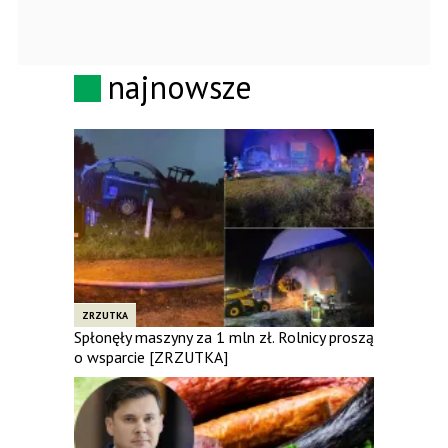
najnowsze
ZRZUTKA
Spłonęły maszyny za 1 mln zł. Rolnicy proszą
o wsparcie [ZRZUTKA]