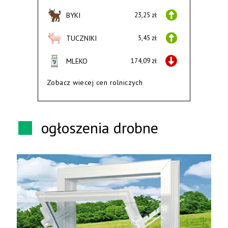
BYKI
23,25 zł
TUCZNIKI
5,45 zł
MLEKO
174,09 zł
Zobacz wiecej cen rolniczych
ogłoszenia drobne