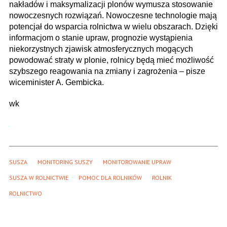
nakładów i maksymalizacji plonów wymusza stosowanie
nowoczesnych rozwiązań. Nowoczesne technologie mają
potencjał do wsparcia rolnictwa w wielu obszarach. Dzięki
informacjom o stanie upraw, prognozie wystąpienia
niekorzystnych zjawisk atmosferycznych mogących
powodować straty w plonie, rolnicy będą mieć możliwość
szybszego reagowania na zmiany i zagrożenia – pisze
wiceminister A. Gembicka.
wk
SUSZA
MONITORING SUSZY
MONITOROWANIE UPRAW
SUSZA W ROLNICTWIE
POMOC DLA ROLNIKÓW
ROLNIK
ROLNICTWO