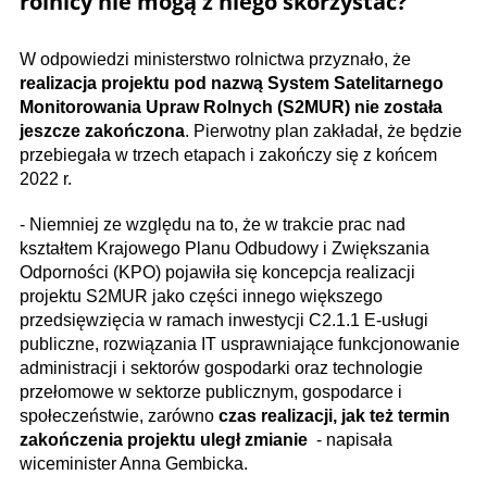
rolnicy nie mogą z niego skorzystać?
W odpowiedzi ministerstwo rolnictwa przyznało, że
realizacja projektu pod nazwą System Satelitarnego
Monitorowania Upraw Rolnych (S2MUR) nie została
jeszcze zakończona
. Pierwotny plan zakładał, że będzie
przebiegała w trzech etapach i zakończy się z końcem
2022 r.
- Niemniej ze względu na to, że w trakcie prac nad
kształtem Krajowego Planu Odbudowy i Zwiększania
Odporności (KPO) pojawiła się koncepcja realizacji
projektu S2MUR jako części innego większego
przedsięwzięcia w ramach inwestycji C2.1.1 E-usługi
publiczne, rozwiązania IT usprawniające funkcjonowanie
administracji i sektorów gospodarki oraz technologie
przełomowe w sektorze publicznym, gospodarce i
społeczeństwie, zarówno
czas realizacji, jak też termin
zakończenia projektu uległ zmianie
- napisała
wiceminister Anna Gembicka.