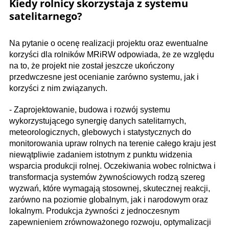
Kiedy rolnicy skorzystaja z systemu
satelitarnego?
Na pytanie o ocenę realizacji projektu oraz ewentualne
korzyści dla rolników MRiRW odpowiada, że ze względu
na to, że projekt nie został jeszcze ukończony
przedwczesne jest ocenianie zarówno systemu, jak i
korzyści z nim związanych.
- Zaprojektowanie, budowa i rozwój systemu
wykorzystującego synergię danych satelitarnych,
meteorologicznych, glebowych i statystycznych do
monitorowania upraw rolnych na terenie całego kraju jest
niewątpliwie zadaniem istotnym z punktu widzenia
wsparcia produkcji rolnej. Oczekiwania wobec rolnictwa i
transformacja systemów żywnościowych rodzą szereg
wyzwań, które wymagają stosownej, skutecznej reakcji,
zarówno na poziomie globalnym, jak i narodowym oraz
lokalnym. Produkcja żywności z jednoczesnym
zapewnieniem zrównoważonego rozwoju, optymalizacji