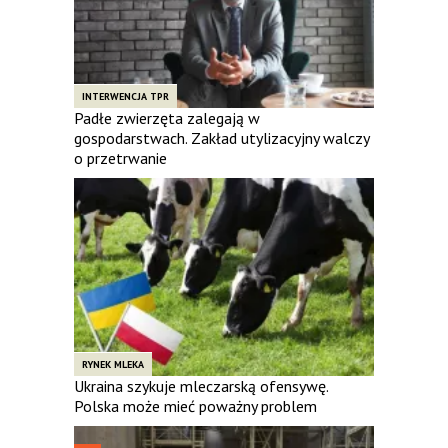
INTERWENCJA TPR
Padłe zwierzęta zalegają w
gospodarstwach. Zakład utylizacyjny walczy
o przetrwanie
RYNEK MLEKA
Ukraina szykuje mleczarską ofensywę.
Polska może mieć poważny problem