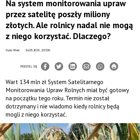
Na system monitorowania upraw
przez satelitę poszły miliony
złotych. Ale rolnicy nadal nie mogą
z niego korzystać. Dlaczego?
Halo Wieś
16.05.2023., 10:53h
PODZIEL SIĘ
Wart 134 mln zł System Satelitarnego
Monitorowania Upraw Rolnych miał być gotowy
na początku tego roku. Termin nie został
dotrzymany i nie wiadomo kiedy rolnicy będą
mogli z niego korzystać.