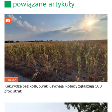
powiązane artykuły
POLSKA
Kukurydza bez kolb, buraki usychają. Rolnicy zgłaszają 100
proc. strat