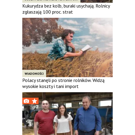
Kukurydza bez kolb, buraki usychają. Rolnicy
zgłaszają 100 proc. strat
WIADOMOŚCI
Polacy stanęli po stronie rolników. Widzą
wysokie koszty i tani import