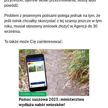
przymrozki, ujemne skutki przezimowania, suszę albo
powódź.
Problem z jesiennymi polisami polega jednak na tym, że
jeśli rolnik chciałby skorzystać z tej szansy jeszcze w tym
roku, musiał stosowny wniosek złożyć w Agencji do 30
września.
To także może Cię zainteresować:
POMOC SUSZOWA
Pomoc suszowa 2023: ministerstwo
wydłuża nabór wniosków!