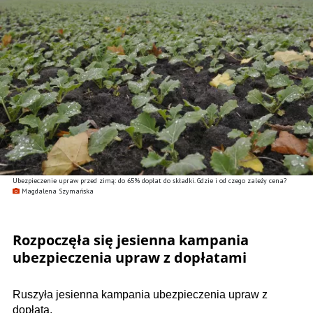
Ubezpieczenie upraw przed zimą: do 65% dopłat do składki. Gdzie i od czego zależy cena?
Magdalena Szymańska
Rozpoczęła się jesienna kampania
ubezpieczenia upraw z dopłatami
Ruszyła jesienna kampania ubezpieczenia upraw z
dopłatą.