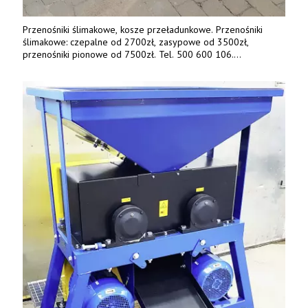
Przenośniki ślimakowe, kosze przeładunkowe. Przenośniki
ślimakowe: czepalne od 2700zł, zasypowe od 3500zł,
przenośniki pionowe od 7500zł. Tel. 500 600 106.
www.specagro.pl