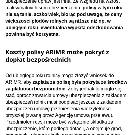
ubezpieczenie upraw jest inna. Ze względu na wzrost
maksymalnych sum ubezpieczenia,
polisy w tym roku
nie są tanie, aczkolwiek, biorąc pod uwagę, że ceny
większości płodów rolnych są niższe niż np. w
ubiegłym roku, ewentualna wypłata odszkodowania
powinna być korzystna.
Koszty polisy ARiMR może pokryć z
dopłat bezpośrednich
Od ubiegłego roku rolnicy mogą złożyć wniosek do
ARiMR, aby
zapłata za polisę była pokryta ze środków
za płatności bezpośrednie.
Żeby jednak to mogło się
stać, oprócz zawarcia umowy ubezpieczenia z zakładem
ubezpieczeń rolnik musi podpisać jeszcze z zakładem
ubezpieczeń umowę przeniesienia wierzytelności
przyszłej (zwaną przez Agencję umową przelewu).
Przedmiotem cesji może być wyłącznie składka za
ubezpieczenie, które podlega dotacji, a obejmuje grad,