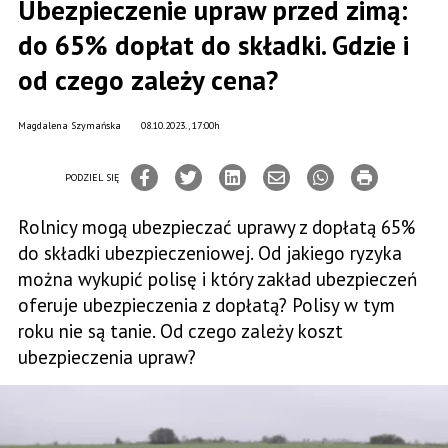
Ubezpieczenie upraw przed zimą:
do 65% dopłat do składki. Gdzie i
od czego zależy cena?
Magdalena Szymańska
08.10.2023., 17:00h
PODZIEL SIĘ
Rolnicy mogą ubezpieczać uprawy z dopłatą 65%
do składki ubezpieczeniowej. Od jakiego ryzyka
można wykupić polisę i który zakład ubezpieczeń
oferuje ubezpieczenia z dopłatą? Polisy w tym
roku nie są tanie. Od czego zależy koszt
ubezpieczenia upraw?