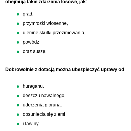
obejmują takie zdarzenia losowe, jak:
grad,
przymrozki wiosenne,
ujemne skutki przezimowania,
powódź
oraz suszę.
Dobrowolnie z dotacją można ubezpieczyć uprawy od
huraganu,
deszczu nawalnego,
uderzenia pioruna,
obsunięcia się ziemi
i lawiny.