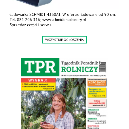
Ładowarka SCHMIDT 4350AT. W ofercie ładowarki od 90 cm.
Tel. 881 206 316; www.schmidtmachinery.pl
Sprzedaż części i serwis.
WSZYSTKIE OGŁOSZENIA