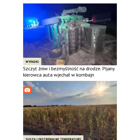
WYPADKI
Szczyt żniw i bezmyślność na drodze. Pijany
kierowca auta wjechał w kombajn
SUSZA I EKSTREMALNE TEMPERATURY