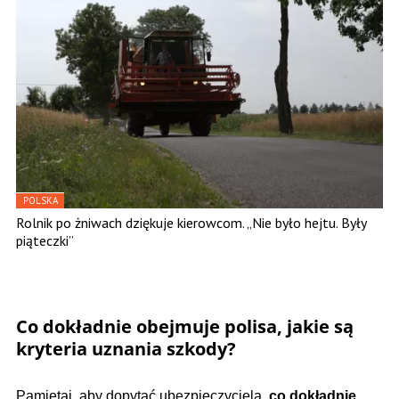
POLSKA
Rolnik po żniwach dziękuje kierowcom. „Nie było hejtu. Były
piąteczki”
Co dokładnie obejmuje polisa, jakie są
kryteria uznania szkody?
Pamiętaj, aby dopytać ubezpieczyciela,
co dokładnie