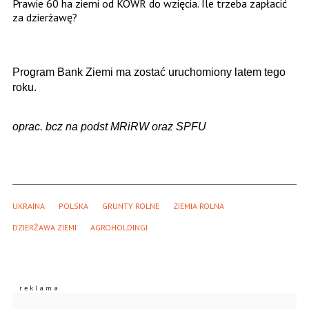
Prawie 60 ha ziemi od KOWR do wzięcia. Ile trzeba zapłacić
za dzierżawę?
Program Bank Ziemi ma zostać uruchomiony latem tego
roku.
oprac. bcz na podst MRiRW oraz SPFU
UKRAINA
POLSKA
GRUNTY ROLNE
ZIEMIA ROLNA
DZIERŻAWA ZIEMI
AGROHOLDINGI