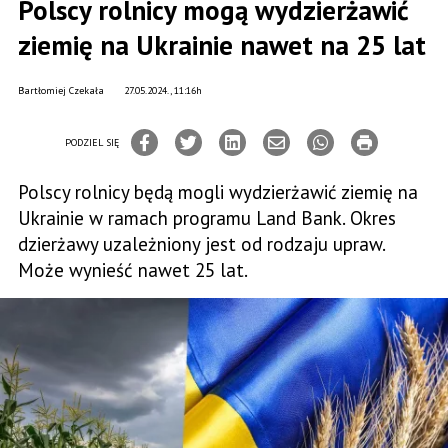
Polscy rolnicy mogą wydzierżawić
ziemię na Ukrainie nawet na 25 lat
Bartłomiej Czekała
27.05.2024., 11:16h
PODZIEL SIĘ
Polscy rolnicy będą mogli wydzierżawić ziemię na
Ukrainie w ramach programu Land Bank. Okres
dzierżawy uzależniony jest od rodzaju upraw.
Może wynieść nawet 25 lat.