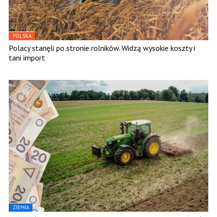
POLSKA
Polacy stanęli po stronie rolników. Widzą wysokie koszty i
tani import
ZIEMIA