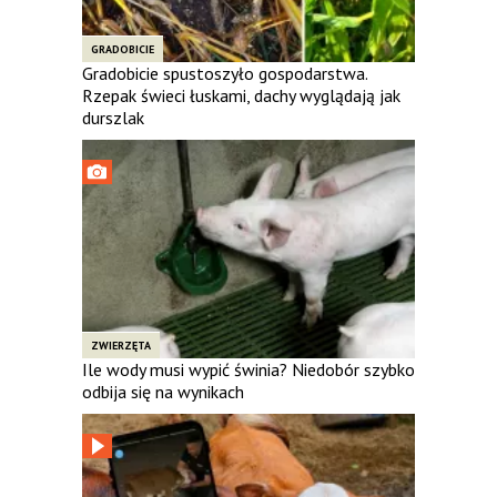
GRADOBICIE
Gradobicie spustoszyło gospodarstwa.
Rzepak świeci łuskami, dachy wyglądają jak
durszlak
ZWIERZĘTA
Ile wody musi wypić świnia? Niedobór szybko
odbija się na wynikach