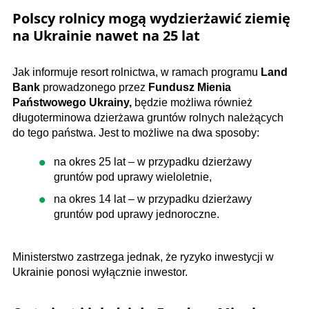
Polscy rolnicy mogą wydzierżawić ziemię
na Ukrainie nawet na 25 lat
Jak informuje resort rolnictwa, w ramach programu
Land
Bank
prowadzonego przez
Fundusz Mienia
Państwowego Ukrainy,
będzie możliwa również
długoterminowa dzierżawa gruntów rolnych należących
do tego państwa. Jest to możliwe na dwa sposoby:
na okres 25 lat – w przypadku dzierżawy
gruntów pod uprawy wieloletnie,
na okres 14 lat – w przypadku dzierżawy
gruntów pod uprawy jednoroczne.
Ministerstwo zastrzega jednak, że ryzyko inwestycji w
Ukrainie ponosi wyłącznie inwestor.