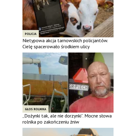
POLICJA
Nietypowa akcja tarnowskich policjantów.
Cielę spacerowało środkiem ulicy
GŁOS ROLNIKA
„Dożynki tak, ale nie dorzynki”. Mocne słowa
rolnika po zakończeniu żniw