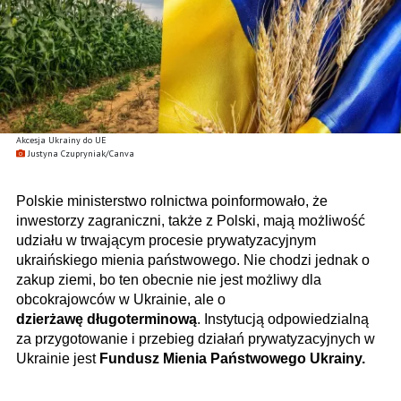
Akcesja Ukrainy do UE
Justyna Czupryniak/Canva
Polskie ministerstwo rolnictwa poinformowało, że
inwestorzy zagraniczni, także z Polski, mają możliwość
udziału w trwającym procesie prywatyzacyjnym
ukraińskiego mienia państwowego. Nie chodzi jednak o
zakup ziemi, bo ten obecnie nie jest możliwy dla
obcokrajowców w Ukrainie, ale o
dzierżawę długoterminową
. Instytucją odpowiedzialną
za przygotowanie i przebieg działań prywatyzacyjnych w
Ukrainie jest
Fundusz Mienia Państwowego Ukrainy.