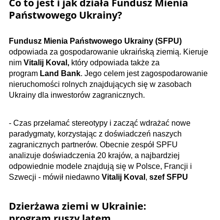
Co to jest i jak działa Fundusz Mienia
Państwowego Ukrainy?
Fundusz Mienia Państwowego Ukrainy (SFPU)
odpowiada za gospodarowanie ukraińską ziemią. Kieruje
nim
Vitalij Koval,
który odpowiada także za
program
Land Bank
. Jego celem jest zagospodarowanie
nieruchomości rolnych znajdujących się w zasobach
Ukrainy dla inwestorów zagranicznych.
- Czas przełamać stereotypy i zacząć wdrażać nowe
paradygmaty, korzystając z doświadczeń naszych
zagranicznych partnerów. Obecnie zespół SPFU
analizuje doświadczenia 20 krajów, a najbardziej
odpowiednie modele znajdują się w Polsce, Francji i
Szwecji - mówił niedawno
Vitalij Koval
,
szef SFPU
Dzierżawa ziemi w Ukrainie:
program
ruszy latem