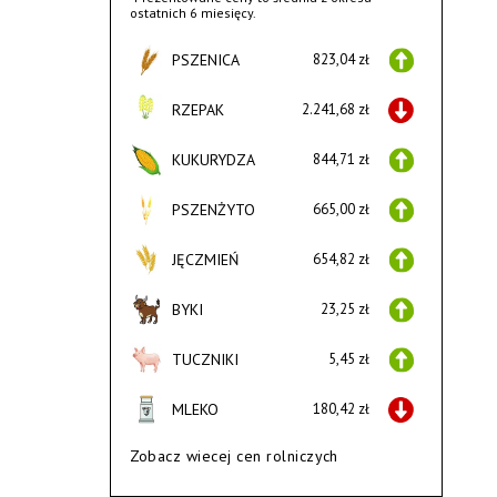
ostatnich 6 miesięcy.
PSZENICA
823,04 zł
RZEPAK
2.241,68 zł
KUKURYDZA
844,71 zł
PSZENŻYTO
665,00 zł
JĘCZMIEŃ
654,82 zł
BYKI
23,25 zł
TUCZNIKI
5,45 zł
MLEKO
180,42 zł
Zobacz wiecej cen rolniczych