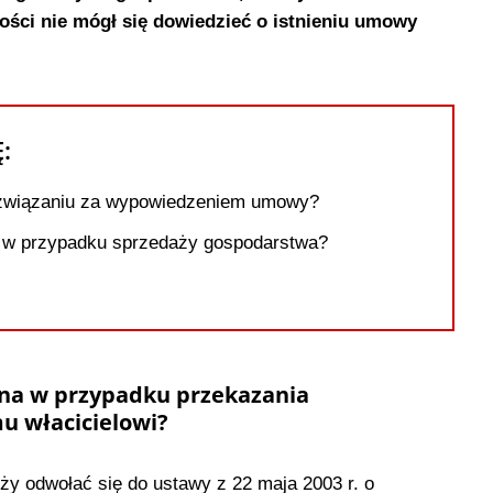
ości nie mógł się dowiedzieć o istnieniu umowy
Ę:
ozwiązaniu za wypowiedzeniem umowy?
a w przypadku sprzedaży gospodarstwa?
na w przypadku przekazania
 włacicielowi?
ży odwołać się do ustawy z 22 maja 2003 r. o