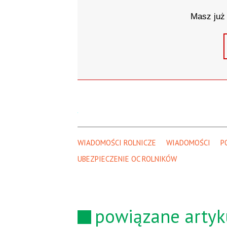
Masz już 
WIADOMOŚCI ROLNICZE
WIADOMOŚCI
P
UBEZPIECZENIE OC ROLNIKÓW
powiązane artyk