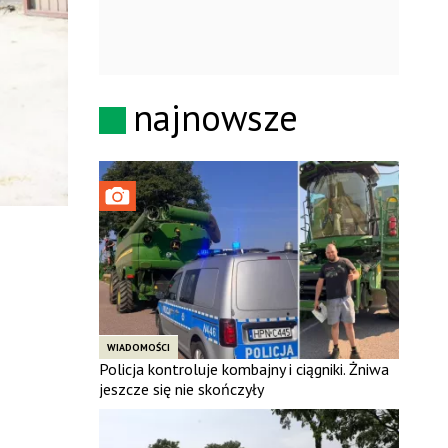
najnowsze
WIADOMOŚCI
Policja kontroluje kombajny i ciągniki. Żniwa
jeszcze się nie skończyły