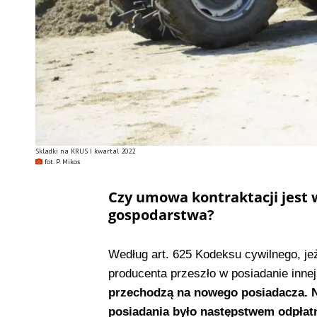
Skladki na KRUS I kwartal 2022
fot. P. Mikos
Czy umowa kontraktacji jest
gospodarstwa?
Według art. 625 Kodeksu cywilnego, je
producenta przeszło w posiadanie inne
przechodzą na nowego posiadacza. Ni
posiadania było następstwem odpłat