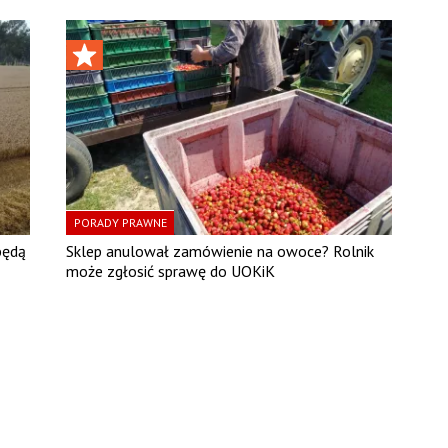
PORADY PRAWNE
będą
Sklep anulował zamówienie na owoce? Rolnik
może zgłosić sprawę do UOKiK