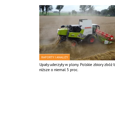
RAPORTY I ANALIZY
Upały uderzyły w plony. Polskie zbiory zbóż 
niższe o niemal 5 proc.