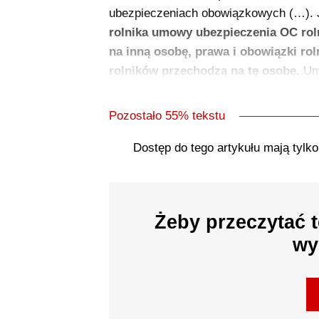
ubezpieczeniach obowiązkowych (…). Je
rolnika umowy ubezpieczenia OC rol
na inną osobę, prawa i obowiązki ro
rolników przechodzą na tę osobę.
Umo
Pozostało 55% tekstu
Dostęp do tego artykułu mają tylk
Żeby przeczytać t
wy