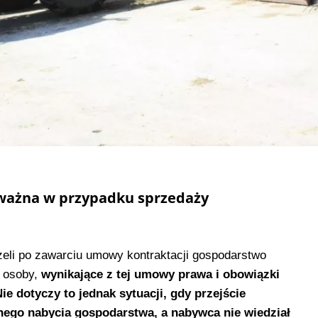
 ważna w przypadku sprzedaży
żeli po zawarciu umowy kontraktacji gospodarstwo
j osoby,
wynikające z tej umowy prawa i obowiązki
e dotyczy to jednak sytuacji, gdy przejście
nego nabycia gospodarstwa, a nabywca nie wiedział