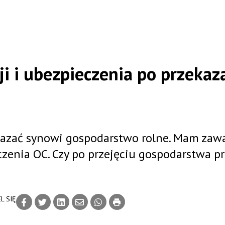
i i ubezpieczenia po przekaz
azać synowi gospodarstwo rolne. Mam zaw
enia OC. Czy po przejęciu gospodarstwa pr
L SIĘ