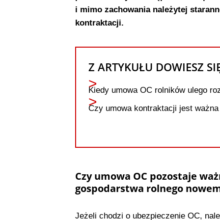
i mimo zachowania należytej starann
kontraktacji.
Z ARTYKUŁU DOWIESZ SI
Kiedy umowa OC rolników ulego r
Czy umowa kontraktacji jest ważn
Czy umowa OC pozostaje waż
gospodarstwa rolnego nowemu
Jeżeli chodzi o ubezpieczenie OC, nale