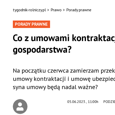
tygodnik-rolniczy.pl
>
Prawo
>
Porady prawne
PORADY PRAWNE
Co z umowami kontraktacj
gospodarstwa?
Na początku czerwca zamierzam przek
umowy kontraktacji i umowę ubezpiecz
syna umowy będą nadal ważne?
05.06.2023., 11:00h
PODZIE