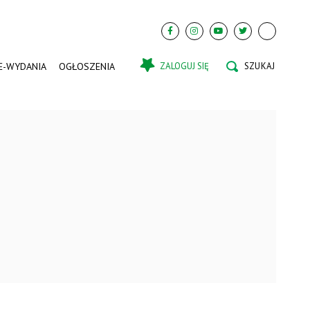
E-WYDANIA
OGŁOSZENIA
ZALOGUJ SIĘ