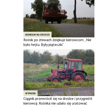
KOMBAJN NA DRODZE
Rolnik po żniwach dziękuje kierowcom. „Nie
było hejtu. Były piąteczki”
WYPADEK
Ciągnik przewrócił się na drodze i przygniótł
kierowcę. Rolnika nie udało się uratować